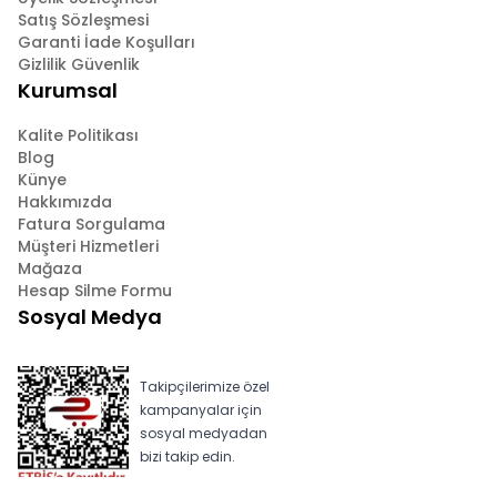
Satış Sözleşmesi
Garanti İade Koşulları
Gizlilik Güvenlik
Kurumsal
Kalite Politikası
Blog
Künye
Hakkımızda
Fatura Sorgulama
Müşteri Hizmetleri
Mağaza
Hesap Silme Formu
Sosyal Medya
Takipçilerimize özel
kampanyalar için
sosyal medyadan
bizi takip edin.