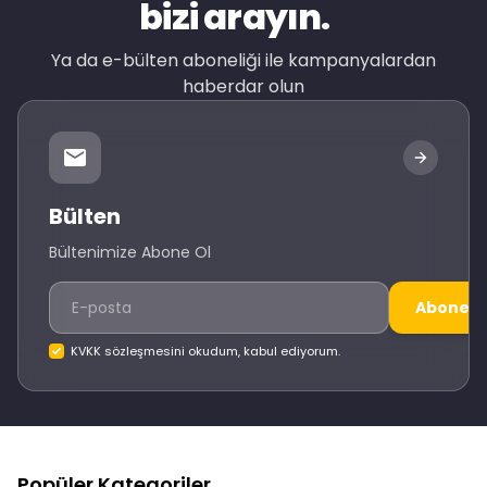
bizi arayın.
Ya da e-bülten aboneliği ile kampanyalardan
haberdar olun
Bülten
Bültenimize Abone Ol
Abone O
KVKK sözleşmesini okudum, kabul ediyorum.
Popüler Kategoriler