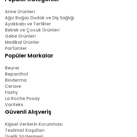
Anne Ürünleri
Ağız Boğaz Dudak ve Diş Sağlığı
Ayakkabı ve Terlikler
Bebek ve Çocuk Ürünleri
Gebe Ürünleri
Medikal Ürünler
Parfümler
Popüler Markalar
Beurer
Bepanthol
Bioderma
Cerave
Fashy
La Roche Posay
Variteks
Güvenli Alışveriş
Kişisel Verilerin Korunması
Teslimat Koşulları
Üyelik Sözleşmesi