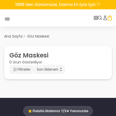
1988'den Günümüze, Daima En İyisi İçin 🤍
Ana Sayfa
Göz Maskesi
Göz Maskesi
0 Ürün Gösteriliyor
Filtreler
Son Eklenen
Ödüllü Ekibimiz 7/24 Yanınızda