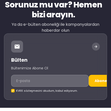
Sorunuz mu var? Hemen
bizi arayın.
Ya da e-bülten aboneliği ile kampanyalardan
haberdar olun
Bülten
Bültenimize Abone Ol
Abone O
KVKK sözleşmesini okudum, kabul ediyorum.