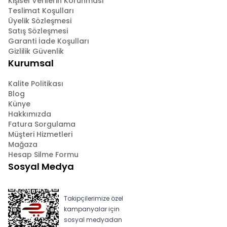
Kişisel Verilerin Korunması
Teslimat Koşulları
Üyelik Sözleşmesi
Satış Sözleşmesi
Garanti İade Koşulları
Gizlilik Güvenlik
Kurumsal
Kalite Politikası
Blog
Künye
Hakkımızda
Fatura Sorgulama
Müşteri Hizmetleri
Mağaza
Hesap Silme Formu
Sosyal Medya
Takipçilerimize özel
kampanyalar için
sosyal medyadan