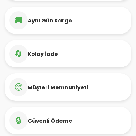
🚚
Aynı Gün Kargo
🔄
Kolay İade
😊
Müşteri Memnuniyeti
🔒
Güvenli Ödeme