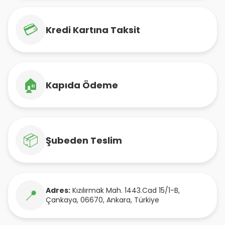
💳
Kredi Kartına Taksit
🏠
Kapıda Ödeme
📦
Şubeden Teslim
Adres:
Kızılırmak Mah. 1443.Cad 15/1-B
,
📍
Çankaya
,
06670
,
Ankara
,
Türkiye