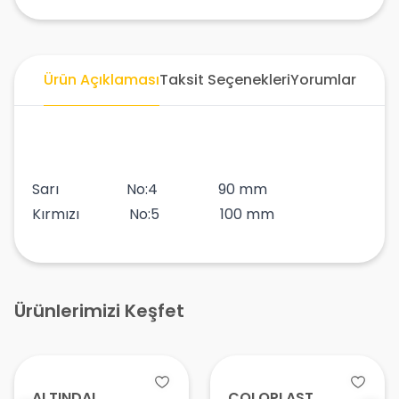
Ürün Açıklaması
Taksit Seçenekleri
Yorumlar
Sarı No:4 90 mm
Kırmızı No:5 100 mm
Ürünlerimizi Keşfet
ALTINDAL
COLOPLAST