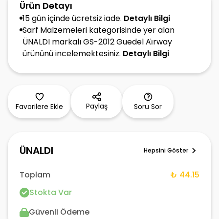
Ürün Detayı
15 gün içinde ücretsiz iade.
Detaylı Bilgi
Sarf Malzemeleri kategorisinde yer alan
ÜNALDI markalı GS-2012 Guedel Ai̇rway
ürününü incelemektesiniz.
Detaylı Bilgi
Paylaş
Favorilere Ekle
Soru Sor
ÜNALDI
Hepsini Göster
Toplam
₺ 44.15
Stokta Var
Güvenli Ödeme