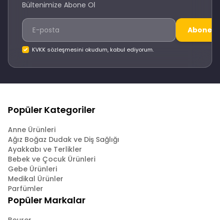
Bültenimize Abone Ol
Abone O
KVKK sözleşmesini okudum, kabul ediyorum.
Popüler Kategoriler
Anne Ürünleri
Ağız Boğaz Dudak ve Diş Sağlığı
Ayakkabı ve Terlikler
Bebek ve Çocuk Ürünleri
Gebe Ürünleri
Medikal Ürünler
Parfümler
Popüler Markalar