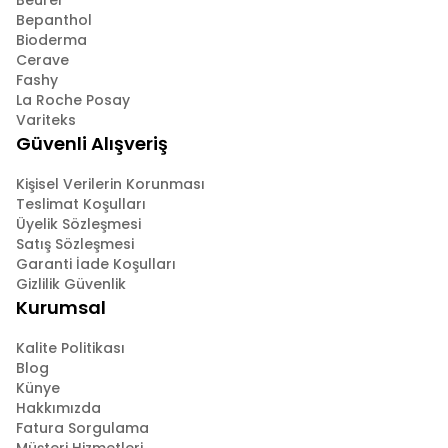
Beurer
Bepanthol
Bioderma
Cerave
Fashy
La Roche Posay
Variteks
Güvenli Alışveriş
Kişisel Verilerin Korunması
Teslimat Koşulları
Üyelik Sözleşmesi
Satış Sözleşmesi
Garanti İade Koşulları
Gizlilik Güvenlik
Kurumsal
Kalite Politikası
Blog
Künye
Hakkımızda
Fatura Sorgulama