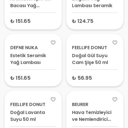
Bacası Yağ
Lambası Seramik
Lambası
₺ 151.65
₺ 124.75
DEFNE NUKA
FEELLIFE DONUT
Estetik Seramik
Doğal Gül Suyu
Yağ Lambası
Cam Şişe 50 ml
₺ 151.65
₺ 56.95
FEELLIFE DONUT
BEURER
Doğal Lavanta
Hava Temizleyici
Suyu 50 ml
ve Nemlendirici
Cihaz Humidifier LR