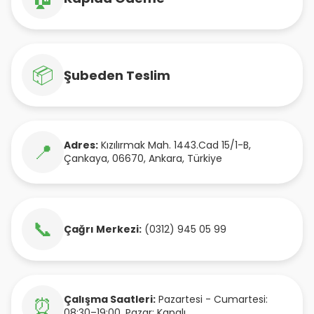
📦
Şubeden Teslim
Adres:
Kızılırmak Mah. 1443.Cad 15/1-B
,
📍
Çankaya
,
06670
,
Ankara
,
Türkiye
📞
Çağrı Merkezi:
(0312) 945 05 99
Çalışma Saatleri:
Pazartesi - Cumartesi:
⏰
08:30–19:00, Pazar: Kapalı