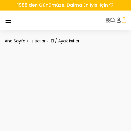
1988'den Günümüze, Daima En İyisi İçin 🤍
Ana Sayfa
Isıtıcılar
El / Ayak Isıtıcı