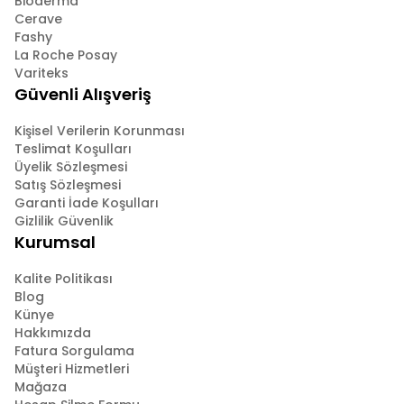
Bioderma
Cerave
Fashy
La Roche Posay
Variteks
Güvenli Alışveriş
Kişisel Verilerin Korunması
Teslimat Koşulları
Üyelik Sözleşmesi
Satış Sözleşmesi
Garanti İade Koşulları
Gizlilik Güvenlik
Kurumsal
Kalite Politikası
Blog
Künye
Hakkımızda
Fatura Sorgulama
Müşteri Hizmetleri
Mağaza