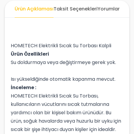
Ürün Açıklaması
Taksit Seçenekleri
Yorumlar
HOMETECH Elektrikli Sıcak Su Torbası Kalpli
Ürün Özellikleri
Su doldurmaya veya değiştirmeye gerek yok.
Isı yükseldiğinde otomatik kapanma mevcut.
İnceleme :
HOMETECH Elektrikli Sıcak Su Torbası,
kullanıcıların vücutlarını sıcak tutmalarına
yardımcı olan bir kişisel bakım ürünüdür. Bu
ürün, soğuk havalarda veya huzurlu bir uyku için
sıcak bir şişe ihtiyacı duyan kişiler için idealdir.