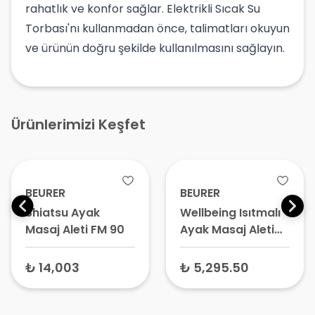
rahatlık ve konfor sağlar. Elektrikli Sıcak Su
Torbası'nı kullanmadan önce, talimatları okuyun
ve ürünün doğru şekilde kullanılmasını sağlayın.
Ürünlerimizi Keşfet
BEURER
BEURER
Shiatsu Ayak
Wellbeing Isıtmalı
Masaj Aleti FM 90
Ayak Masaj Aleti
FWM 45
₺ 14,003
₺ 5,295.50