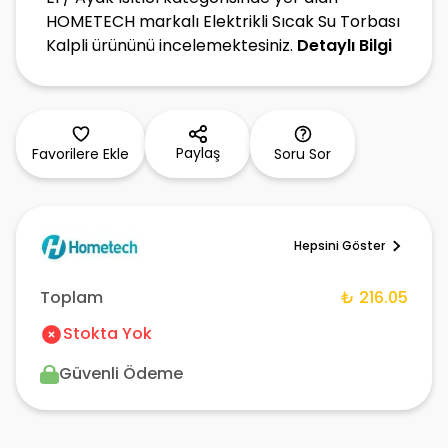
HOMETECH markalı Elektrikli Sıcak Su Torbası
Kalpli ürününü incelemektesiniz.
Detaylı Bilgi
Paylaş
Favorilere Ekle
Soru Sor
Hepsini Göster
Toplam
₺ 216.05
Stokta Yok
Güvenli Ödeme