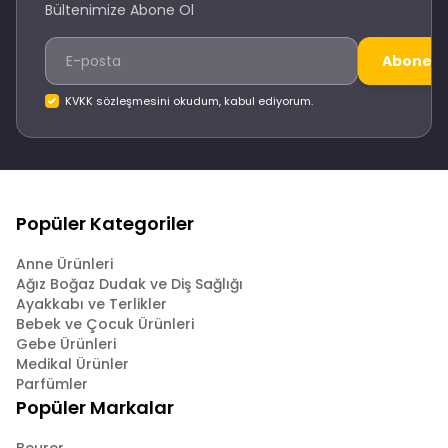
Bültenimize Abone Ol
Abone O
KVKK sözleşmesini okudum, kabul ediyorum.
Popüler Kategoriler
Anne Ürünleri
Ağız Boğaz Dudak ve Diş Sağlığı
Ayakkabı ve Terlikler
Bebek ve Çocuk Ürünleri
Gebe Ürünleri
Medikal Ürünler
Parfümler
Popüler Markalar