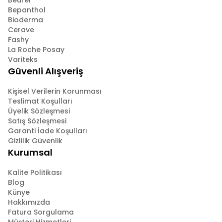
Beurer
Bepanthol
Bioderma
Cerave
Fashy
La Roche Posay
Variteks
Güvenli Alışveriş
Kişisel Verilerin Korunması
Teslimat Koşulları
Üyelik Sözleşmesi
Satış Sözleşmesi
Garanti İade Koşulları
Gizlilik Güvenlik
Kurumsal
Kalite Politikası
Blog
Künye
Hakkımızda
Fatura Sorgulama