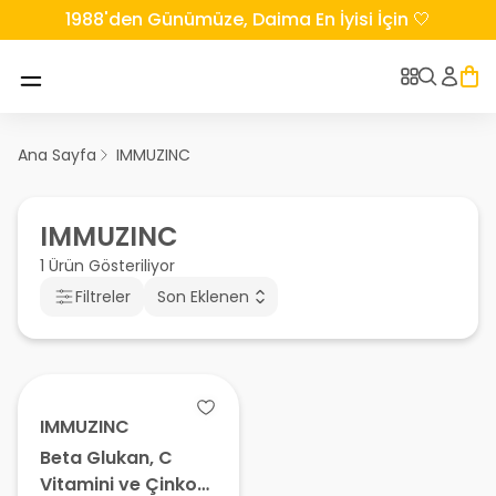
1988'den Günümüze, Daima En İyisi İçin 🤍
Ana Sayfa
IMMUZINC
IMMUZINC
1 Ürün Gösteriliyor
Filtreler
Son Eklenen
IMMUZINC
Beta Glukan, C
Vitamini ve Çinko