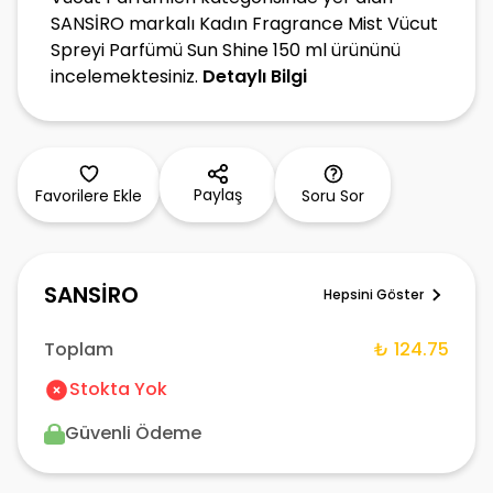
SANSİRO markalı Kadın Fragrance Mist Vücut
Spreyi Parfümü Sun Shine 150 ml ürününü
incelemektesiniz.
Detaylı Bilgi
Paylaş
Favorilere Ekle
Soru Sor
SANSİRO
Hepsini Göster
Toplam
₺ 124.75
Stokta Yok
Güvenli Ödeme