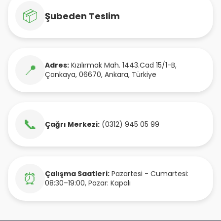
📦
Şubeden Teslim
Adres:
Kızılırmak Mah. 1443.Cad 15/1-B
,
📍
Çankaya
,
06670
,
Ankara
,
Türkiye
📞
Çağrı Merkezi:
(0312) 945 05 99
Çalışma Saatleri:
Pazartesi - Cumartesi:
⏰
08:30–19:00, Pazar: Kapalı