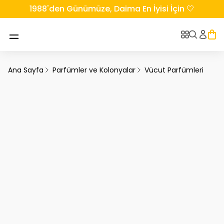
1988'den Günümüze, Daima En İyisi İçin 🤍
Ana Sayfa
Parfümler ve Kolonyalar
Vücut Parfümleri