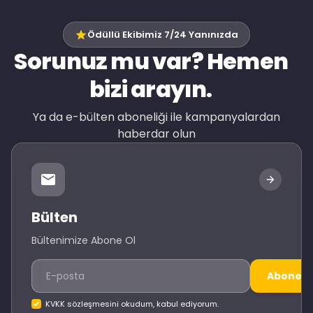
Ödüllü Ekibimiz 7/24 Yanınızda
Sorunuz mu var? Hemen
bizi arayın.
Ya da e-bülten aboneliği ile kampanyalardan
haberdar olun
Bülten
Bültenimize Abone Ol
Abone O
KVKK sözleşmesini okudum, kabul ediyorum.