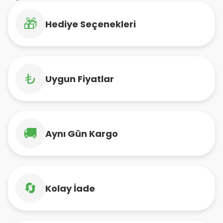
🎁
Hediye Seçenekleri
₺
Uygun Fiyatlar
🚚
Aynı Gün Kargo
🔄
Kolay İade