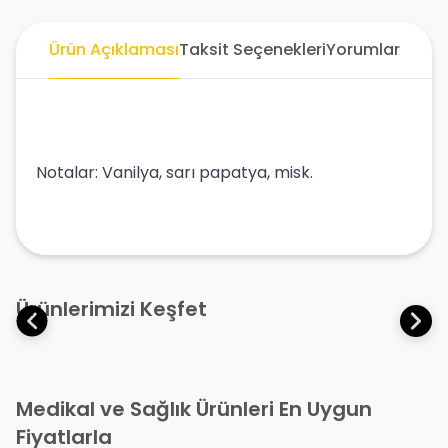
Ürün Açıklaması
Taksit Seçenekleri
Yorumlar
Notalar: Vanilya, sarı papatya, misk.
Ürünlerimizi Keşfet
Medikal ve Sağlık Ürünleri En Uygun
Fiyatlarla