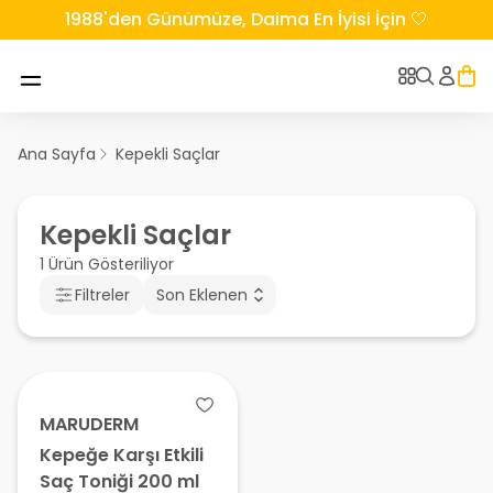
1988'den Günümüze, Daima En İyisi İçin 🤍
Ana Sayfa
Kepekli Saçlar
Kepekli Saçlar
1 Ürün Gösteriliyor
Filtreler
Son Eklenen
MARUDERM
Kepeğe Karşı Etkili
Saç Toniği 200 ml