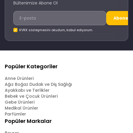
Bültenimize Abone Ol
Abone O
KVKK sözleşmesini okudum, kabul ediyorum.
Popüler Kategoriler
Anne Ürünleri
Ağız Boğaz Dudak ve Diş Sağlığı
Ayakkabı ve Terlikler
Bebek ve Çocuk Ürünleri
Gebe Ürünleri
Medikal Ürünler
Parfümler
Popüler Markalar