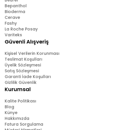
Beurer
Bepanthol
Bioderma
Cerave
Fashy
La Roche Posay
Variteks
Güvenli Alışveriş
Kişisel Verilerin Korunması
Teslimat Koşulları
Üyelik Sözleşmesi
Satış Sözleşmesi
Garanti İade Koşulları
Gizlilik Güvenlik
Kurumsal
Kalite Politikası
Blog
Künye
Hakkımızda
Fatura Sorgulama