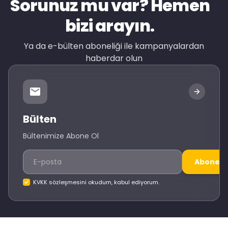
Sorunuz mu var? Hemen
bizi arayın.
Ya da e-bülten aboneliği ile kampanyalardan
haberdar olun
Bülten
Bültenimize Abone Ol
Abone O
KVKK sözleşmesini okudum, kabul ediyorum.