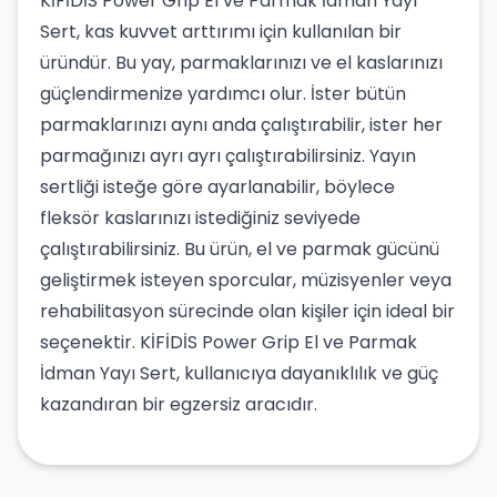
KİFİDİS Power Grip El ve Parmak İdman Yayı
Sert, kas kuvvet arttırımı için kullanılan bir
üründür. Bu yay, parmaklarınızı ve el kaslarınızı
güçlendirmenize yardımcı olur. İster bütün
parmaklarınızı aynı anda çalıştırabilir, ister her
parmağınızı ayrı ayrı çalıştırabilirsiniz. Yayın
sertliği isteğe göre ayarlanabilir, böylece
fleksör kaslarınızı istediğiniz seviyede
çalıştırabilirsiniz. Bu ürün, el ve parmak gücünü
geliştirmek isteyen sporcular, müzisyenler veya
rehabilitasyon sürecinde olan kişiler için ideal bir
seçenektir. KİFİDİS Power Grip El ve Parmak
İdman Yayı Sert, kullanıcıya dayanıklılık ve güç
kazandıran bir egzersiz aracıdır.