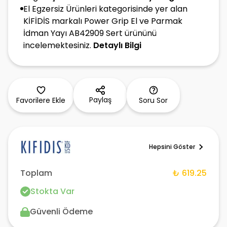
El Egzersiz Ürünleri kategorisinde yer alan
KİFİDİS markalı Power Grip El ve Parmak
İdman Yayı AB42909 Sert ürününü
incelemektesiniz.
Detaylı Bilgi
Paylaş
Favorilere Ekle
Soru Sor
Hepsini Göster
Toplam
₺ 619.25
Stokta Var
Güvenli Ödeme