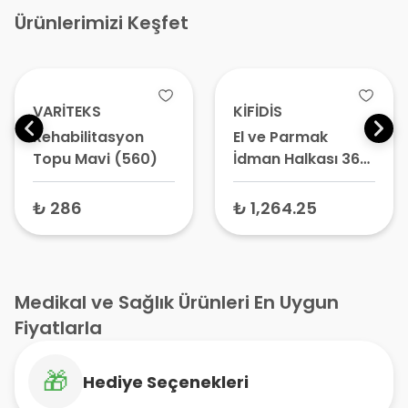
Ürünlerimizi Keşfet
VARİTEKS
KİFİDİS
Rehabilitasyon
El ve Parmak
Topu Mavi (560)
İdman Halkası 36
cm
₺ 286
₺ 1,264.25
Medikal ve Sağlık Ürünleri En Uygun
Fiyatlarla
🎁
Hediye Seçenekleri