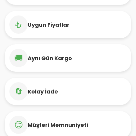
₺
Uygun Fiyatlar
🚚
Aynı Gün Kargo
🔄
Kolay İade
😊
Müşteri Memnuniyeti