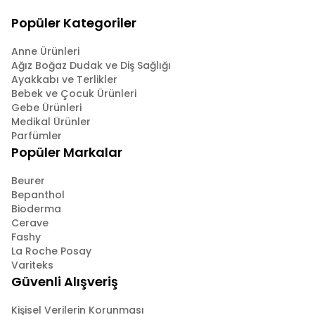
Popüler Kategoriler
Anne Ürünleri
Ağız Boğaz Dudak ve Diş Sağlığı
Ayakkabı ve Terlikler
Bebek ve Çocuk Ürünleri
Gebe Ürünleri
Medikal Ürünler
Parfümler
Popüler Markalar
Beurer
Bepanthol
Bioderma
Cerave
Fashy
La Roche Posay
Variteks
Güvenli Alışveriş
Kişisel Verilerin Korunması