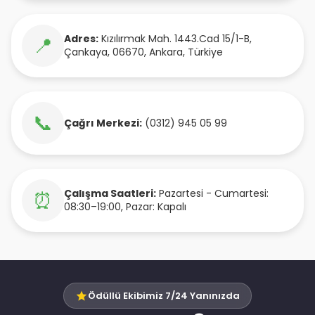
Adres:
Kızılırmak Mah. 1443.Cad 15/1-B
,
📍
Çankaya
,
06670
,
Ankara
,
Türkiye
📞
Çağrı Merkezi:
(0312) 945 05 99
Çalışma Saatleri:
Pazartesi - Cumartesi:
⏰
08:30–19:00, Pazar: Kapalı
Ödüllü Ekibimiz 7/24 Yanınızda