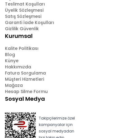
Teslimat Koşulları
Üyelik Sözleşmesi
Satış Sözleşmesi
Garanti İade Koşulları
Gizlilik Güvenlik
Kurumsal
Kalite Politikası
Blog
Künye
Hakkımızda
Fatura Sorgulama
Müşteri Hizmetleri
Mağaza
Hesap Silme Formu
Sosyal Medya
Takipçilerimize özel
kampanyalar için
sosyal medyadan
bizi takip edin.