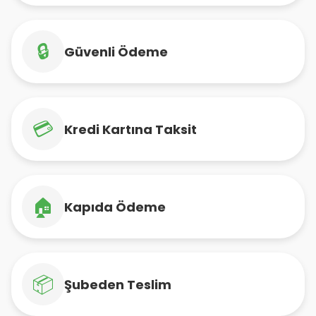
🔒
Güvenli Ödeme
💳
Kredi Kartına Taksit
🏠
Kapıda Ödeme
📦
Şubeden Teslim