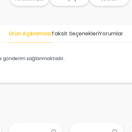
Ürün Açıklaması
Taksit Seçenekleri
Yorumlar
e gönderim sağlanmaktadır.