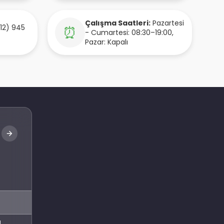
Çalışma Saatleri:
Pazartesi
12) 945
⏰
- Cumartesi: 08:30–19:00,
Pazar: Kapalı
Abone Ol
l