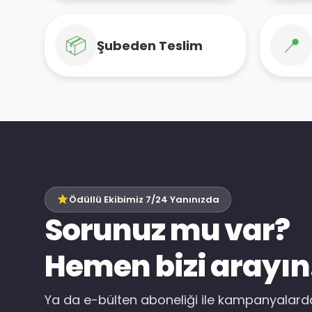
📦
📍
Şubeden Teslim
Ödüllü Ekibimiz 7/24 Yanınızda
Sorunuz mu var?
Hemen bizi arayın
Ya da e-bülten aboneliği ile kampanyalar