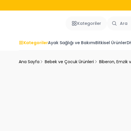
Kategoriler
Kategoriler
Ayak Sağlığı ve Bakımı
Bitkisel Ürünler
Di
Ana Sayfa
Bebek ve Çocuk Ürünleri
Biberon, Emzik 