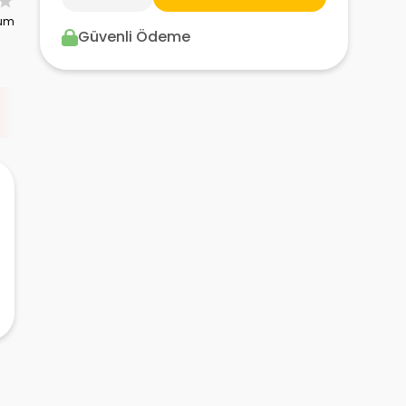
rum
Güvenli Ödeme