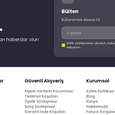
Bülten
Bültenimize Abone Ol
.
dan haberdar olun
KVKK sözleşmesini okudum, kabu
ediyorum.
ar
Güvenli Alışveriş
Kurumsal
Kişisel Verilerin Korunması
Kalite Politikası
Teslimat Koşulları
Blog
Üyelik Sözleşmesi
Künye
Satış Sözleşmesi
Hakkımızda
Garanti İade Koşulları
Fatura Sorgul