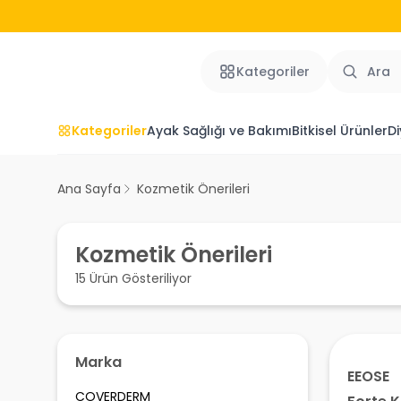
Kategoriler
Kategoriler
Ayak Sağlığı ve Bakımı
Bitkisel Ürünler
Di
Ana Sayfa
Kozmetik Önerileri
Kozmetik Önerileri
15 Ürün Gösteriliyor
Marka
EEOSE
COVERDERM