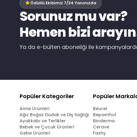
Ödüllü Ekibimiz 7/24 Yanınızda
Sorunuz mu var?
Hemen bizi arayın
Ya da e-bülten aboneliği ile kampanyalar
Popüler Kategoriler
Popüler Markal
Anne Ürünleri
Beurer
Ağız Boğaz Dudak ve Diş Sağlığı
Bepanthol
Ayakkabı ve Terlikler
Bioderma
Bebek ve Çocuk Ürünleri
Cerave
Gebe Ürünleri
Fashy