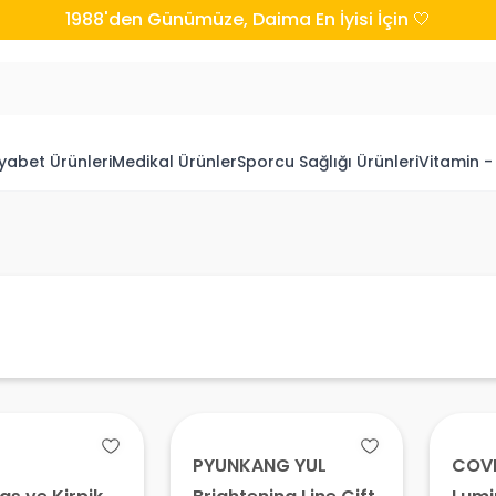
1988'den Günümüze, Daima En İyisi İçin 🤍
yabet Ürünleri
Medikal Ürünler
Sporcu Sağlığı Ürünleri
Vitamin -
PYUNKANG YUL
COV