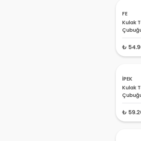
FE
Kulak 
Çubuğu
₺ 54.9
İPEK
Kulak 
Çubuğu
Kutu
₺ 59.2