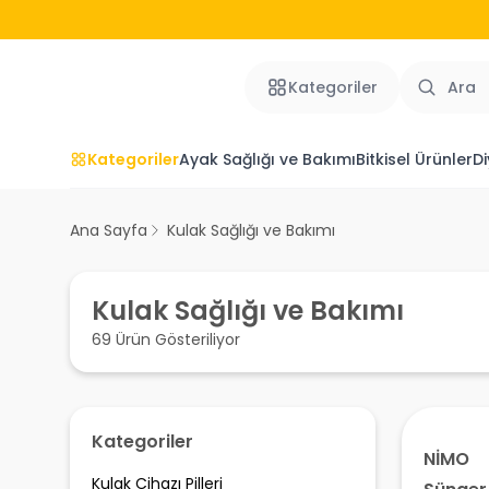
Kategoriler
Kategoriler
Ayak Sağlığı ve Bakımı
Bitkisel Ürünler
Di
Ana Sayfa
Kulak Sağlığı ve Bakımı
Kulak Sağlığı ve Bakımı
69 Ürün Gösteriliyor
Kategoriler
NİMO
Kulak Cihazı Pilleri