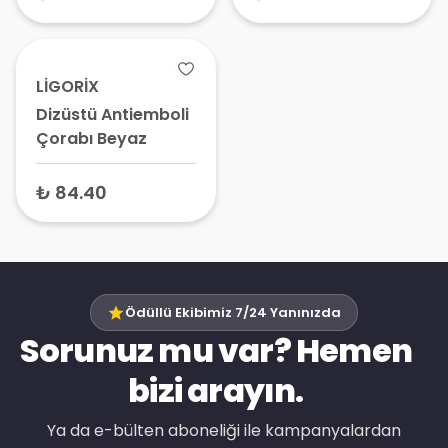
LİGORİX
Dizüstü Antiemboli
Çorabı Beyaz
₺ 84.40
Ödüllü Ekibimiz 7/24 Yanınızda
Sorunuz mu var? Hemen
bizi arayın.
Ya da e-bülten aboneliği ile kampanyalardan