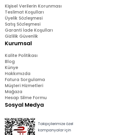
Kişisel Verilerin Korunması
Teslimat Koşulları
Üyelik Sözleşmesi
Satış Sözleşmesi
Garanti İade Koşulları
Gizlilik Güvenlik
Kurumsal
Kalite Politikası
Blog
Künye
Hakkımızda
Fatura Sorgulama
Müşteri Hizmetleri
Mağaza
Hesap Silme Formu
Sosyal Medya
Takipçilerimize özel
kampanyalar için