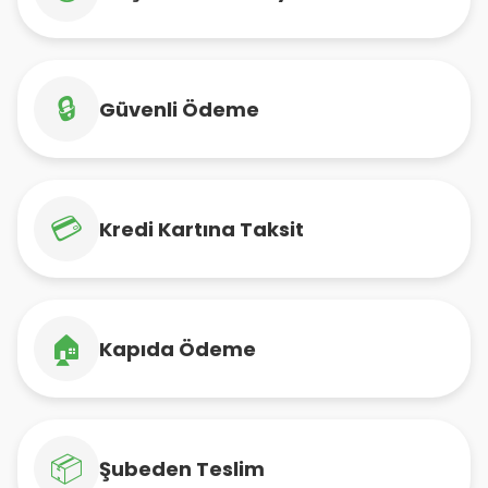
🔒
Güvenli Ödeme
💳
Kredi Kartına Taksit
🏠
Kapıda Ödeme
📦
Şubeden Teslim