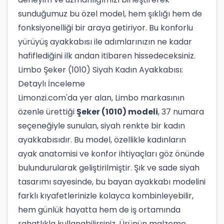
sunduğumuz bu özel model, hem şıklığı hem de
fonksiyonelliği bir araya getiriyor. Bu konforlu
yürüyüş ayakkabısı ile adımlarınızın ne kadar
hafiflediğini ilk andan itibaren hissedeceksiniz.
Limbo Şeker (1010) Siyah Kadın Ayakkabısı:
Detaylı İnceleme
Limonzi.com'da yer alan, Limbo markasının
özenle ürettiği
Şeker (1010) modeli
, 37 numara
seçeneğiyle sunulan, siyah renkte bir kadın
ayakkabısıdır. Bu model, özellikle kadınların
ayak anatomisi ve konfor ihtiyaçları göz önünde
bulundurularak geliştirilmiştir. Şık ve sade siyah
tasarımı sayesinde, bu bayan ayakkabı modelini
farklı kıyafetlerinizle kolayca kombinleyebilir,
hem günlük hayatta hem de iş ortamında
rahatlıkla kullanabilirsiniz. Ürünün malzeme