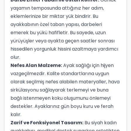
yaşamın temposunda attığınız her adım,
eklemlerinize bir miktar yük bindirir. Bu
ayakkabının özel taban yapısı, darbeleri
emerek bu yükü hafifletir. Bu sayede, uzun
yürüyüşler veya ayakta geçen saatler sonrası
hissedilen yorgunluk hissini azaltmaya yardımcı
olur.
Nefes Alan Malzeme:
Ayak sağlığı için hijyen
vazgeçilmezdir. Kalite standartlarına uygun
olarak seçilmiş nefes alabilen materyaller, hava
sirkülasyonu sağlayarak terlemeyi ve buna
bağlı istenmeyen koku oluşumunu önlemeyi
destekler. Ayaklarınız gün boyu kuru ve ferah
kalır.
Zarif ve Fonksiyonel Tasarım:
Bu siyah kadın
ayakkabısı, medikal destek sunarken estetikten