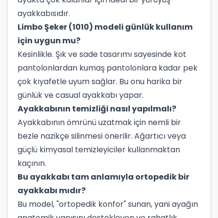
ayakkabısıdır.
Limbo Şeker (1010) modeli günlük kullanım
için uygun mu?
Kesinlikle. Şık ve sade tasarımı sayesinde kot
pantolonlardan kumaş pantolonlara kadar pek
çok kıyafetle uyum sağlar. Bu onu harika bir
günlük ve casual ayakkabı yapar.
Ayakkabının temizliği nasıl yapılmalı?
Ayakkabının ömrünü uzatmak için nemli bir
bezle nazikçe silinmesi önerilir. Ağartıcı veya
güçlü kimyasal temizleyiciler kullanmaktan
kaçının.
Bu ayakkabı tam anlamıyla ortopedik bir
ayakkabı mıdır?
Bu model, "ortopedik konfor" sunan, yani ayağın
anatomik yapısını destekleyen ve rahatlık