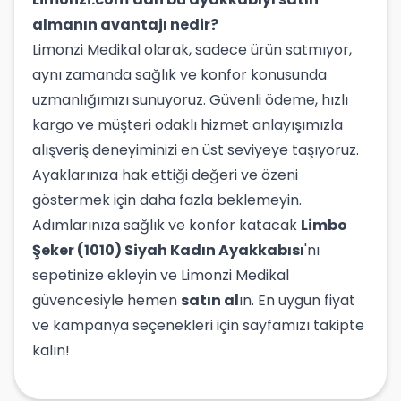
almanın avantajı nedir?
Limonzi Medikal olarak, sadece ürün satmıyor,
aynı zamanda sağlık ve konfor konusunda
uzmanlığımızı sunuyoruz. Güvenli ödeme, hızlı
kargo ve müşteri odaklı hizmet anlayışımızla
alışveriş deneyiminizi en üst seviyeye taşıyoruz.
Ayaklarınıza hak ettiği değeri ve özeni
göstermek için daha fazla beklemeyin.
Adımlarınıza sağlık ve konfor katacak
Limbo
Şeker (1010) Siyah Kadın Ayakkabısı
'nı
sepetinize ekleyin ve Limonzi Medikal
güvencesiyle hemen
satın al
ın. En uygun fiyat
ve kampanya seçenekleri için sayfamızı takipte
kalın!