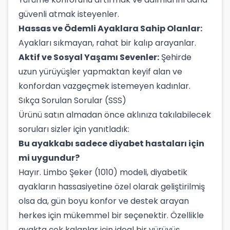
güvenli atmak isteyenler.
Hassas ve Ödemli Ayaklara Sahip Olanlar:
Ayakları sıkmayan, rahat bir kalıp arayanlar.
Aktif ve Sosyal Yaşamı Sevenler:
Şehirde
uzun yürüyüşler yapmaktan keyif alan ve
konfordan vazgeçmek istemeyen kadınlar.
Sıkça Sorulan Sorular (SSS)
Ürünü satın almadan önce aklınıza takılabilecek
soruları sizler için yanıtladık:
Bu ayakkabı sadece diyabet hastaları için
mi uygundur?
Hayır. Limbo Şeker (1010) modeli, diyabetik
ayakların hassasiyetine özel olarak geliştirilmiş
olsa da, gün boyu konfor ve destek arayan
herkes için mükemmel bir seçenektir. Özellikle
ayakta çok kalanlar için ideal bir yürüyüş