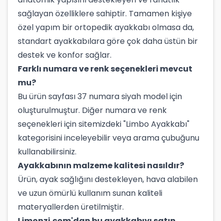
sağlayan özelliklere sahiptir. Tamamen kişiye
özel yapım bir ortopedik ayakkabı olmasa da,
standart ayakkabılara göre çok daha üstün bir
destek ve konfor sağlar.
Farklı numara ve renk seçenekleri mevcut
mu?
Bu ürün sayfası 37 numara siyah model için
oluşturulmuştur. Diğer numara ve renk
seçenekleri için sitemizdeki "Limbo Ayakkabı"
kategorisini inceleyebilir veya arama çubuğunu
kullanabilirsiniz.
Ayakkabının malzeme kalitesi nasıldır?
Ürün, ayak sağlığını destekleyen, hava alabilen
ve uzun ömürlü kullanım sunan kaliteli
materyallerden üretilmiştir.
Limonzi.com'dan bu ayakkabıyı satın