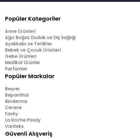
Popüler Kategoriler
Anne Ürünleri
Ağız Boğaz Dudak ve Diş Sağlığı
Ayakkabı ve Terlikler
Bebek ve Çocuk Ürünleri
Gebe Ürünleri
Medikal Ürünler
Parfümler
Popüler Markalar
Beurer
Bepanthol
Bioderma
Cerave
Fashy
La Roche Posay
Variteks
Güvenli Alışveriş