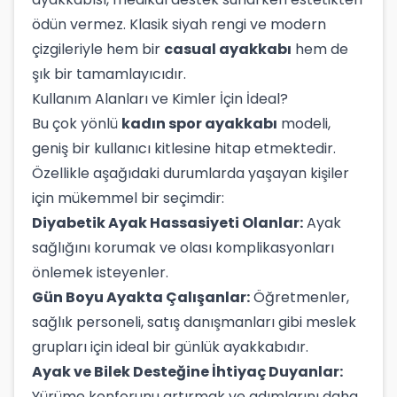
ödün vermez. Klasik siyah rengi ve modern
çizgileriyle hem bir
casual ayakkabı
hem de
şık bir tamamlayıcıdır.
Kullanım Alanları ve Kimler İçin İdeal?
Bu çok yönlü
kadın spor ayakkabı
modeli,
geniş bir kullanıcı kitlesine hitap etmektedir.
Özellikle aşağıdaki durumlarda yaşayan kişiler
için mükemmel bir seçimdir:
Diyabetik Ayak Hassasiyeti Olanlar:
Ayak
sağlığını korumak ve olası komplikasyonları
önlemek isteyenler.
Gün Boyu Ayakta Çalışanlar:
Öğretmenler,
sağlık personeli, satış danışmanları gibi meslek
grupları için ideal bir günlük ayakkabıdır.
Ayak ve Bilek Desteğine İhtiyaç Duyanlar:
Yürüme konforunu artırmak ve adımlarını daha