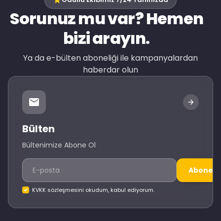
Sorunuz mu var? Hemen
bizi arayın.
Ya da e-bülten aboneliği ile kampanyalardan
haberdar olun
Bülten
Bültenimize Abone Ol
Abone O
KVKK sözleşmesini okudum, kabul ediyorum.