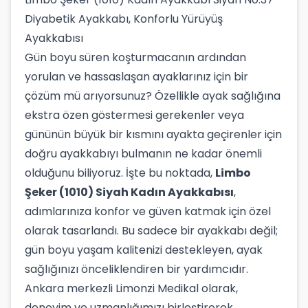
Diyabetik Ayakkabı, Konforlu Yürüyüş
Ayakkabısı
Gün boyu süren koşturmacanın ardından
yorulan ve hassaslaşan ayaklarınız için bir
çözüm mü arıyorsunuz? Özellikle ayak sağlığına
ekstra özen göstermesi gerekenler veya
gününün büyük bir kısmını ayakta geçirenler için
doğru ayakkabıyı bulmanın ne kadar önemli
olduğunu biliyoruz. İşte bu noktada,
Limbo
Şeker (1010) Siyah Kadın Ayakkabısı
,
adımlarınıza konfor ve güven katmak için özel
olarak tasarlandı. Bu sadece bir ayakkabı değil;
gün boyu yaşam kalitenizi destekleyen, ayak
sağlığınızı önceliklendiren bir yardımcıdır.
Ankara merkezli Limonzi Medikal olarak,
deneyim ve uzmanlığımızı birleştirerek