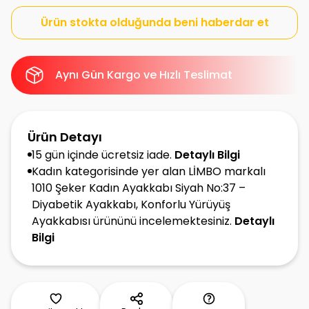
Ürün stokta olduğunda beni haberdar et
Aynı Gün Kargo ve Hızlı Teslimat
Ürün Detayı
15 gün içinde ücretsiz iade.
Detaylı Bilgi
Kadın kategorisinde yer alan LİMBO markalı
1010 Şeker Kadın Ayakkabı Siyah No:37 –
Diyabetik Ayakkabı, Konforlu Yürüyüş
Ayakkabısı ürününü incelemektesiniz.
Detaylı
Bilgi