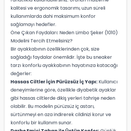
kalitesi ve ergonomik tasarımı, uzun süreli
kullanımlarda dahi maksimum konfor
sağlamayı hedefler.
Öne Çıkan Faydaları: Neden Limbo Şeker (1010)
Modelini Tercih Etmelisiniz?
Bir ayakkabının özelliklerinden çok, size
sağladığı faydalar önemlidir. İşte bu sneaker
tarzı konforlu ayakkabının hayatınıza katacağı
değerler:
Hassas Ciltler İçin Pürüzsüz İç Yapı:
Kullanıcı
deneyimlerine göre, özellikle diyabetik ayaklar
gibi hassas ciltlerde dikiş yerleri tahrişe neden
olabilir. Bu modelin pürüzsüz iç astarı,
sürtünmeyi en aza indirerek cildinizi korur ve
konforlu bir kullanım sunar.
Darbe Emici Taban ile Üstün Konfor:
Günlük