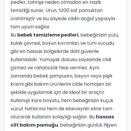
pedler, tahrişe neden olmadan en nazik
temizliği sunar. Ürün, %100 saf pamuktan
üretilmiştir ve bu sayede cildin doğal yapısıyla
tam uyum sağlar.
Bu
bebek temizleme pedleri
, bebeğinizin yüzü,
kulak çevresi, boyun kıvrımları ve tüm vücudu
gibi en hassas bölgelerde dahi güvenle
kullanılabilir. Yumuşak dokusu sayesinde cildi
çizmez ve rahatsızlık hissi vermez. Aynı
zamanda bebek şampuanı, losyon veya pişik
kremi gibi bakım ürünlerini cilde homojen bir
şekilde uygulamak için de ideal bir araçtır.
Kullanışlı kare boyutu, hem bebeğinizin küçük
vücut hatlarına hem de ebeveynin eline tam
oturarak kullanım kolaylığı sağlar. Bu
hassas
cilt bakım pamuğu
, bebeğinizin günlük hijyen