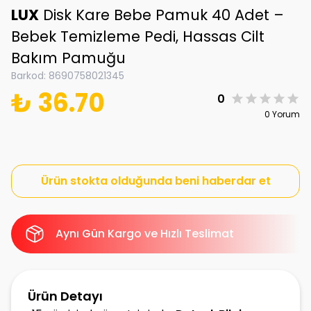
LUX
Disk Kare Bebe Pamuk 40 Adet –
Bebek Temizleme Pedi, Hassas Cilt
Bakım Pamuğu
Barkod
:
8690758021345
₺ 36.70
0
0 Yorum
Ürün stokta olduğunda beni haberdar et
Aynı Gün Kargo ve Hızlı Teslimat
Ürün Detayı