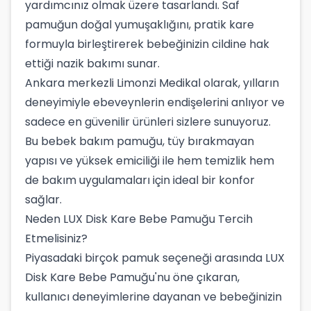
yardımcınız olmak üzere tasarlandı. Saf
pamuğun doğal yumuşaklığını, pratik kare
formuyla birleştirerek bebeğinizin cildine hak
ettiği nazik bakımı sunar.
Ankara merkezli Limonzi Medikal olarak, yılların
deneyimiyle ebeveynlerin endişelerini anlıyor ve
sadece en güvenilir ürünleri sizlere sunuyoruz.
Bu bebek bakım pamuğu, tüy bırakmayan
yapısı ve yüksek emiciliği ile hem temizlik hem
de bakım uygulamaları için ideal bir konfor
sağlar.
Neden LUX Disk Kare Bebe Pamuğu Tercih
Etmelisiniz?
Piyasadaki birçok pamuk seçeneği arasında LUX
Disk Kare Bebe Pamuğu'nu öne çıkaran,
kullanıcı deneyimlerine dayanan ve bebeğinizin