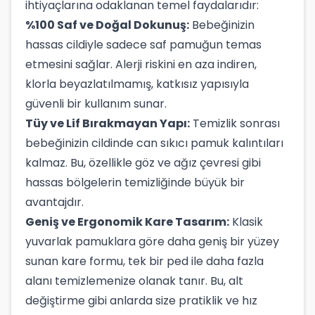
ihtiyaçlarına odaklanan temel faydalarıdır:
%100 Saf ve Doğal Dokunuş:
Bebeğinizin
hassas cildiyle sadece saf pamuğun temas
etmesini sağlar. Alerji riskini en aza indiren,
klorla beyazlatılmamış, katkısız yapısıyla
güvenli bir kullanım sunar.
Tüy ve Lif Bırakmayan Yapı:
Temizlik sonrası
bebeğinizin cildinde can sıkıcı pamuk kalıntıları
kalmaz. Bu, özellikle göz ve ağız çevresi gibi
hassas bölgelerin temizliğinde büyük bir
avantajdır.
Geniş ve Ergonomik Kare Tasarım:
Klasik
yuvarlak pamuklara göre daha geniş bir yüzey
sunan kare formu, tek bir ped ile daha fazla
alanı temizlemenize olanak tanır. Bu, alt
değiştirme gibi anlarda size pratiklik ve hız