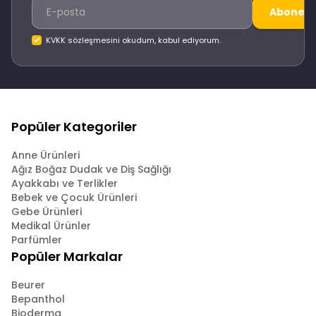
Abone O
KVKK sözleşmesini okudum, kabul ediyorum.
Popüler Kategoriler
Anne Ürünleri
Ağız Boğaz Dudak ve Diş Sağlığı
Ayakkabı ve Terlikler
Bebek ve Çocuk Ürünleri
Gebe Ürünleri
Medikal Ürünler
Parfümler
Popüler Markalar
Beurer
Bepanthol
Bioderma