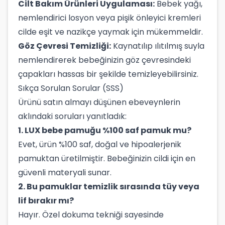
Cilt Bakım Ürünleri Uygulaması:
Bebek yağı,
nemlendirici losyon veya pişik önleyici kremleri
cilde eşit ve nazikçe yaymak için mükemmeldir.
Göz Çevresi Temizliği:
Kaynatılıp ılıtılmış suyla
nemlendirerek bebeğinizin göz çevresindeki
çapakları hassas bir şekilde temizleyebilirsiniz.
Sıkça Sorulan Sorular (SSS)
Ürünü satın almayı düşünen ebeveynlerin
aklındaki soruları yanıtladık:
1. LUX bebe pamuğu %100 saf pamuk mu?
Evet, ürün %100 saf, doğal ve hipoalerjenik
pamuktan üretilmiştir. Bebeğinizin cildi için en
güvenli materyali sunar.
2. Bu pamuklar temizlik sırasında tüy veya
lif bırakır mı?
Hayır. Özel dokuma tekniği sayesinde