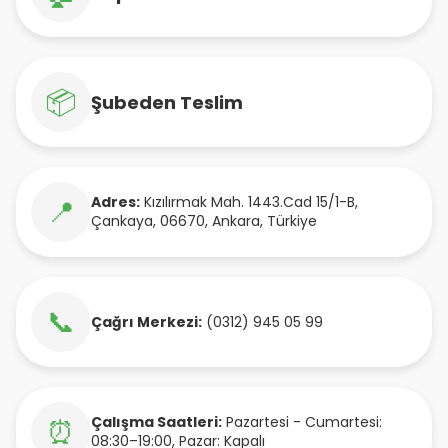
📦
Şubeden Teslim
Adres:
Kızılırmak Mah. 1443.Cad 15/1-B
,
📍
Çankaya
,
06670
,
Ankara
,
Türkiye
📞
Çağrı Merkezi:
(0312) 945 05 99
Çalışma Saatleri:
Pazartesi - Cumartesi:
⏰
08:30–19:00, Pazar: Kapalı