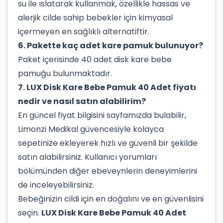
su ile ıslatarak kullanmak, özellikle hassas ve
alerjik cilde sahip bebekler için kimyasal
içermeyen en sağlıklı alternatiftir.
6. Pakette kaç adet kare pamuk bulunuyor?
Paket içerisinde 40 adet disk kare bebe
pamuğu bulunmaktadır.
7. LUX Disk Kare Bebe Pamuk 40 Adet fiyatı
nedir ve nasıl satın alabilirim?
En güncel fiyat bilgisini sayfamızda bulabilir,
Limonzi Medikal güvencesiyle kolayca
sepetinize ekleyerek hızlı ve güvenli bir şekilde
satın alabilirsiniz. Kullanıcı yorumları
bölümünden diğer ebeveynlerin deneyimlerini
de inceleyebilirsiniz.
Bebeğinizin cildi için en doğalını ve en güvenlisini
seçin.
LUX Disk Kare Bebe Pamuk 40 Adet