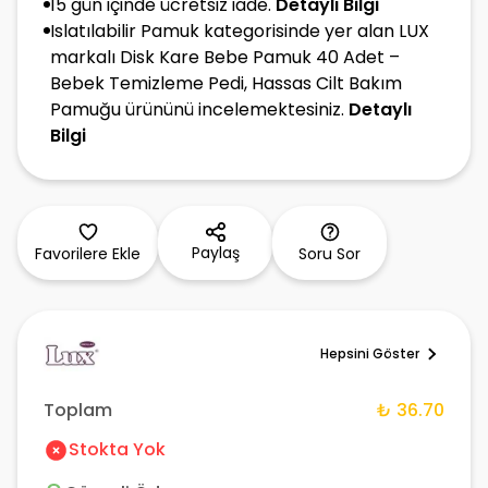
15 gün içinde ücretsiz iade.
Detaylı Bilgi
Islatılabilir Pamuk kategorisinde yer alan LUX
markalı Disk Kare Bebe Pamuk 40 Adet –
Bebek Temizleme Pedi, Hassas Cilt Bakım
Pamuğu ürününü incelemektesiniz.
Detaylı
Bilgi
Paylaş
Favorilere Ekle
Soru Sor
Hepsini Göster
Toplam
₺ 36.70
Stokta Yok