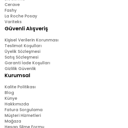
Cerave
Fashy
La Roche Posay
Variteks
Güvenli Alışveriş
Kişisel Verilerin Korunması
Teslimat Koşulları
Üyelik Sözleşmesi
Satış Sözleşmesi
Garanti İade Koşulları
Gizlilik Güvenlik
Kurumsal
Kalite Politikası
Blog
Künye
Hakkımızda
Fatura Sorgulama
Müşteri Hizmetleri
Mağaza
Hesap Silme Formu