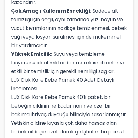
kazandırır.
Çok Amaçlı Kullanım Esnekliği:
Sadece alt
temizliği için değil, aynı zamanda yüz, boyun ve
vücut kıvrımlarının nazikçe temizlenmesi, bebek
yağı veya losyon sürülmesi için de mükemmel
bir yardımcıdır.
Yüksek Emicilik:
Suyu veya temizleme
losyonunu ideal miktarda emerek israfı önler ve
etkili bir temizlik için gerekli nemliliği sağlar.
LUX Disk Kare Bebe Pamuk 40 Adet Detaylı
İncelemesi
LUX Disk Kare Bebe Pamuk 40'lı paket, bir
bebeğin cildinin ne kadar narin ve özel bir
bakıma ihtiyaç duyduğu bilinciyle tasarlanmıştır.
Yetişkin cildine kıyasla çok daha hassas olan
bebek cildi için özel olarak geliştirilen bu pamuk