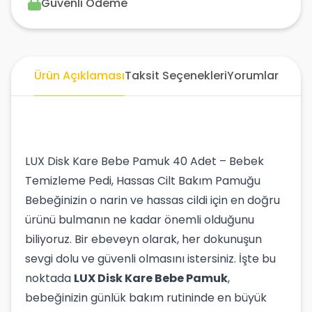
Güvenli Ödeme
Ürün Açıklaması
Taksit Seçenekleri
Yorumlar
LUX Disk Kare Bebe Pamuk 40 Adet – Bebek
Temizleme Pedi, Hassas Cilt Bakım Pamuğu
Bebeğinizin o narin ve hassas cildi için en doğru
ürünü bulmanın ne kadar önemli olduğunu
biliyoruz. Bir ebeveyn olarak, her dokunuşun
sevgi dolu ve güvenli olmasını istersiniz. İşte bu
noktada
LUX Disk Kare Bebe Pamuk
,
bebeğinizin günlük bakım rutininde en büyük