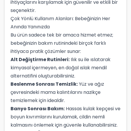
ihtiyaçlarını karşılamak için güvenilir ve etkili bir
seçenektir.
Çok Yönlü Kullanım Alanları: Bebeğinizin Her
Anında Yanınızda
Bu ürün sadece tek bir amaca hizmet etmez;
bebeğinizin bakım rutinindeki birçok farklı
ihtiyaca pratik çözümler sunar:
Alt Değiştirme Rutinleri:
Ilık su ile ıslatarak
kimyasal içermeyen, en doğal ıslak mendil
alternatifini oluşturabilirsiniz.
Beslenme Sonrası Temizlik:
Yüz ve ağız
çevresindeki mama kalıntılarını nazikçe
temizlemek için idealdir.
Banyo Sonrası Bakım:
Hassas kulak kepçesi ve
boyun kıvrımlarını kurulamak, cildin nemli
kalmasını önlemek için güvenle kullanabilirsiniz.