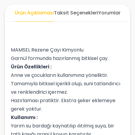
Ürün Açıklaması
Taksit Seçenekleri
Yorumlar
MAMSEL Rezene Çayı Kimyonlu
Garnül formunda hazırlanmış bitkisel çay.
Ürün Özellikleri :
Anne ve çocukların kullanımına yöneliktir.
Tamamıyla bitksel içerikli olup, suni tatlandırıcı
ve renklendirici içermez.
Hazırlaması pratiktir. Ekstra şeker eklemeye
gerek yoktur.
Kullanımı :
Yarım su bardağı kaynatılıp ılıtılmış suya, bir
tatlı kaşığı granül koyup karıştırılır.