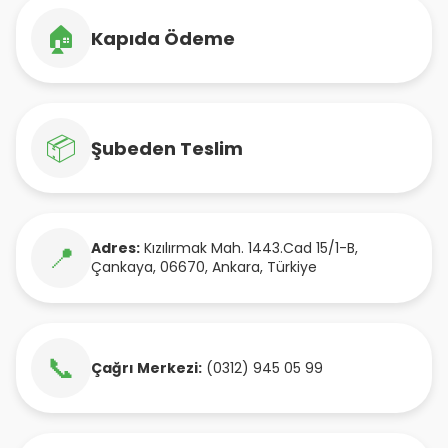
🏠
Kapıda Ödeme
📦
Şubeden Teslim
Adres:
Kızılırmak Mah. 1443.Cad 15/1-B
,
📍
Çankaya
,
06670
,
Ankara
,
Türkiye
📞
Çağrı Merkezi:
(0312) 945 05 99