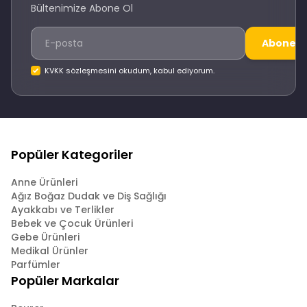
Bültenimize Abone Ol
Abone O
KVKK sözleşmesini okudum, kabul ediyorum.
Popüler Kategoriler
Anne Ürünleri
Ağız Boğaz Dudak ve Diş Sağlığı
Ayakkabı ve Terlikler
Bebek ve Çocuk Ürünleri
Gebe Ürünleri
Medikal Ürünler
Parfümler
Popüler Markalar