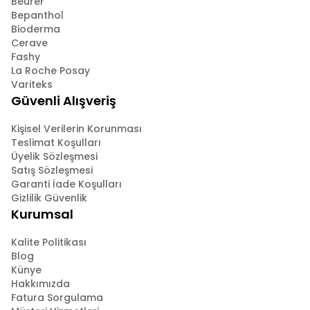
Beurer
Bepanthol
Bioderma
Cerave
Fashy
La Roche Posay
Variteks
Güvenli Alışveriş
Kişisel Verilerin Korunması
Teslimat Koşulları
Üyelik Sözleşmesi
Satış Sözleşmesi
Garanti İade Koşulları
Gizlilik Güvenlik
Kurumsal
Kalite Politikası
Blog
Künye
Hakkımızda
Fatura Sorgulama