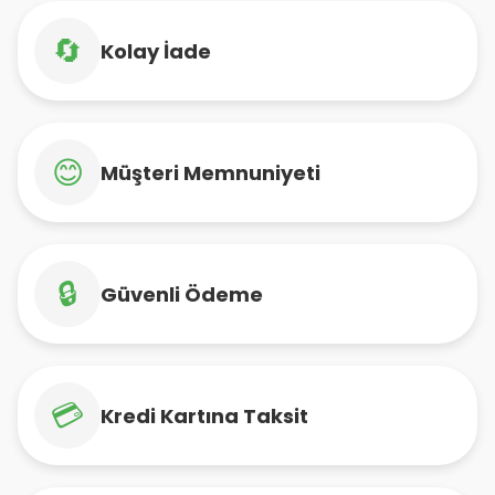
🔄
Kolay İade
😊
Müşteri Memnuniyeti
🔒
Güvenli Ödeme
💳
Kredi Kartına Taksit