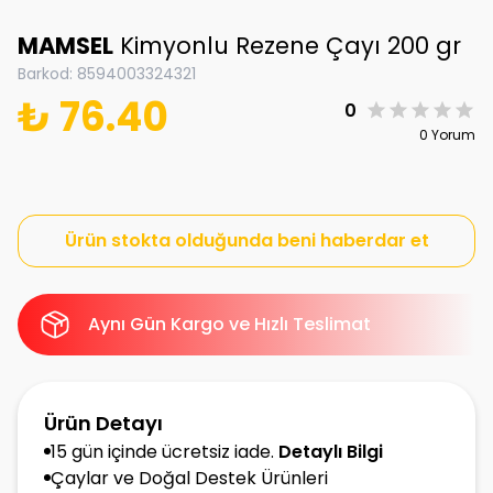
MAMSEL
Kimyonlu Rezene Çayı 200 gr
Barkod
:
8594003324321
₺ 76.40
0
0 Yorum
Ürün stokta olduğunda beni haberdar et
Aynı Gün Kargo ve Hızlı Teslimat
Ürün Detayı
15 gün içinde ücretsiz iade.
Detaylı Bilgi
Çaylar ve Doğal Destek Ürünleri