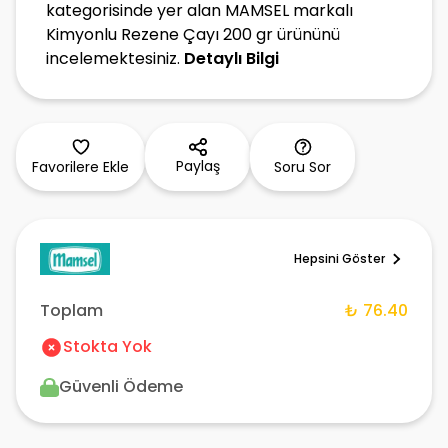
kategorisinde yer alan MAMSEL markalı
Kimyonlu Rezene Çayı 200 gr ürününü
incelemektesiniz.
Detaylı Bilgi
Paylaş
Favorilere Ekle
Soru Sor
Hepsini Göster
Toplam
₺ 76.40
Stokta Yok
Güvenli Ödeme