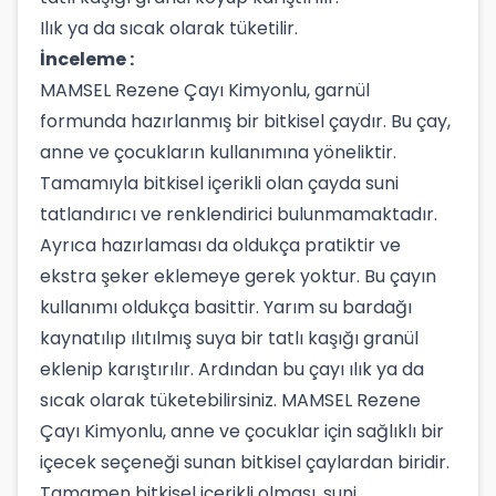
Ilık ya da sıcak olarak tüketilir.
İnceleme :
MAMSEL Rezene Çayı Kimyonlu, garnül
formunda hazırlanmış bir bitkisel çaydır. Bu çay,
anne ve çocukların kullanımına yöneliktir.
Tamamıyla bitkisel içerikli olan çayda suni
tatlandırıcı ve renklendirici bulunmamaktadır.
Ayrıca hazırlaması da oldukça pratiktir ve
ekstra şeker eklemeye gerek yoktur. Bu çayın
kullanımı oldukça basittir. Yarım su bardağı
kaynatılıp ılıtılmış suya bir tatlı kaşığı granül
eklenip karıştırılır. Ardından bu çayı ılık ya da
sıcak olarak tüketebilirsiniz. MAMSEL Rezene
Çayı Kimyonlu, anne ve çocuklar için sağlıklı bir
içecek seçeneği sunan bitkisel çaylardan biridir.
Tamamen bitkisel içerikli olması, suni