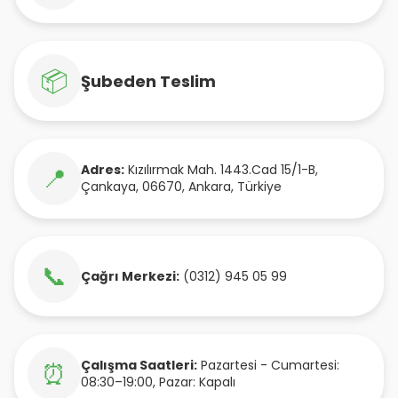
📦
Şubeden Teslim
Adres:
Kızılırmak Mah. 1443.Cad 15/1-B
,
📍
Çankaya
,
06670
,
Ankara
,
Türkiye
📞
Çağrı Merkezi:
(0312) 945 05 99
Çalışma Saatleri:
Pazartesi - Cumartesi:
⏰
08:30–19:00, Pazar: Kapalı