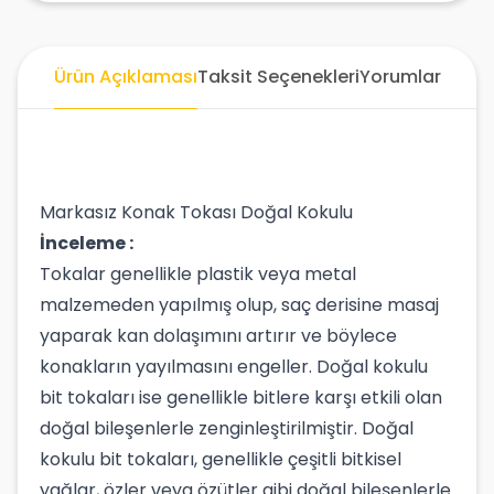
Ürün Açıklaması
Taksit Seçenekleri
Yorumlar
Markasız Konak Tokası Doğal Kokulu
İnceleme :
Tokalar genellikle plastik veya metal
malzemeden yapılmış olup, saç derisine masaj
yaparak kan dolaşımını artırır ve böylece
konakların yayılmasını engeller. Doğal kokulu
bit tokaları ise genellikle bitlere karşı etkili olan
doğal bileşenlerle zenginleştirilmiştir. Doğal
kokulu bit tokaları, genellikle çeşitli bitkisel
yağlar, özler veya özütler gibi doğal bileşenlerle