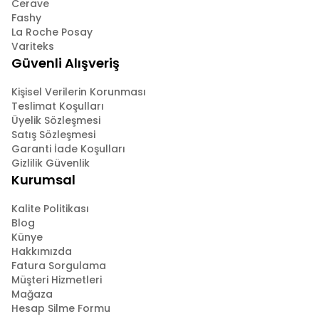
Cerave
Fashy
La Roche Posay
Variteks
Güvenli Alışveriş
Kişisel Verilerin Korunması
Teslimat Koşulları
Üyelik Sözleşmesi
Satış Sözleşmesi
Garanti İade Koşulları
Gizlilik Güvenlik
Kurumsal
Kalite Politikası
Blog
Künye
Hakkımızda
Fatura Sorgulama
Müşteri Hizmetleri
Mağaza
Hesap Silme Formu