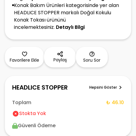
Konak Bakım Ürünleri kategorisinde yer alan
HEADLICE STOPPER markalı Doğal Kokulu
Konak Tokası ürününü
incelemektesiniz.
Detaylı Bilgi
Paylaş
Favorilere Ekle
Soru Sor
HEADLICE STOPPER
Hepsini Göster
Toplam
₺ 46.10
Stokta Yok
Güvenli Ödeme