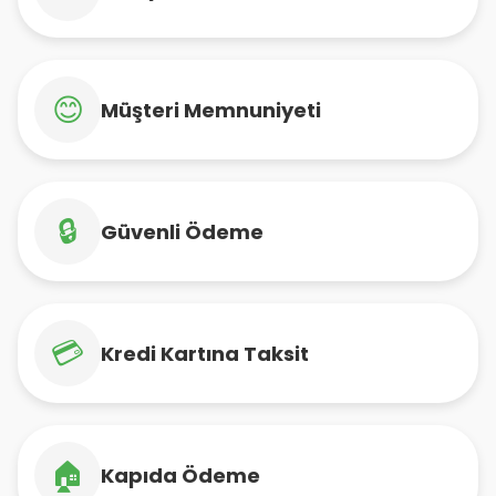
😊
Müşteri Memnuniyeti
🔒
Güvenli Ödeme
💳
Kredi Kartına Taksit
🏠
Kapıda Ödeme