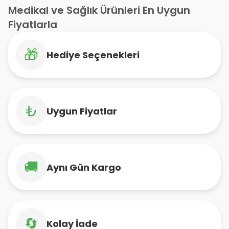
Medikal ve Sağlık Ürünleri En Uygun
Fiyatlarla
🎁
Hediye Seçenekleri
₺
Uygun Fiyatlar
🚚
Aynı Gün Kargo
🔄
Kolay İade