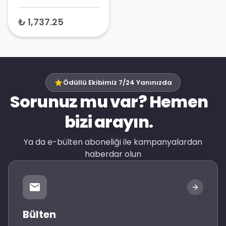
30 Kapsül
₺ 1,737.25
Ödüllü Ekibimiz 7/24 Yanınızda
Sorunuz mu var? Hemen
bizi arayın.
Ya da e-bülten aboneliği ile kampanyalardan
haberdar olun
Bülten