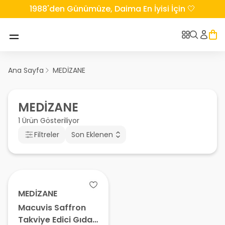
1988'den Günümüze, Daima En İyisi İçin 🤍
Ana Sayfa
MEDİZANE
MEDİZANE
1 Ürün Gösteriliyor
Filtreler
Son Eklenen
MEDİZANE
Macuvis Saffron
Takviye Edici Gıda