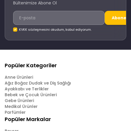
Bültenimize Abone Ol
Abone O
KVKK sözleşmesini okudum, kabul ediyorum.
Popüler Kategoriler
Anne Ürünleri
Ağız Boğaz Dudak ve Diş Sağlığı
Ayakkabı ve Terlikler
Bebek ve Çocuk Ürünleri
Gebe Ürünleri
Medikal Ürünler
Parfümler
Popüler Markalar