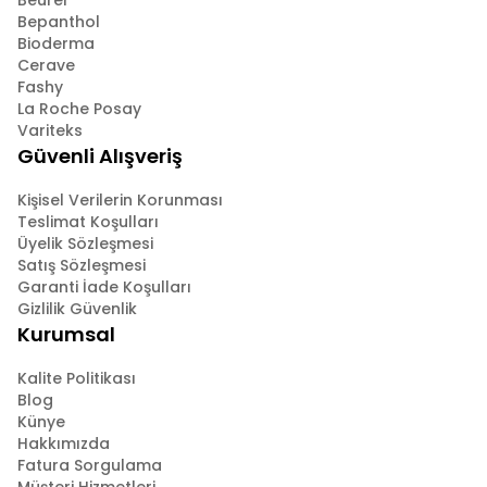
Beurer
Bepanthol
Bioderma
Cerave
Fashy
La Roche Posay
Variteks
Güvenli Alışveriş
Kişisel Verilerin Korunması
Teslimat Koşulları
Üyelik Sözleşmesi
Satış Sözleşmesi
Garanti İade Koşulları
Gizlilik Güvenlik
Kurumsal
Kalite Politikası
Blog
Künye
Hakkımızda
Fatura Sorgulama