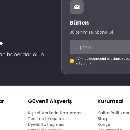
Bülten
Bültenimize Abone Ol
.
dan haberdar olun
KVKK sözleşmesini okudum, kabu
ediyorum.
ar
Güvenli Alışveriş
Kurumsal
Kişisel Verilerin Korunması
Kalite Politikası
Teslimat Koşulları
Blog
Üyelik Sözleşmesi
Künye