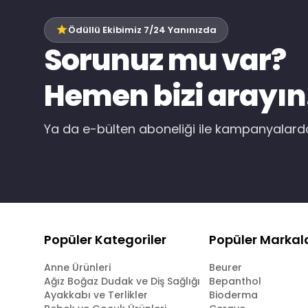
Ödüllü Ekibimiz 7/24 Yanınızda
Sorunuz mu var?
Hemen bizi arayın
Ya da e-bülten aboneliği ile kampanyalar
Popüler Kategoriler
Popüler Markal
Anne Ürünleri
Beurer
Ağız Boğaz Dudak ve Diş Sağlığı
Bepanthol
Ayakkabı ve Terlikler
Bioderma