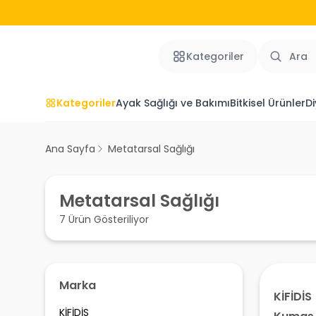
Kategoriler
Kategoriler
Ayak Sağlığı ve Bakımı
Bitkisel Ürünler
Di
Ana Sayfa
Metatarsal Sağlığı
Metatarsal Sağlığı
7 Ürün Gösteriliyor
Marka
KİFİDİS
KİFİDİS