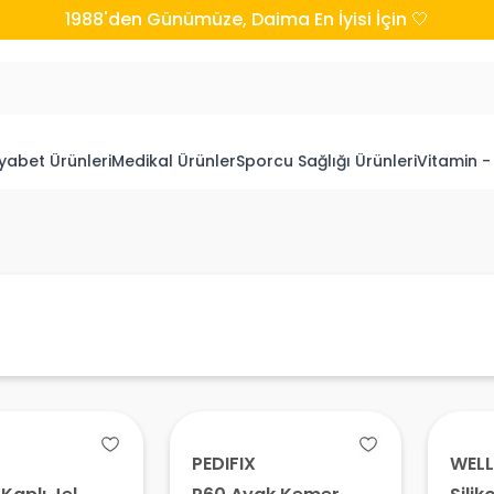
1988'den Günümüze, Daima En İyisi İçin 🤍
yabet Ürünleri
Medikal Ürünler
Sporcu Sağlığı Ürünleri
Vitamin -
PEDIFIX
WELL