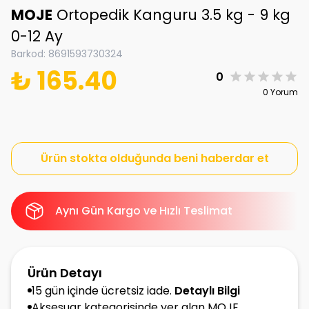
MOJE
Ortopedik Kanguru 3.5 kg - 9 kg
0-12 Ay
Barkod
:
8691593730324
₺ 165.40
0
0 Yorum
Ürün stokta olduğunda beni haberdar et
Aynı Gün Kargo ve Hızlı Teslimat
Ürün Detayı
15 gün içinde ücretsiz iade.
Detaylı Bilgi
Aksesuar kategorisinde yer alan MOJE