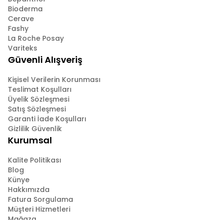
Bioderma
Cerave
Fashy
La Roche Posay
Variteks
Güvenli Alışveriş
Kişisel Verilerin Korunması
Teslimat Koşulları
Üyelik Sözleşmesi
Satış Sözleşmesi
Garanti İade Koşulları
Gizlilik Güvenlik
Kurumsal
Kalite Politikası
Blog
Künye
Hakkımızda
Fatura Sorgulama
Müşteri Hizmetleri
Mağaza