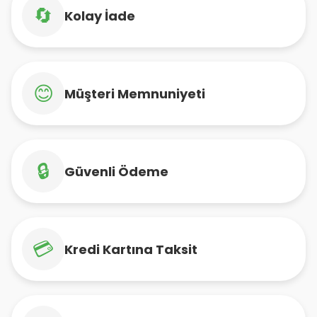
🔄
Kolay İade
😊
Müşteri Memnuniyeti
🔒
Güvenli Ödeme
💳
Kredi Kartına Taksit