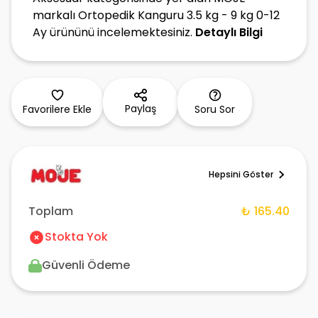
markalı Ortopedik Kanguru 3.5 kg - 9 kg 0-12
Ay ürününü incelemektesiniz.
Detaylı Bilgi
Paylaş
Favorilere Ekle
Soru Sor
Hepsini Göster
Toplam
₺ 165.40
Stokta Yok
Güvenli Ödeme