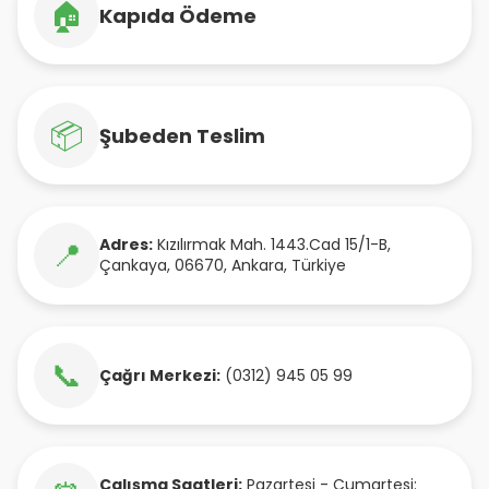
🏠
Kapıda Ödeme
📦
Şubeden Teslim
Adres:
Kızılırmak Mah. 1443.Cad 15/1-B
,
📍
Çankaya
,
06670
,
Ankara
,
Türkiye
📞
Çağrı Merkezi:
(0312) 945 05 99
Çalışma Saatleri:
Pazartesi - Cumartesi: