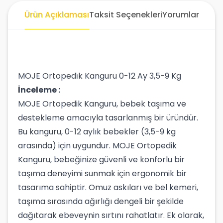
Ürün Açıklaması
Taksit Seçenekleri
Yorumlar
MOJE Ortopedi̇k Kanguru 0-12 Ay 3,5-9 Kg
İnceleme :
MOJE Ortopedik Kanguru, bebek taşıma ve
destekleme amacıyla tasarlanmış bir üründür.
Bu kanguru, 0-12 aylık bebekler (3,5-9 kg
arasında) için uygundur. MOJE Ortopedik
Kanguru, bebeğinize güvenli ve konforlu bir
taşıma deneyimi sunmak için ergonomik bir
tasarıma sahiptir. Omuz askıları ve bel kemeri,
taşıma sırasında ağırlığı dengeli bir şekilde
dağıtarak ebeveynin sırtını rahatlatır. Ek olarak,