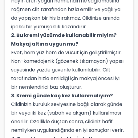
Hayır, ürün yoğun nemlendirme sağlamasına
rağmen cilt tarafından hızla emilir ve yağlı ya
da yapışkan bir his bırakmaz. Cildinize anında
ipeksi bir yumuşaklık kazandırır.
2. Bu kremi yüzümde kullanabilir miyim?
Makyaj altına uygun mu?
Evet, hem yüz hem de vücut için geliştirilmiştir.
Non-komedojenik (gözenek tıkamayan) yapısı
sayesinde yüzde güvenle kullanılabilir. Cilt
tarafından hızla emildiği için makyaj öncesi iyi
bir nemlendirici baz oluşturur.
3. Kremi günde kaç kez kullanmalıyım?
Cildinizin kuruluk seviyesine bağlı olarak günde
bir veya iki kez (sabah ve akşam) kullanılması
önerilir. Özellikle duştan sonra, cildiniz hafif
nemliyken uygulandığında en iyi sonuçları verir.