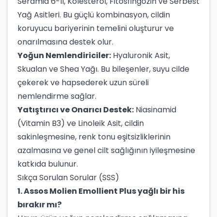
Seramid 6-II, Kolesterol, Fitosfingozin ve Serbest
Yağ Asitleri. Bu güçlü kombinasyon, cildin
koruyucu bariyerinin temelini oluşturur ve
onarılmasına destek olur.
Yoğun Nemlendiriciler:
Hyaluronik Asit,
Skualan ve Shea Yağı. Bu bileşenler, suyu cilde
çekerek ve hapsederek uzun süreli
nemlendirme sağlar.
Yatıştırıcı ve Onarıcı Destek:
Niasinamid
(Vitamin B3) ve Linoleik Asit, cildin
sakinleşmesine, renk tonu eşitsizliklerinin
azalmasına ve genel cilt sağlığının iyileşmesine
katkıda bulunur.
Sıkça Sorulan Sorular (SSS)
1. Assos Molien Emollient Plus yağlı bir his
bırakır mı?