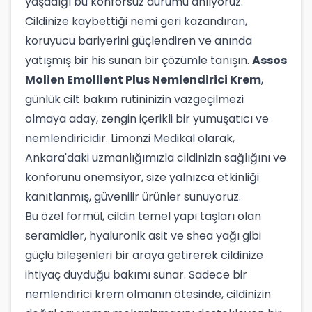
yaşadığı bu konforsuz durumu anlıyoruz.
Cildinize kaybettiği nemi geri kazandıran,
koruyucu bariyerini güçlendiren ve anında
yatışmış bir his sunan bir çözümle tanışın.
Assos
Molien Emollient Plus Nemlendirici Krem
,
günlük cilt bakım rutininizin vazgeçilmezi
olmaya aday, zengin içerikli bir yumuşatıcı ve
nemlendiricidir. Limonzi Medikal olarak,
Ankara'daki uzmanlığımızla cildinizin sağlığını ve
konforunu önemsiyor, size yalnızca etkinliği
kanıtlanmış, güvenilir ürünler sunuyoruz.
Bu özel formül, cildin temel yapı taşları olan
seramidler, hyaluronik asit ve shea yağı gibi
güçlü bileşenleri bir araya getirerek cildinize
ihtiyaç duyduğu bakımı sunar. Sadece bir
nemlendirici krem olmanın ötesinde, cildinizin