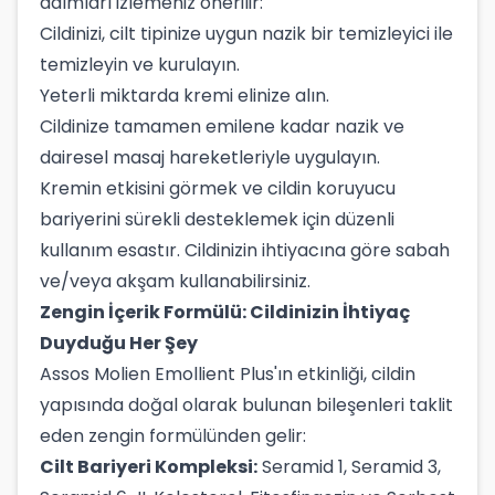
adımları izlemeniz önerilir:
Cildinizi, cilt tipinize uygun nazik bir temizleyici ile
temizleyin ve kurulayın.
Yeterli miktarda kremi elinize alın.
Cildinize tamamen emilene kadar nazik ve
dairesel masaj hareketleriyle uygulayın.
Kremin etkisini görmek ve cildin koruyucu
bariyerini sürekli desteklemek için düzenli
kullanım esastır. Cildinizin ihtiyacına göre sabah
ve/veya akşam kullanabilirsiniz.
Zengin İçerik Formülü: Cildinizin İhtiyaç
Duyduğu Her Şey
Assos Molien Emollient Plus'ın etkinliği, cildin
yapısında doğal olarak bulunan bileşenleri taklit
eden zengin formülünden gelir:
Cilt Bariyeri Kompleksi:
Seramid 1, Seramid 3,