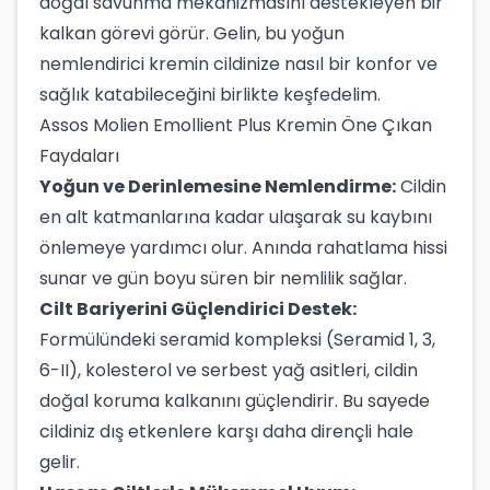
doğal savunma mekanizmasını destekleyen bir
kalkan görevi görür. Gelin, bu yoğun
nemlendirici kremin cildinize nasıl bir konfor ve
sağlık katabileceğini birlikte keşfedelim.
Assos Molien Emollient Plus Kremin Öne Çıkan
Faydaları
Yoğun ve Derinlemesine Nemlendirme:
Cildin
en alt katmanlarına kadar ulaşarak su kaybını
önlemeye yardımcı olur. Anında rahatlama hissi
sunar ve gün boyu süren bir nemlilik sağlar.
Cilt Bariyerini Güçlendirici Destek:
Formülündeki seramid kompleksi (Seramid 1, 3,
6-II), kolesterol ve serbest yağ asitleri, cildin
doğal koruma kalkanını güçlendirir. Bu sayede
cildiniz dış etkenlere karşı daha dirençli hale
gelir.