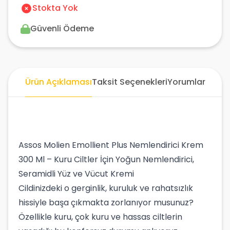
Stokta Yok
Güvenli Ödeme
Ürün Açıklaması
Taksit Seçenekleri
Yorumlar
Assos Molien Emollient Plus Nemlendirici Krem
300 Ml – Kuru Ciltler İçin Yoğun Nemlendirici,
Seramidli Yüz ve Vücut Kremi
Cildinizdeki o gerginlik, kuruluk ve rahatsızlık
hissiyle başa çıkmakta zorlanıyor musunuz?
Özellikle kuru, çok kuru ve hassas ciltlerin