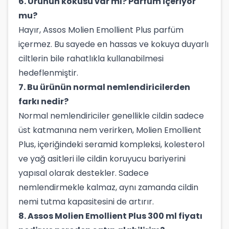
6. Ürünün kokusu var mı? Parfüm içeriyor
mu?
Hayır, Assos Molien Emollient Plus parfüm
içermez. Bu sayede en hassas ve kokuya duyarlı
ciltlerin bile rahatlıkla kullanabilmesi
hedeflenmiştir.
7. Bu ürünün normal nemlendiricilerden
farkı nedir?
Normal nemlendiriciler genellikle cildin sadece
üst katmanına nem verirken, Molien Emollient
Plus, içeriğindeki seramid kompleksi, kolesterol
ve yağ asitleri ile cildin koruyucu bariyerini
yapısal olarak destekler. Sadece
nemlendirmekle kalmaz, aynı zamanda cildin
nemi tutma kapasitesini de artırır.
8. Assos Molien Emollient Plus 300 ml fiyatı