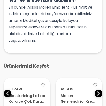
nedir ve nereden satın alabilirim?
En güncel Assos Molien Emollient Plus fiyat ve
indirim seçeneklerini sayfamızda bulabilirsiniz.
Limonzi Medikal güvencesiyle kolayca
sepetinize ekleyerek bu harika ürünü satın
alabilir, cildinize hak ettiği konforu
yaşatabilirsiniz.
Ürünlerimizi Keşfet
CERAVE
ASSOS
Moisturising Lotion
Molien
Kuru ve Çok Kuru
Nemlendirici Krem