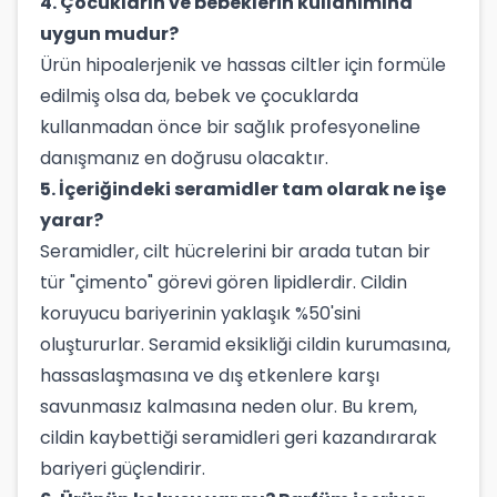
4. Çocukların ve bebeklerin kullanımına
uygun mudur?
Ürün hipoalerjenik ve hassas ciltler için formüle
edilmiş olsa da, bebek ve çocuklarda
kullanmadan önce bir sağlık profesyoneline
danışmanız en doğrusu olacaktır.
5. İçeriğindeki seramidler tam olarak ne işe
yarar?
Seramidler, cilt hücrelerini bir arada tutan bir
tür "çimento" görevi gören lipidlerdir. Cildin
koruyucu bariyerinin yaklaşık %50'sini
oluştururlar. Seramid eksikliği cildin kurumasına,
hassaslaşmasına ve dış etkenlere karşı
savunmasız kalmasına neden olur. Bu krem,
cildin kaybettiği seramidleri geri kazandırarak
bariyeri güçlendirir.