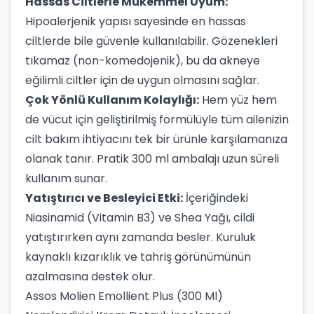
Hassas Ciltlerle Mükemmel Uyum:
Hipoalerjenik yapısı sayesinde en hassas
ciltlerde bile güvenle kullanılabilir. Gözenekleri
tıkamaz (non-komedojenik), bu da akneye
eğilimli ciltler için de uygun olmasını sağlar.
Çok Yönlü Kullanım Kolaylığı:
Hem yüz hem
de vücut için geliştirilmiş formülüyle tüm ailenizin
cilt bakım ihtiyacını tek bir ürünle karşılamanıza
olanak tanır. Pratik 300 ml ambalajı uzun süreli
kullanım sunar.
Yatıştırıcı ve Besleyici Etki:
İçeriğindeki
Niasinamid (Vitamin B3) ve Shea Yağı, cildi
yatıştırırken aynı zamanda besler. Kuruluk
kaynaklı kızarıklık ve tahriş görünümünün
azalmasına destek olur.
Assos Molien Emollient Plus (300 Ml)