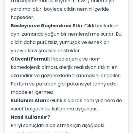
transepidermal su kaybını (TEWL) önlemeye
yardımcı olur, böylece cildin nemini içeride
hapseder.
Besleyici ve Güçlendirici Etki:
Cildi beslerken
aynı zamanda yoğun bir nemlendirme sunar. Bu,
cildin daha pürüzsüz, yumuşak ve esnek bir
yapıya kavuşmasını destekler.
Güvenli Formül:
Hipoalerjenik ve non-
komedojenik olması, alerjik reaksiyon riskini en
aza indirir ve gözeneklerin tıkanmasını engeller.
Parfüm ve paraben gibi potansiyel tahriş edici
maddeler içermez.
Kullanım Alanı:
Günlük olarak hem yüz hem de
vücut bölgesinde kullanıma uygundur.
Nasıl Kullanılır?
En iyi sonuçları elde etmek için aşağıdaki