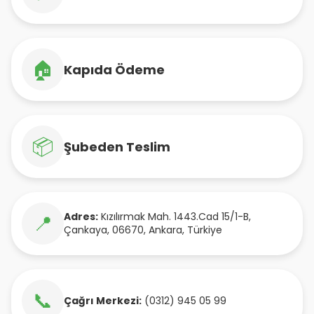
🏠
Kapıda Ödeme
📦
Şubeden Teslim
Adres:
Kızılırmak Mah. 1443.Cad 15/1-B
,
📍
Çankaya
,
06670
,
Ankara
,
Türkiye
📞
Çağrı Merkezi:
(0312) 945 05 99