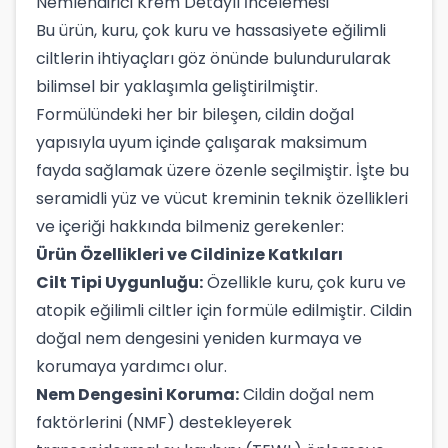
Nemlendirici Krem Detaylı İncelemesi
Bu ürün, kuru, çok kuru ve hassasiyete eğilimli
ciltlerin ihtiyaçları göz önünde bulundurularak
bilimsel bir yaklaşımla geliştirilmiştir.
Formülündeki her bir bileşen, cildin doğal
yapısıyla uyum içinde çalışarak maksimum
fayda sağlamak üzere özenle seçilmiştir. İşte bu
seramidli yüz ve vücut kreminin teknik özellikleri
ve içeriği hakkında bilmeniz gerekenler:
Ürün Özellikleri ve Cildinize Katkıları
Cilt Tipi Uygunluğu:
Özellikle kuru, çok kuru ve
atopik eğilimli ciltler için formüle edilmiştir. Cildin
doğal nem dengesini yeniden kurmaya ve
korumaya yardımcı olur.
Nem Dengesini Koruma:
Cildin doğal nem
faktörlerini (NMF) destekleyerek