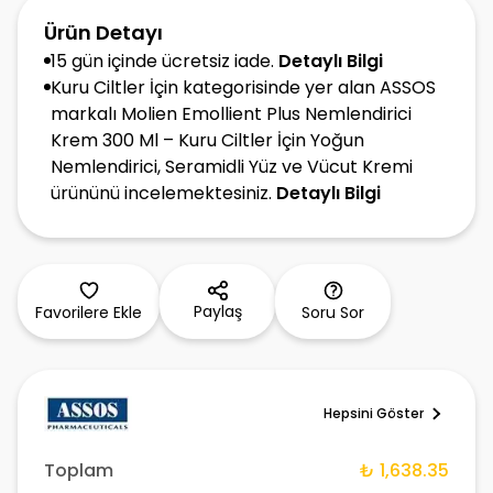
Ürün Detayı
15 gün içinde ücretsiz iade.
Detaylı Bilgi
Kuru Ciltler İçin kategorisinde yer alan ASSOS
markalı Molien Emollient Plus Nemlendirici
Krem 300 Ml – Kuru Ciltler İçin Yoğun
Nemlendirici, Seramidli Yüz ve Vücut Kremi
ürününü incelemektesiniz.
Detaylı Bilgi
Paylaş
Favorilere Ekle
Soru Sor
Hepsini Göster
Toplam
₺ 1,638.35