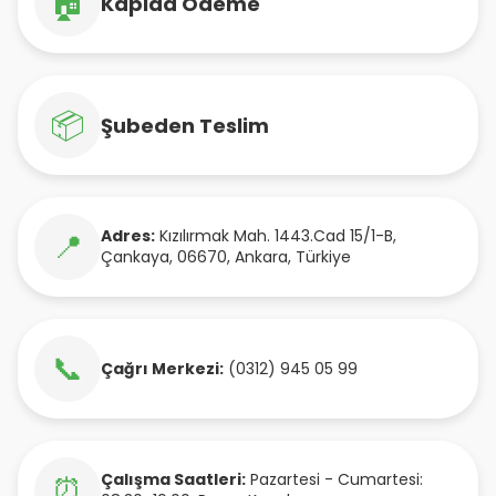
🏠
Kapıda Ödeme
📦
Şubeden Teslim
Adres:
Kızılırmak Mah. 1443.Cad 15/1-B
,
📍
Çankaya
,
06670
,
Ankara
,
Türkiye
📞
Çağrı Merkezi:
(0312) 945 05 99
Çalışma Saatleri:
Pazartesi - Cumartesi:
⏰