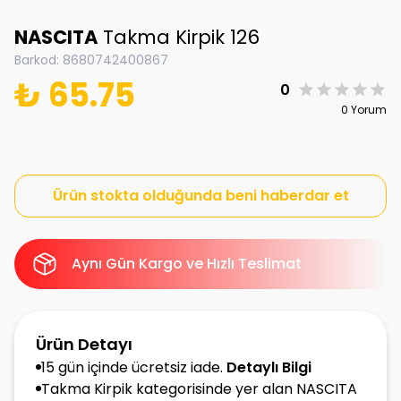
NASCITA
Takma Kirpik 126
Barkod
:
8680742400867
₺ 65.75
0
0 Yorum
Ürün stokta olduğunda beni haberdar et
Aynı Gün Kargo ve Hızlı Teslimat
Ürün Detayı
15 gün içinde ücretsiz iade.
Detaylı Bilgi
Takma Kirpik kategorisinde yer alan NASCITA