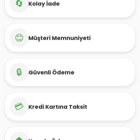
🔄
Kolay İade
😊
Müşteri Memnuniyeti
🔒
Güvenli Ödeme
💳
Kredi Kartına Taksit