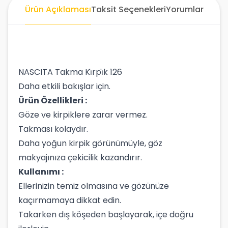
Ürün Açıklaması
Taksit Seçenekleri
Yorumlar
NASCITA Takma Ki̇rpi̇k 126
Daha etkili bakışlar için.
Ürün Özellikleri :
Göze ve kirpiklere zarar vermez.
Takması kolaydır.
Daha yoğun kirpik görünümüyle, göz
makyajınıza çekicilik kazandırır.
Kullanımı :
Ellerinizin temiz olmasına ve gözünüze
kaçırmamaya dikkat edin.
Takarken dış köşeden başlayarak, içe doğru