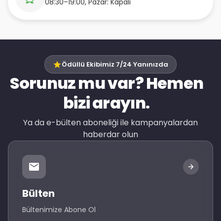
08:30–19:00, Pazar: Kapalı
Ödüllü Ekibimiz 7/24 Yanınızda
Sorunuz mu var? Hemen
bizi arayın.
Ya da e-bülten aboneliği ile kampanyalardan
haberdar olun
Bülten
Bültenimize Abone Ol