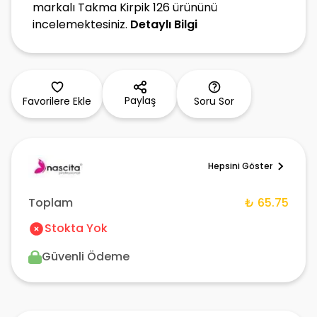
markalı Takma Kirpik 126 ürününü
incelemektesiniz.
Detaylı Bilgi
Paylaş
Favorilere Ekle
Soru Sor
Hepsini Göster
Toplam
₺ 65.75
Stokta Yok
Güvenli Ödeme