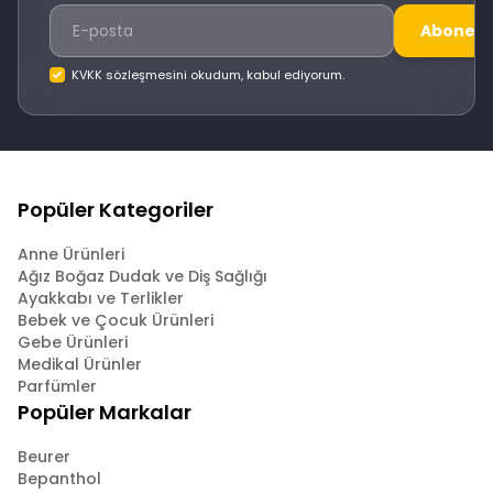
Abone O
KVKK sözleşmesini okudum, kabul ediyorum.
Popüler Kategoriler
Anne Ürünleri
Ağız Boğaz Dudak ve Diş Sağlığı
Ayakkabı ve Terlikler
Bebek ve Çocuk Ürünleri
Gebe Ürünleri
Medikal Ürünler
Parfümler
Popüler Markalar
Beurer
Bepanthol