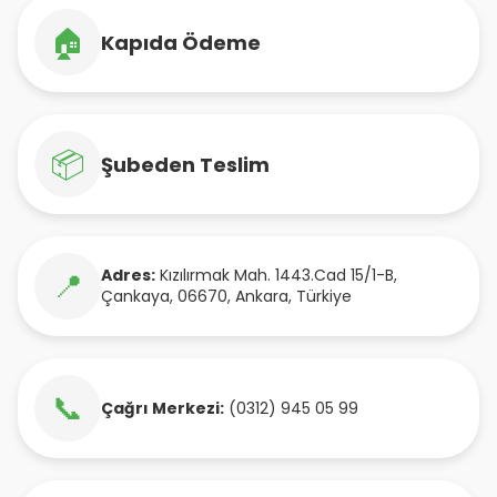
🏠
Kapıda Ödeme
📦
Şubeden Teslim
Adres:
Kızılırmak Mah. 1443.Cad 15/1-B
,
📍
Çankaya
,
06670
,
Ankara
,
Türkiye
📞
Çağrı Merkezi:
(0312) 945 05 99