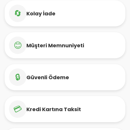
🔄
Kolay İade
😊
Müşteri Memnuniyeti
🔒
Güvenli Ödeme
💳
Kredi Kartına Taksit