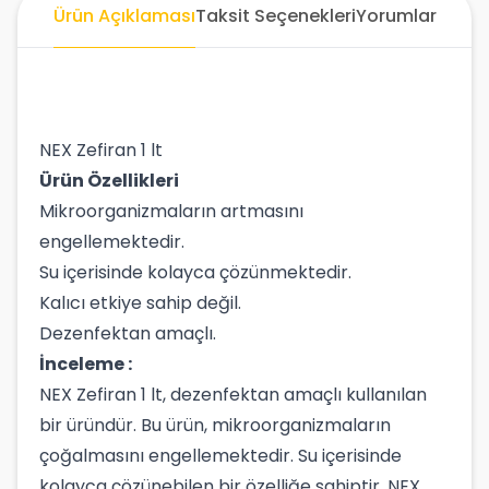
Ürün Açıklaması
Taksit Seçenekleri
Yorumlar
NEX Zefiran 1 lt
Ürün Özellikleri
Mikroorganizmaların artmasını
engellemektedir.
Su içerisinde kolayca çözünmektedir.
Kalıcı etkiye sahip değil.
Dezenfektan amaçlı.
İnceleme :
NEX Zefiran 1 lt, dezenfektan amaçlı kullanılan
bir üründür. Bu ürün, mikroorganizmaların
çoğalmasını engellemektedir. Su içerisinde
kolayca çözünebilen bir özelliğe sahiptir. NEX