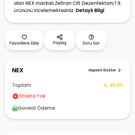
alan NEX markalı Zefiran Cilt Dezenfektanı 1 lt
ürününü incelemektesiniz.
Detaylı Bilgi
Paylaş
Favorilere Ekle
Soru Sor
NEX
Hepsini Göster
Toplam
₺ 46.80
Stokta Yok
Güvenli Ödeme