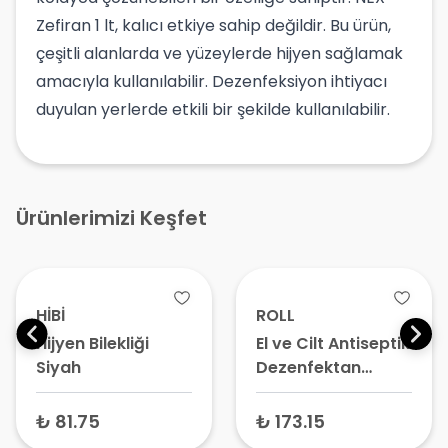
Zefiran 1 lt, kalıcı etkiye sahip değildir. Bu ürün,
çeşitli alanlarda ve yüzeylerde hijyen sağlamak
amacıyla kullanılabilir. Dezenfeksiyon ihtiyacı
duyulan yerlerde etkili bir şekilde kullanılabilir.
Ürünlerimizi Keşfet
HİBİ
ROLL
Hijyen Bilekliği
El ve Cilt Antiseptik
Siyah
Dezenfektan
Sprey 100 ml
₺ 81.75
₺ 173.15