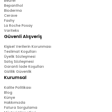
Beurer
Bepanthol
Bioderma
Cerave
Fashy
La Roche Posay
Variteks
Güvenli Alışveriş
Kişisel Verilerin Korunması
Teslimat Koşulları
Üyelik Sözleşmesi
Satış Sözleşmesi
Garanti İade Koşulları
Gizlilik Güvenlik
Kurumsal
Kalite Politikası
Blog
Künye
Hakkımızda
Fatura Sorgulama