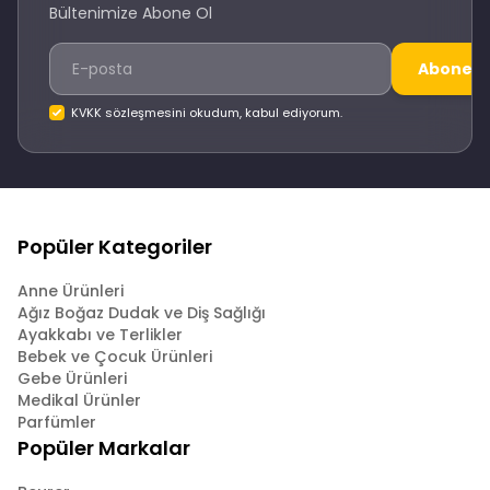
Bültenimize Abone Ol
Abone O
KVKK sözleşmesini okudum, kabul ediyorum.
Popüler Kategoriler
Anne Ürünleri
Ağız Boğaz Dudak ve Diş Sağlığı
Ayakkabı ve Terlikler
Bebek ve Çocuk Ürünleri
Gebe Ürünleri
Medikal Ürünler
Parfümler
Popüler Markalar