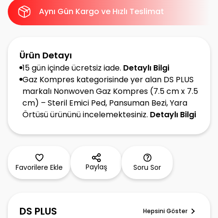
Aynı Gün Kargo ve Hızlı Teslimat
Ürün Detayı
15 gün içinde ücretsiz iade.
Detaylı Bilgi
Gaz Kompres kategorisinde yer alan DS PLUS
markalı Nonwoven Gaz Kompres (7.5 cm x 7.5
cm) – Steril Emici Ped, Pansuman Bezi, Yara
Örtüsü ürününü incelemektesiniz.
Detaylı Bilgi
Paylaş
Favorilere Ekle
Soru Sor
DS PLUS
Hepsini Göster