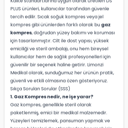
Kalite standartlarına uygun olarak üretilen DS
PLUS ürünleri, kullanıcılar tarafından güvenle
tercih edilir. Sıcak soğuk kompres veya jel
kompres gibi ürünlerden farklı olarak bu
gaz
kompres
, doğrudan yüzey bakımı ve koruması
için tasarlanmıştır. Cilt ile dost yapısı, yüksek
emiciliği ve steril ambalajı, onu hem bireysel
kullanıcılar hem de sağlık profesyonelleri için
güvenilir bir seçenek haline getirir. Limonzi
Medikal olarak, sunduğumuz her ürünün pratik,
güvenli ve etkili olmasına özen gösteriyoruz.
Sıkça Sorulan Sorular (SSS)
1. Gaz Kompres nedir, ne işe yarar?
Gaz kompres, genellikle steril olarak
paketlenmiş, emici bir medikal malzemedir.
Yüzeyleri temizlemek, pansuman yapmak ve