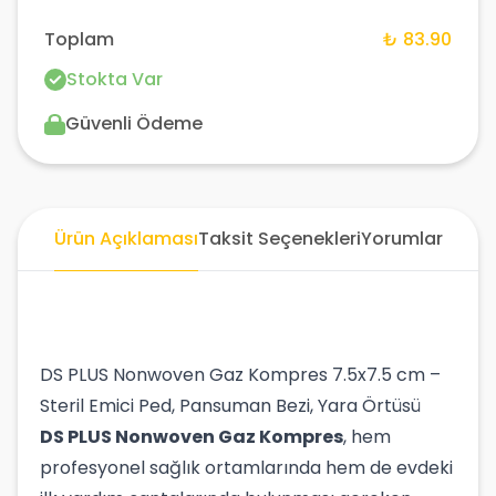
Toplam
₺ 83.90
Stokta Var
Güvenli Ödeme
Ürün Açıklaması
Taksit Seçenekleri
Yorumlar
DS PLUS Nonwoven Gaz Kompres 7.5x7.5 cm –
Steril Emici Ped, Pansuman Bezi, Yara Örtüsü
DS PLUS Nonwoven Gaz Kompres
, hem
profesyonel sağlık ortamlarında hem de evdeki