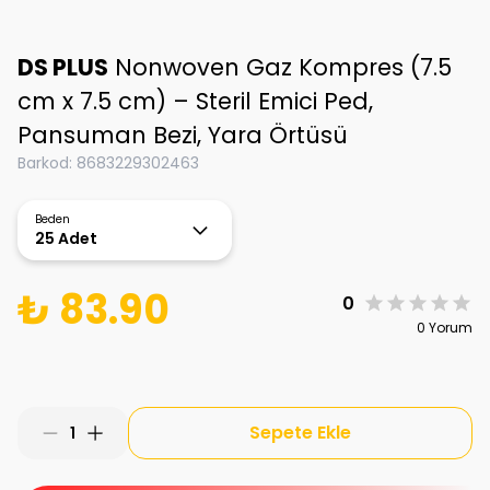
DS PLUS
Nonwoven Gaz Kompres (7.5
cm x 7.5 cm) – Steril Emici Ped,
Pansuman Bezi, Yara Örtüsü
Barkod
:
8683229302463
Beden
25 Adet
₺ 83.90
0
0 Yorum
Sepete Ekle
1