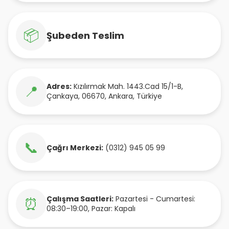
📦
Şubeden Teslim
Adres:
Kızılırmak Mah. 1443.Cad 15/1-B
,
📍
Çankaya
,
06670
,
Ankara
,
Türkiye
📞
Çağrı Merkezi:
(0312) 945 05 99
Çalışma Saatleri:
Pazartesi - Cumartesi:
⏰
08:30–19:00, Pazar: Kapalı