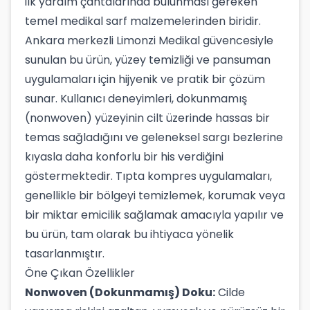
ilk yardım çantalarında bulunması gereken
temel medikal sarf malzemelerinden biridir.
Ankara merkezli Limonzi Medikal güvencesiyle
sunulan bu ürün, yüzey temizliği ve pansuman
uygulamaları için hijyenik ve pratik bir çözüm
sunar. Kullanıcı deneyimleri, dokunmamış
(nonwoven) yüzeyinin cilt üzerinde hassas bir
temas sağladığını ve geleneksel sargı bezlerine
kıyasla daha konforlu bir his verdiğini
göstermektedir. Tıpta kompres uygulamaları,
genellikle bir bölgeyi temizlemek, korumak veya
bir miktar emicilik sağlamak amacıyla yapılır ve
bu ürün, tam olarak bu ihtiyaca yönelik
tasarlanmıştır.
Öne Çıkan Özellikler
Nonwoven (Dokunmamış) Doku:
Cilde