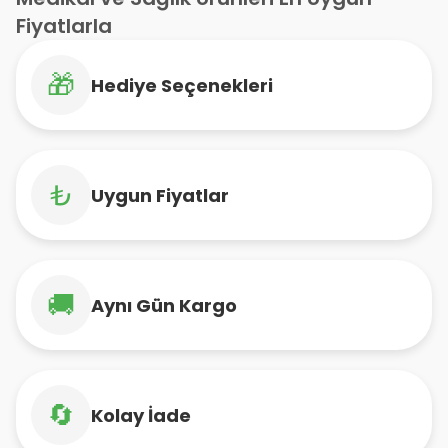
Fiyatlarla
🎁
Hediye Seçenekleri
₺
Uygun Fiyatlar
🚚
Aynı Gün Kargo
🔄
Kolay İade