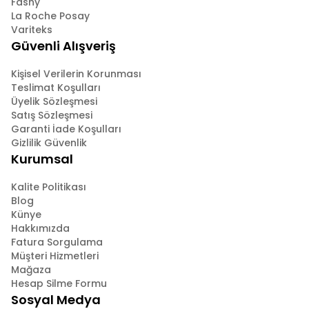
Fashy
La Roche Posay
Variteks
Güvenli Alışveriş
Kişisel Verilerin Korunması
Teslimat Koşulları
Üyelik Sözleşmesi
Satış Sözleşmesi
Garanti İade Koşulları
Gizlilik Güvenlik
Kurumsal
Kalite Politikası
Blog
Künye
Hakkımızda
Fatura Sorgulama
Müşteri Hizmetleri
Mağaza
Hesap Silme Formu
Sosyal Medya