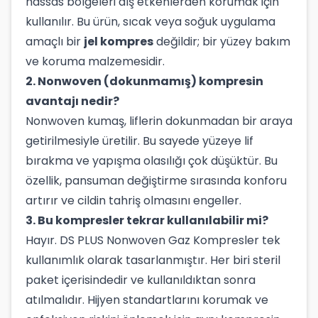
hassas bölgeleri dış etkenlerden korumak için
kullanılır. Bu ürün, sıcak veya soğuk uygulama
amaçlı bir
jel kompres
değildir; bir yüzey bakım
ve koruma malzemesidir.
2. Nonwoven (dokunmamış) kompresin
avantajı nedir?
Nonwoven kumaş, liflerin dokunmadan bir araya
getirilmesiyle üretilir. Bu sayede yüzeye lif
bırakma ve yapışma olasılığı çok düşüktür. Bu
özellik, pansuman değiştirme sırasında konforu
artırır ve cildin tahriş olmasını engeller.
3. Bu kompresler tekrar kullanılabilir mi?
Hayır. DS PLUS Nonwoven Gaz Kompresler tek
kullanımlık olarak tasarlanmıştır. Her biri steril
paket içerisindedir ve kullanıldıktan sonra
atılmalıdır. Hijyen standartlarını korumak ve