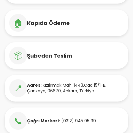
🏠
Kapıda Ödeme
📦
Şubeden Teslim
Adres:
Kızılırmak Mah. 1443.Cad 15/1-B
,
📍
Çankaya
,
06670
,
Ankara
,
Türkiye
📞
Çağrı Merkezi:
(0312) 945 05 99