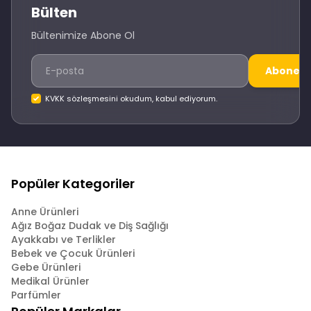
Bülten
Bültenimize Abone Ol
Abone O
KVKK sözleşmesini okudum, kabul ediyorum.
Popüler Kategoriler
Anne Ürünleri
Ağız Boğaz Dudak ve Diş Sağlığı
Ayakkabı ve Terlikler
Bebek ve Çocuk Ürünleri
Gebe Ürünleri
Medikal Ürünler
Parfümler