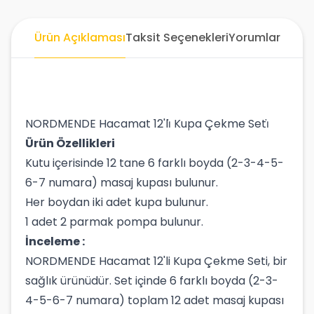
Ürün Açıklaması
Taksit Seçenekleri
Yorumlar
NORDMENDE Hacamat 12'li̇ Kupa Çekme Seti̇
Ürün Özellikleri
Kutu içerisinde 12 tane 6 farklı boyda (2-3-4-5-
6-7 numara) masaj kupası bulunur.
Her boydan iki adet kupa bulunur.
1 adet 2 parmak pompa bulunur.
İnceleme :
NORDMENDE Hacamat 12'li Kupa Çekme Seti, bir
sağlık ürünüdür. Set içinde 6 farklı boyda (2-3-
4-5-6-7 numara) toplam 12 adet masaj kupası