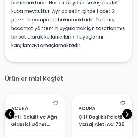
bulunmaktadır. Her bir boydan ise ikişer adet
kupa mevcuttur. Ayrıca setin içinde 1 adet 2
parmak pompa da bulunmaktadır. Bu ürün,
hacamat yöntemini uygulamak için tasarlanmış
bir set olarak kullanıcıların ihtiyaçlarını
karşılamayı amaçlamaktadır.
Ürünlerimizi Keşfet
ACURA
ACURA
Anti-Selülit ve Ağrı
Çift Başlıklı Paletli
Giderici Döner
Masaj Aleti AC 738
Başlıklı Masaj Aleti