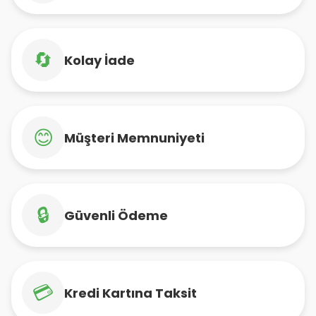
🔄
Kolay İade
😊
Müşteri Memnuniyeti
🔒
Güvenli Ödeme
💳
Kredi Kartına Taksit