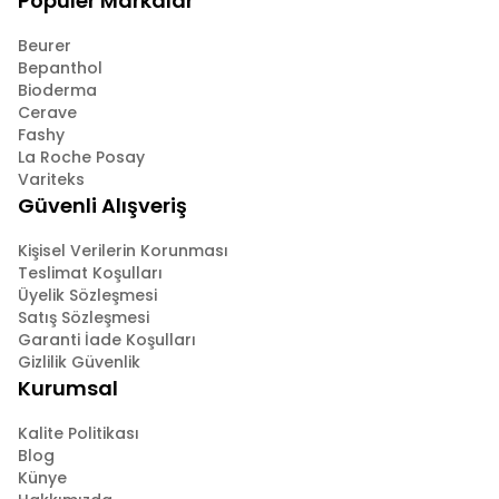
Popüler Markalar
Beurer
Bepanthol
Bioderma
Cerave
Fashy
La Roche Posay
Variteks
Güvenli Alışveriş
Kişisel Verilerin Korunması
Teslimat Koşulları
Üyelik Sözleşmesi
Satış Sözleşmesi
Garanti İade Koşulları
Gizlilik Güvenlik
Kurumsal
Kalite Politikası
Blog
Künye