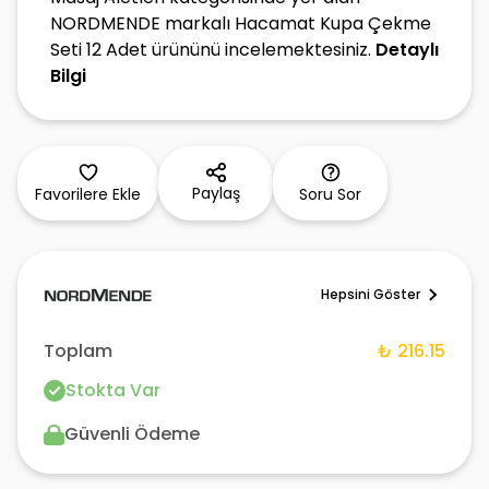
NORDMENDE markalı Hacamat Kupa Çekme
Seti 12 Adet ürününü incelemektesiniz.
Detaylı
Bilgi
Paylaş
Favorilere Ekle
Soru Sor
Hepsini Göster
Toplam
₺ 216.15
Stokta Var
Güvenli Ödeme