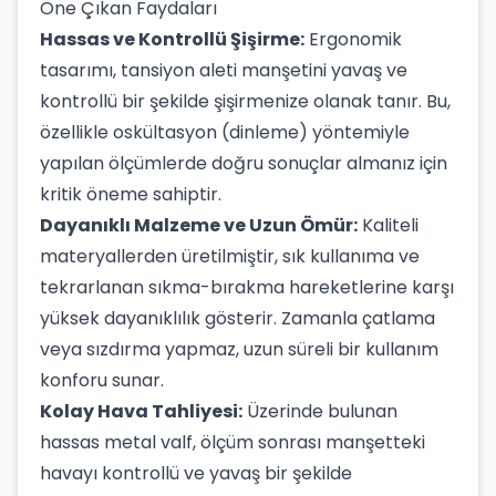
Öne Çıkan Faydaları
Hassas ve Kontrollü Şişirme:
Ergonomik
tasarımı, tansiyon aleti manşetini yavaş ve
kontrollü bir şekilde şişirmenize olanak tanır. Bu,
özellikle oskültasyon (dinleme) yöntemiyle
yapılan ölçümlerde doğru sonuçlar almanız için
kritik öneme sahiptir.
Dayanıklı Malzeme ve Uzun Ömür:
Kaliteli
materyallerden üretilmiştir, sık kullanıma ve
tekrarlanan sıkma-bırakma hareketlerine karşı
yüksek dayanıklılık gösterir. Zamanla çatlama
veya sızdırma yapmaz, uzun süreli bir kullanım
konforu sunar.
Kolay Hava Tahliyesi:
Üzerinde bulunan
hassas metal valf, ölçüm sonrası manşetteki
havayı kontrollü ve yavaş bir şekilde