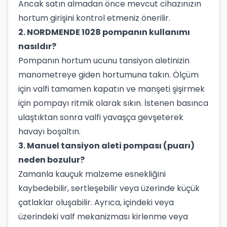
Ancak satın almadan önce mevcut cihazınızın
hortum girişini kontrol etmeniz önerilir.
2. NORDMENDE 1028 pompanın kullanımı
nasıldır?
Pompanın hortum ucunu tansiyon aletinizin
manometreye giden hortumuna takın. Ölçüm
için valfi tamamen kapatın ve manşeti şişirmek
için pompayı ritmik olarak sıkın. İstenen basınca
ulaştıktan sonra valfi yavaşça gevşeterek
havayı boşaltın.
3. Manuel tansiyon aleti pompası (puarı)
neden bozulur?
Zamanla kauçuk malzeme esnekliğini
kaybedebilir, sertleşebilir veya üzerinde küçük
çatlaklar oluşabilir. Ayrıca, içindeki veya
üzerindeki valf mekanizması kirlenme veya