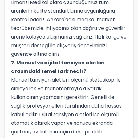
Limonzi Medikal olarak, sunduğumuz tüm
ürünlerin kalite standartlarına uygunluğunu
kontrol ederiz. Ankara'daki medikal market
tecrübemizle, ihtiyacınız olan doğru ve güvenilir
ürüne kolayca ulaşmanızı sağlarız. Hızlı kargo ve
müşteri desteği ile alışveriş deneyiminizi
güvence altına alırız.
7. Manuel ve dijital tansiyon aletleri
arasındaki temel fark nedir?
Manuel tansiyon aletleri, ölçümü stetoskop ile
dinleyerek ve manometreyi okuyarak
kullanıcının yapmasını gerektirir. Genellikle
sağlık profesyonelleri tarafından daha hassas
kabul edilir. Dijital tansiyon aletleri ise ölçümü
otomatik olarak yapar ve sonucu ekranda
gösterir, ev kullanımı için daha pratiktir.