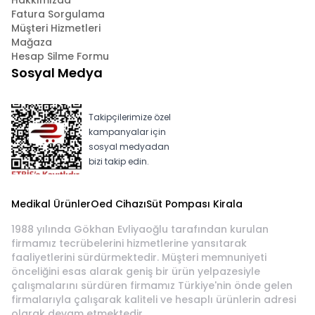
Hakkımızda
Fatura Sorgulama
Müşteri Hizmetleri
Mağaza
Hesap Silme Formu
Sosyal Medya
Takipçilerimize özel
kampanyalar için
sosyal medyadan
bizi takip edin.
Medikal Ürünler
Oed Cihazı
Süt Pompası Kirala
1988 yılında Gökhan Evliyaoğlu tarafından kurulan
firmamız tecrübelerini hizmetlerine yansıtarak
faaliyetlerini sürdürmektedir. Müşteri memnuniyeti
önceliğini esas alarak geniş bir ürün yelpazesiyle
çalışmalarını sürdüren firmamız Türkiye'nin önde gelen
firmalarıyla çalışarak kaliteli ve hesaplı ürünlerin adresi
olarak devam etmektedir.