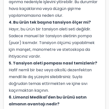
aşınma nedeniyle işlevini yitirebilir. Bu durumlar
hava kaçaklarına veya düzgün şişirme
yapılamamasına neden olur.
4. Bu ürün tek başına tansiyon ölçer mi?
Hayır, bu ürün bir tansiyon aleti seti değildir.
Sadece manuel bir tansiyon aletinin pompa
(puar) kısmıdır. Tansiyon ölçümü yapabilmek
için manşet, manometre ve stetoskopa da
ihtiyacınız vardır.
5. Tansiyon aleti pompası nasıl temizlenir?
Hafif nemli bir bez veya alkollü dezenfektan
mendil ile dış yüzeyini silebilirsiniz. Suyla
doğrudan temas ettirmekten ve içine sıvı
kaçırmaktan kaçının.
6. Limonzi Medikal'den bu ürünü satın
almanın avantajı nedir?