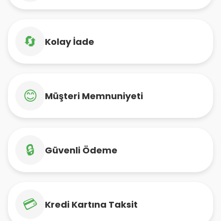
🔄
Kolay İade
😊
Müşteri Memnuniyeti
🔒
Güvenli Ödeme
💳
Kredi Kartına Taksit