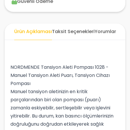
Güvenli Ödeme
Ürün Açıklaması
Taksit Seçenekleri
Yorumlar
NORDMENDE Tansiyon Aleti Pompası 1028 -
Manuel Tansiyon Aleti Puarı, Tansiyon Cihazı
Pompası
Manuel tansiyon aletinizin en kritik
parçalarından biri olan pompası (puarı)
zamanla eskiyebilir, sertleşebilir veya işlevini
yitirebilir. Bu durum, kan basıncı ölçümlerinizin
doğruluğunu doğrudan etkileyerek sağlık