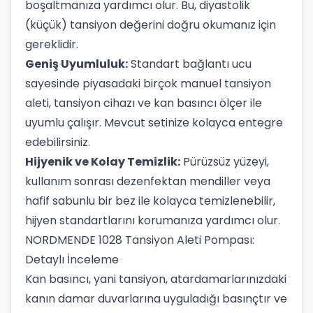
boşaltmanıza yardımcı olur. Bu, diyastolik
(küçük) tansiyon değerini doğru okumanız için
gereklidir.
Geniş Uyumluluk:
Standart bağlantı ucu
sayesinde piyasadaki birçok manuel tansiyon
aleti, tansiyon cihazı ve kan basıncı ölçer ile
uyumlu çalışır. Mevcut setinize kolayca entegre
edebilirsiniz.
Hijyenik ve Kolay Temizlik:
Pürüzsüz yüzeyi,
kullanım sonrası dezenfektan mendiller veya
hafif sabunlu bir bez ile kolayca temizlenebilir,
hijyen standartlarını korumanıza yardımcı olur.
NORDMENDE 1028 Tansiyon Aleti Pompası:
Detaylı İnceleme
Kan basıncı, yani tansiyon, atardamarlarınızdaki
kanın damar duvarlarına uyguladığı basınçtır ve