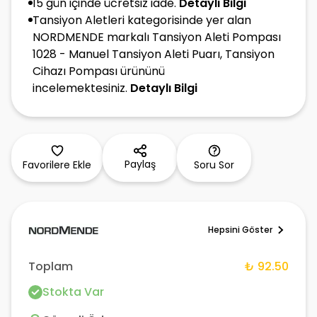
15 gün içinde ücretsiz iade.
Detaylı Bilgi
Tansiyon Aletleri kategorisinde yer alan
NORDMENDE markalı Tansiyon Aleti Pompası
1028 - Manuel Tansiyon Aleti Puarı, Tansiyon
Cihazı Pompası ürününü
incelemektesiniz.
Detaylı Bilgi
Paylaş
Favorilere Ekle
Soru Sor
Hepsini Göster
Toplam
₺ 92.50
Stokta Var