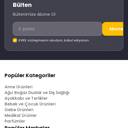
Bülten
Bültenimize Abone Ol
Abone O
KVKK sözleşmesini okudum, kabul ediyorum.
Popüler Kategoriler
Anne Ürünleri
Ağız Boğaz Dudak ve Diş Sağlığı
Ayakkabı ve Terlikler
Bebek ve Çocuk Ürünleri
Gebe Ürünleri
Medikal Ürünler
Parfümler
Popüler Markalar