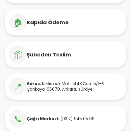
🏠
Kapıda Ödeme
📦
Şubeden Teslim
Adres:
Kızılırmak Mah. 1443.Cad 15/1-B
,
📍
Çankaya
,
06670
,
Ankara
,
Türkiye
📞
Çağrı Merkezi:
(0312) 945 05 99