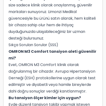
size sadece klinik olarak onaylanmış, güvenilir
markaları sunuyoruz. Limonzi Medikal
güvencesiyle bu ürünü satın alarak, hem kaliteli
bir cihaza sahip olur hem de ihtiyaç
duyduğunuzda ulaşabileceğiniz bir uzman
desteği bulursunuz.
Sıkça Sorulan Sorular (SSS)
OMRON M3 Comfort tansiyon aleti güvenilir
mi?
Evet, OMRON M3 Comfort klinik olarak
doğrulanmış bir cihazdır. Avrupa Hipertansiyon
Derneği (ESH) protokollerine uygun olarak test
edilmiştir ve diyabetli veya hamile bireylerde
dahi doğru sonuçlar verdiği kanıtlanmıştır.
Bu tansiyon ölçer kimler için uygun?
Evde düzenli tansiyon takibi yapmak isteyen