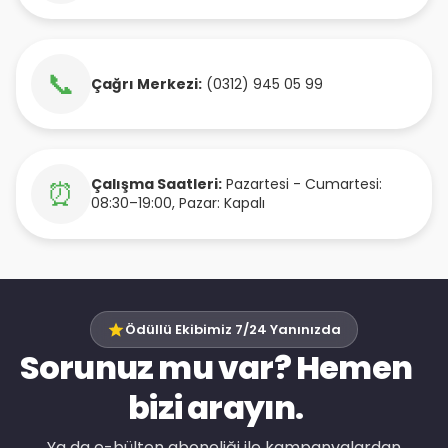
📞
Çağrı Merkezi:
(0312) 945 05 99
Çalışma Saatleri:
Pazartesi - Cumartesi:
⏰
08:30–19:00, Pazar: Kapalı
Ödüllü Ekibimiz 7/24 Yanınızda
Sorunuz mu var? Hemen
bizi arayın.
Ya da e-bülten aboneliği ile kampanyalardan