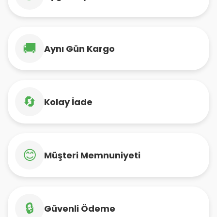
🚚
Aynı Gün Kargo
🔄
Kolay İade
😊
Müşteri Memnuniyeti
🔒
Güvenli Ödeme