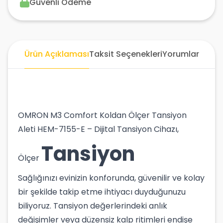
Güvenli Ödeme
Ürün Açıklaması
Taksit Seçenekleri
Yorumlar
OMRON M3 Comfort Koldan Ölçer Tansiyon
Aleti HEM-7155-E – Dijital Tansiyon Cihazı,
Tansiyon
Ölçer
Sağlığınızı evinizin konforunda, güvenilir ve kolay
bir şekilde takip etme ihtiyacı duyduğunuzu
biliyoruz. Tansiyon değerlerindeki anlık
değişimler veya düzensiz kalp ritimleri endişe