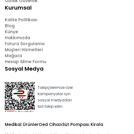
Gizlilik Güvenlik
Kurumsal
Kalite Politikası
Blog
Künye
Hakkımızda
Fatura Sorgulama
Müşteri Hizmetleri
Mağaza
Hesap Silme Formu
Sosyal Medya
Takipçilerimize özel
kampanyalar için
sosyal medyadan
bizi takip edin.
Medikal Ürünler
Oed Cihazı
Süt Pompası Kirala