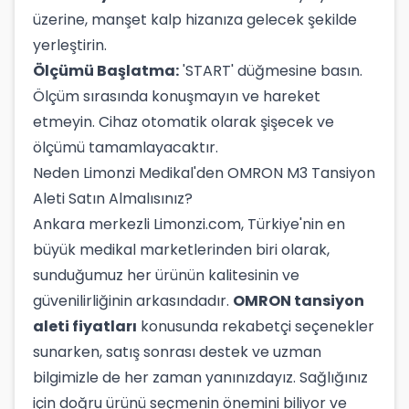
üzerine, manşet kalp hizanıza gelecek şekilde
yerleştirin.
Ölçümü Başlatma:
'START' düğmesine basın.
Ölçüm sırasında konuşmayın ve hareket
etmeyin. Cihaz otomatik olarak şişecek ve
ölçümü tamamlayacaktır.
Neden Limonzi Medikal'den OMRON M3 Tansiyon
Aleti Satın Almalısınız?
Ankara merkezli Limonzi.com, Türkiye'nin en
büyük medikal marketlerinden biri olarak,
sunduğumuz her ürünün kalitesinin ve
güvenilirliğinin arkasındadır.
OMRON tansiyon
aleti fiyatları
konusunda rekabetçi seçenekler
sunarken, satış sonrası destek ve uzman
bilgimizle de her zaman yanınızdayız. Sağlığınız
için doğru ürünü seçmenin önemini biliyor ve