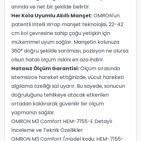
anında ve net bir şekilde belirtir.
Her Kola Uyumlu Akıllı Manşet:
OMRON'un
patentli Intelli Wrap manşet teknolojisi, 22-42
cm kol çevresine sahip çoğu yetişkin için
mükemmel uyum sağlar. Manşetin kolunuza
360° doğru şekilde sarılması, pozisyon ne olursa
olsun hatalı ölçüm riskini en aza indirir.
Hatasız Ölçüm Garantisi:
Ölçüm sırasında
istemsizce hareket ettiğinizde, vücut hareketi
algılama özelliği sizi uyarır. Bu sayede, sonucun
doğruluğunu tehlikeye atacak etkenleri
ortadan kaldırarak güvenilir bir ölçüm
yapmanızı sağlar.
OMRON M3 Comfort HEM-7155-E Detaylı
İnceleme ve Teknik Özellikler
OMRON M3 Comfort (model kodu: HEM-7155-