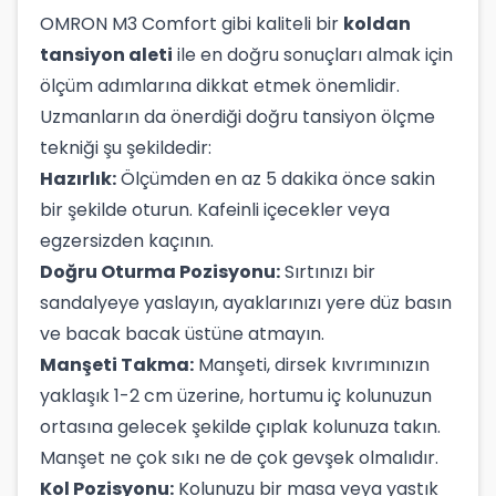
OMRON M3 Comfort gibi kaliteli bir
koldan
tansiyon aleti
ile en doğru sonuçları almak için
ölçüm adımlarına dikkat etmek önemlidir.
Uzmanların da önerdiği doğru tansiyon ölçme
tekniği şu şekildedir:
Hazırlık:
Ölçümden en az 5 dakika önce sakin
bir şekilde oturun. Kafeinli içecekler veya
egzersizden kaçının.
Doğru Oturma Pozisyonu:
Sırtınızı bir
sandalyeye yaslayın, ayaklarınızı yere düz basın
ve bacak bacak üstüne atmayın.
Manşeti Takma:
Manşeti, dirsek kıvrımınızın
yaklaşık 1-2 cm üzerine, hortumu iç kolunuzun
ortasına gelecek şekilde çıplak kolunuza takın.
Manşet ne çok sıkı ne de çok gevşek olmalıdır.
Kol Pozisyonu:
Kolunuzu bir masa veya yastık