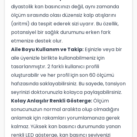
diyastolik kan basıncınızı değil, aynı zamanda
ölçüm sırasında olası düzensiz kalp atışlarını
(aritmi) da tespit ederek sizi uyarır. Bu özellik,
potansiyel bir sağlık durumunu erken fark
etmenize destek olur.
Aile Boyu Kullanım ve Takip:
Eşinizle veya bir
aile üyenizle birlikte kullanabilmeniz için
tasarlanmıştır. 2 farklı kullanıcı profili
oluşturabilir ve her profil için son 60 ölçümü
hafızasında saklayabilirsiniz. Bu sayede, tansiyon
seyrinizi doktorunuzla kolayca paylaşabilirsiniz.
Kolay Anlaşılır Renkli Gösterge:
Ölçüm
sonucunuzun normal aralıkta olup olmadığını
anlamak için rakamları yorumlamanıza gerek
kalmaz. Yüksek kan basıncı durumunda yanan
renkli LED gösterge, kan basıncı seviyenizi