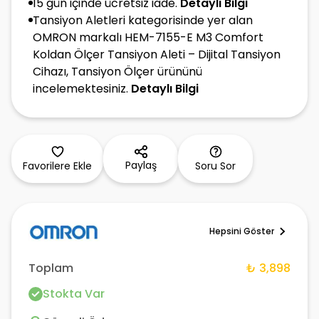
15 gün içinde ücretsiz iade.
Detaylı Bilgi
Tansiyon Aletleri kategorisinde yer alan
OMRON markalı HEM-7155-E M3 Comfort
Koldan Ölçer Tansiyon Aleti – Dijital Tansiyon
Cihazı, Tansiyon Ölçer ürününü
incelemektesiniz.
Detaylı Bilgi
Paylaş
Favorilere Ekle
Soru Sor
Hepsini Göster
Toplam
₺ 3,898
Stokta Var