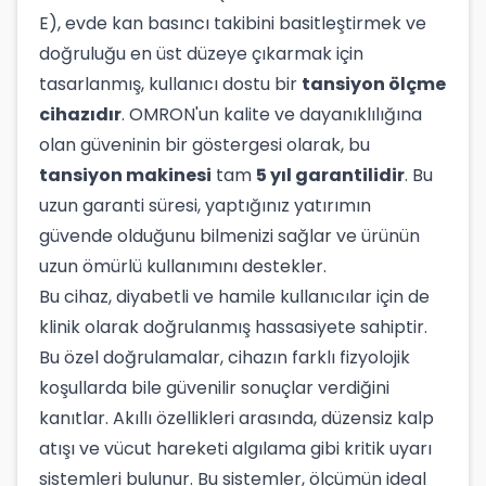
E), evde kan basıncı takibini basitleştirmek ve
doğruluğu en üst düzeye çıkarmak için
tasarlanmış, kullanıcı dostu bir
tansiyon ölçme
cihazıdır
. OMRON'un kalite ve dayanıklılığına
olan güveninin bir göstergesi olarak, bu
tansiyon makinesi
tam
5 yıl garantilidir
. Bu
uzun garanti süresi, yaptığınız yatırımın
güvende olduğunu bilmenizi sağlar ve ürünün
uzun ömürlü kullanımını destekler.
Bu cihaz, diyabetli ve hamile kullanıcılar için de
klinik olarak doğrulanmış hassasiyete sahiptir.
Bu özel doğrulamalar, cihazın farklı fizyolojik
koşullarda bile güvenilir sonuçlar verdiğini
kanıtlar. Akıllı özellikleri arasında, düzensiz kalp
atışı ve vücut hareketi algılama gibi kritik uyarı
sistemleri bulunur. Bu sistemler, ölçümün ideal