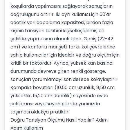
koşullarda yapılmasını sağlayarak sonuçların
doğruluğunu artırır. İki ayrı kullanıcı için 60'ar
adetlik veri depolama kapasitesi, birden fazla
kişinin tansiyon takibini kişiselleştirilmiş bir
şekilde yapmasına olanak tanır. Geniş (22-42
cm) ve konforlu manşeti, farklı kol çevrelerine
sahip kullanıcılar için idealdir ve doğru ölçüm için
kritik bir faktördür. Ayrıca, yüksek kan basıncı
durumunda devreye giren renkli gösterge,
sonuçları yorumlamayı son derece kolaylaştırır.
Kompakt boyutları (10,50 cm uzunluk, 8,50 cm
yükseklik, 15,20 cm derinlik) sayesinde evde
saklaması veya seyahatlerde yanınızda
taşıması oldukça pratiktir.
Doğru Tansiyon Ölçümü Nasıl Yapılır? Adım
Adım Kullanım