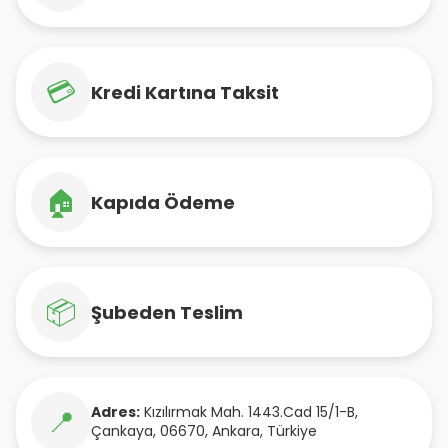
💳
Kredi Kartına Taksit
🏠
Kapıda Ödeme
📦
Şubeden Teslim
Adres:
Kızılırmak Mah. 1443.Cad 15/1-B
,
📍
Çankaya
,
06670
,
Ankara
,
Türkiye