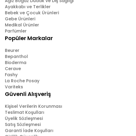
Ağız Boğaz Dudak ve Diş Sağlığı
Ayakkabı ve Terlikler
Bebek ve Çocuk Ürünleri
Gebe Ürünleri
Medikal Ürünler
Parfümler
Popüler Markalar
Beurer
Bepanthol
Bioderma
Cerave
Fashy
La Roche Posay
Variteks
Güvenli Alışveriş
Kişisel Verilerin Korunması
Teslimat Koşulları
Üyelik Sözleşmesi
Satış Sözleşmesi
Garanti İade Koşulları