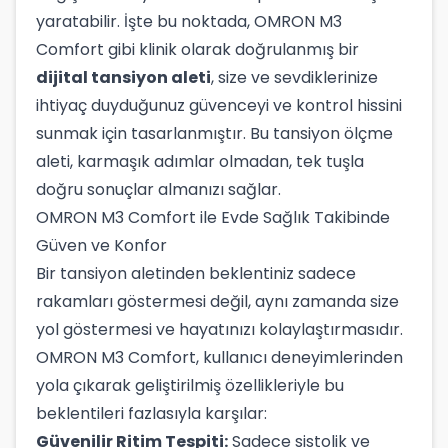
yaratabilir. İşte bu noktada, OMRON M3
Comfort gibi klinik olarak doğrulanmış bir
dijital tansiyon aleti
, size ve sevdiklerinize
ihtiyaç duyduğunuz güvenceyi ve kontrol hissini
sunmak için tasarlanmıştır. Bu tansiyon ölçme
aleti, karmaşık adımlar olmadan, tek tuşla
doğru sonuçlar almanızı sağlar.
OMRON M3 Comfort ile Evde Sağlık Takibinde
Güven ve Konfor
Bir tansiyon aletinden beklentiniz sadece
rakamları göstermesi değil, aynı zamanda size
yol göstermesi ve hayatınızı kolaylaştırmasıdır.
OMRON M3 Comfort, kullanıcı deneyimlerinden
yola çıkarak geliştirilmiş özellikleriyle bu
beklentileri fazlasıyla karşılar:
Güvenilir Ritim Tespiti:
Sadece sistolik ve