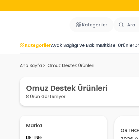
Kategoriler
Kategoriler
Ayak Sağlığı ve Bakımı
Bitkisel Ürünler
Di
Ana Sayfa
Omuz Destek Ürünleri
Omuz Destek Ürünleri
8 Ürün Gösteriliyor
Marka
ORTHO
DR.LINEE