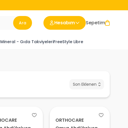
Hesabım
Sepetim
Ara
 Mineral - Gıda Takviyeleri
FreeStyle Libre
Son Eklenen
HOCARE
ORTHOCARE