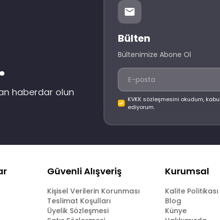
Bülten
Bültenimize Abone Ol
.
dan haberdar olun
KVKK sözleşmesini okudum, kabu
ediyorum.
ar
Güvenli Alışveriş
Kurumsal
Kişisel Verilerin Korunması
Kalite Politikası
Teslimat Koşulları
Blog
Üyelik Sözleşmesi
Künye