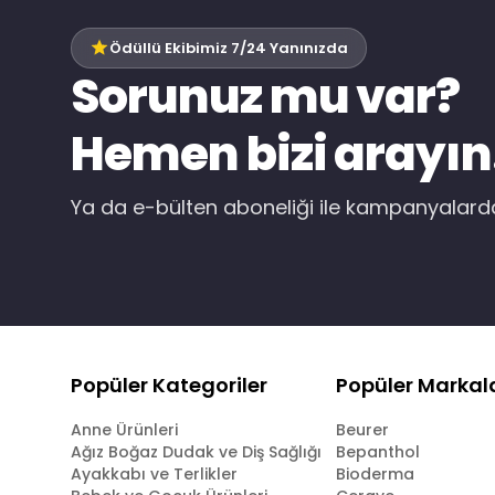
Ödüllü Ekibimiz 7/24 Yanınızda
Sorunuz mu var?
Hemen bizi arayın
Ya da e-bülten aboneliği ile kampanyalar
Popüler Kategoriler
Popüler Markal
Anne Ürünleri
Beurer
Ağız Boğaz Dudak ve Diş Sağlığı
Bepanthol
Ayakkabı ve Terlikler
Bioderma