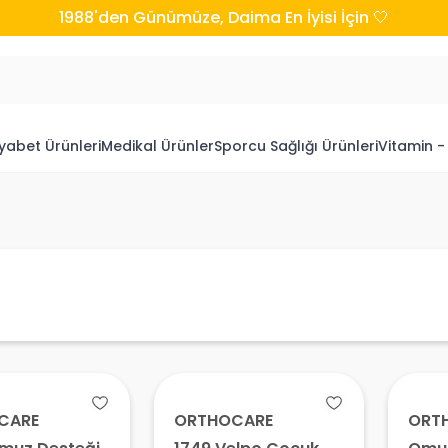
1988'den Günümüze, Daima En İyisi İçin 🤍
yabet Ürünleri
Medikal Ürünler
Sporcu Sağlığı Ürünleri
Vitamin -
CARE
ORTHOCARE
ORT