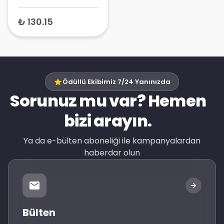
Havlusu 50 Adet
₺ 130.15
Ödüllü Ekibimiz 7/24 Yanınızda
Sorunuz mu var? Hemen
bizi arayın.
Ya da e-bülten aboneliği ile kampanyalardan
haberdar olun
Bülten