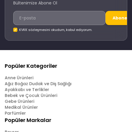
Bültenimize Abone Ol
Abone O
KVKK sözleşmesini okudum, kabul ediyorum.
Popüler Kategoriler
Anne Ürünleri
Ağız Boğaz Dudak ve Diş Sağlığı
Ayakkabı ve Terlikler
Bebek ve Çocuk Ürünleri
Gebe Ürünleri
Medikal Ürünler
Parfümler
Popüler Markalar