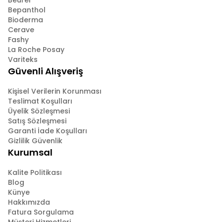
Beurer
Bepanthol
Bioderma
Cerave
Fashy
La Roche Posay
Variteks
Güvenli Alışveriş
Kişisel Verilerin Korunması
Teslimat Koşulları
Üyelik Sözleşmesi
Satış Sözleşmesi
Garanti İade Koşulları
Gizlilik Güvenlik
Kurumsal
Kalite Politikası
Blog
Künye
Hakkımızda
Fatura Sorgulama