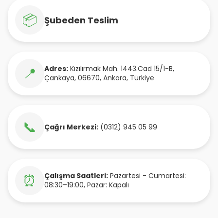
📦
Şubeden Teslim
Adres:
Kızılırmak Mah. 1443.Cad 15/1-B
,
📍
Çankaya
,
06670
,
Ankara
,
Türkiye
📞
Çağrı Merkezi:
(0312) 945 05 99
Çalışma Saatleri:
Pazartesi - Cumartesi:
⏰
08:30–19:00, Pazar: Kapalı