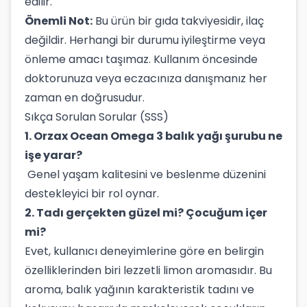
edilir.
Önemli Not:
Bu ürün bir gıda takviyesidir, ilaç
değildir. Herhangi bir durumu iyileştirme veya
önleme amacı taşımaz. Kullanım öncesinde
doktorunuza veya eczacınıza danışmanız her
zaman en doğrusudur.
Sıkça Sorulan Sorular (SSS)
1. Orzax Ocean Omega 3 balık yağı şurubu ne
işe yarar?
Genel yaşam kalitesini ve beslenme düzenini
destekleyici bir rol oynar.
2. Tadı gerçekten güzel mi? Çocuğum içer
mi?
Evet, kullanıcı deneyimlerine göre en belirgin
özelliklerinden biri lezzetli limon aromasıdır. Bu
aroma, balık yağının karakteristik tadını ve