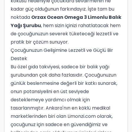
kokusu nedeniyle çocuklara sevdirmenin ne
kadar güç olduğunun farkındayız. İşte tam bu
noktada
Orzax Ocean Omega 3 Limonlu Balık
Yağı Şurubu
, hem sizin içinizi rahatlatacak hem
de çocuğunuzun severek tüketeceği lezzetli ve
pratik bir çözüm sunuyor.
Çocuğunuzun Gelişimine Lezzetli ve Güçlü Bir
Destek
Bu özel gıda takviyesi, sadece bir balık yağı
şurubundan çok daha fazlasıdır. Çocuğunuzun
günlük beslenmesine değerli bir katkı sunarak,
onun potansiyelini en üst seviyede
desteklemeye yardımcı olmak için
tasarlanmıştır. Ankara'nın en köklü medikal
marketlerinden biri olan Limonzi.com olarak,
çocuğunuz için sadece en güvendiğimiz ve