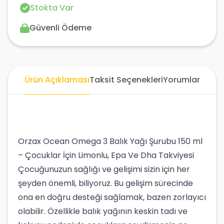
Stokta Var
Güvenli Ödeme
Ürün Açıklaması
Taksit Seçenekleri
Yorumlar
Orzax Ocean Omega 3 Balık Yağı Şurubu 150 ml
– Çocuklar İçin Limonlu, Epa Ve Dha Takviyesi
Çocuğunuzun sağlığı ve gelişimi sizin için her
şeyden önemli, biliyoruz. Bu gelişim sürecinde
ona en doğru desteği sağlamak, bazen zorlayıcı
olabilir. Özellikle balık yağının keskin tadı ve