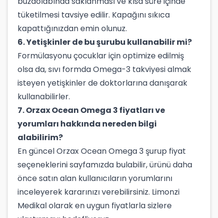
buzdolabında saklanması ve kısa süre içinde
tüketilmesi tavsiye edilir. Kapağını sıkıca
kapattığınızdan emin olunuz.
6. Yetişkinler de bu şurubu kullanabilir mi?
Formülasyonu çocuklar için optimize edilmiş
olsa da, sıvı formda Omega-3 takviyesi almak
isteyen yetişkinler de doktorlarına danışarak
kullanabilirler.
7. Orzax Ocean Omega 3 fiyatları ve
yorumları hakkında nereden bilgi
alabilirim?
En güncel Orzax Ocean Omega 3 şurup fiyat
seçeneklerini sayfamızda bulabilir, ürünü daha
önce satın alan kullanıcıların yorumlarını
inceleyerek kararınızı verebilirsiniz. Limonzi
Medikal olarak en uygun fiyatlarla sizlere