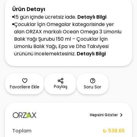
Ürün Detayı
15 gün içinde ücretsiz iade.
Detaylı Bilgi
Çocuklar İçin Omegalar kategorisinde yer
alan ORZAX markalı Ocean Omega 3 Limonlu
Balık Yağı Şurubu 150 ml – Çocuklar İçin
Limonlu Balık Yağı, Epa ve Dha Takviyesi
ürününü incelemektesiniz.
Detaylı Bilgi
Paylaş
Favorilere Ekle
Soru Sor
Hepsini Göster
Toplam
₺ 538.65