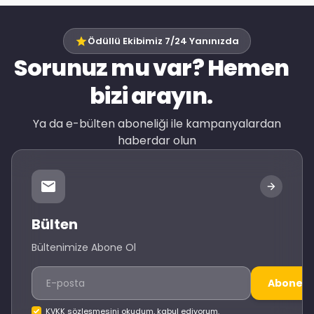
Ödüllü Ekibimiz 7/24 Yanınızda
Sorunuz mu var? Hemen
bizi arayın.
Ya da e-bülten aboneliği ile kampanyalardan
haberdar olun
Bülten
Bültenimize Abone Ol
Abone O
KVKK sözleşmesini okudum, kabul ediyorum.