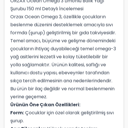
ORZAX Ocean Omega 3 Limonlu Balık Yağı
Şurubu 150 ml Detaylı İncelemesi
Orzax Ocean Omega 3, özellikle çocukların
beslenme düzenini desteklemek amacıyla sıvı
formda (şurup) geliştirilmiş bir gıda takviyesidir.
Temel amacı, büyüme ve gelişme dönemindeki
çocukların ihtiyaç duyabileceği temel omega-3
yağ asitlerini lezzetli ve kolay tüketilebilir bir
yolla sağlamaktır. Ürünün kalitesi, saflığı ve
kullanıcı dostu yapısı, ebeveynler tarafından
sıkça tercih edilmesinin ana nedenlerindendir.
Bu ürün bir ilaç değildir ve normal beslenmenin
yerine geçemez.
Ürünün Öne Çıkan Özellikleri:
Form:
Çocuklar için özel olarak geliştirilmiş sıvı
şurup.