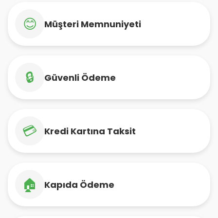
😊
Müşteri Memnuniyeti
🔒
Güvenli Ödeme
💳
Kredi Kartına Taksit
🏠
Kapıda Ödeme