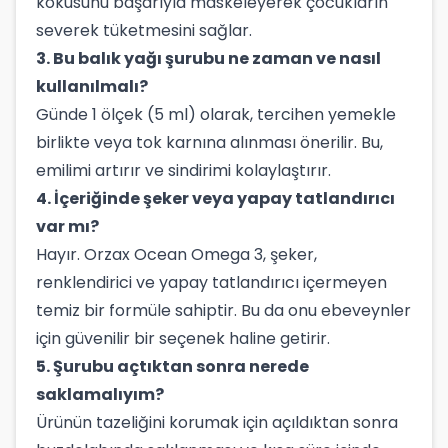
kokusunu başarıyla maskeleyerek çocukların
severek tüketmesini sağlar.
3. Bu balık yağı şurubu ne zaman ve nasıl
kullanılmalı?
Günde 1 ölçek (5 ml) olarak, tercihen yemekle
birlikte veya tok karnına alınması önerilir. Bu,
emilimi artırır ve sindirimi kolaylaştırır.
4. İçeriğinde şeker veya yapay tatlandırıcı
var mı?
Hayır. Orzax Ocean Omega 3, şeker,
renklendirici ve yapay tatlandırıcı içermeyen
temiz bir formüle sahiptir. Bu da onu ebeveynler
için güvenilir bir seçenek haline getirir.
5. Şurubu açtıktan sonra nerede
saklamalıyım?
Ürünün tazeliğini korumak için açıldıktan sonra