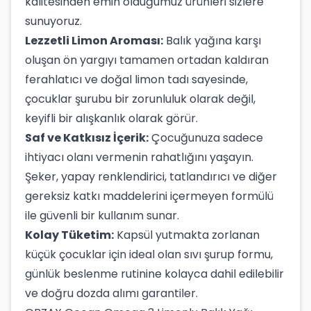
kalitesinden emin olduğumuz ürünleri sizlere
sunuyoruz.
Lezzetli Limon Aroması:
Balık yağına karşı
oluşan ön yargıyı tamamen ortadan kaldıran
ferahlatıcı ve doğal limon tadı sayesinde,
çocuklar şurubu bir zorunluluk olarak değil,
keyifli bir alışkanlık olarak görür.
Saf ve Katkısız İçerik:
Çocuğunuza sadece
ihtiyacı olanı vermenin rahatlığını yaşayın.
Şeker, yapay renklendirici, tatlandırıcı ve diğer
gereksiz katkı maddelerini içermeyen formülü
ile güvenli bir kullanım sunar.
Kolay Tüketim:
Kapsül yutmakta zorlanan
küçük çocuklar için ideal olan sıvı şurup formu,
günlük beslenme rutinine kolayca dahil edilebilir
ve doğru dozda alımı garantiler.