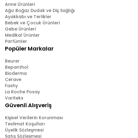
Anne Ürünleri
Ağız Boğaz Dudak ve Diş Sağlığı
Ayakkabı ve Terlikler
Bebek ve Çocuk Ürünleri
Gebe Ürünleri
Medikal Ürünler
Parfümler
Popüler Markalar
Beurer
Bepanthol
Bioderma
Cerave
Fashy
La Roche Posay
Variteks
Güvenli Alışveriş
Kişisel Verilerin Korunması
Teslimat Koşulları
Üyelik Sözleşmesi
Satış Sözleşmesi