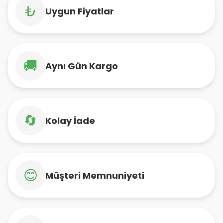
₺
Uygun Fiyatlar
🚚
Aynı Gün Kargo
🔄
Kolay İade
😊
Müşteri Memnuniyeti