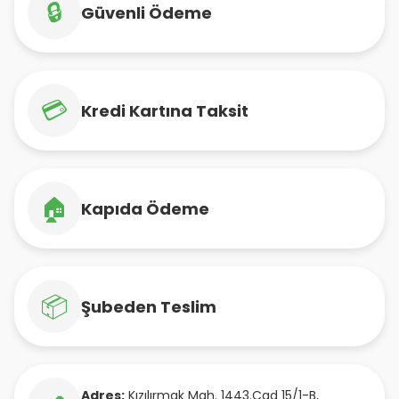
🔒
Güvenli Ödeme
💳
Kredi Kartına Taksit
🏠
Kapıda Ödeme
📦
Şubeden Teslim
Adres:
Kızılırmak Mah. 1443.Cad 15/1-B
,