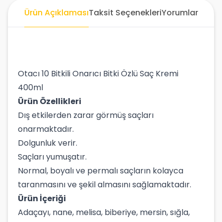
Ürün Açıklaması
Taksit Seçenekleri
Yorumlar
Otacı 10 Bitkili Onarıcı Bitki Özlü Saç Kremi
400ml
Ürün Özellikleri
Dış etkilerden zarar görmüş saçları
onarmaktadır.
Dolgunluk verir.
Saçları yumuşatır.
Normal, boyalı ve permalı saçların kolayca
taranmasını ve şekil almasını sağlamaktadır.
Ürün İçeriği
Adaçayı, nane, melisa, biberiye, mersin, sığla,