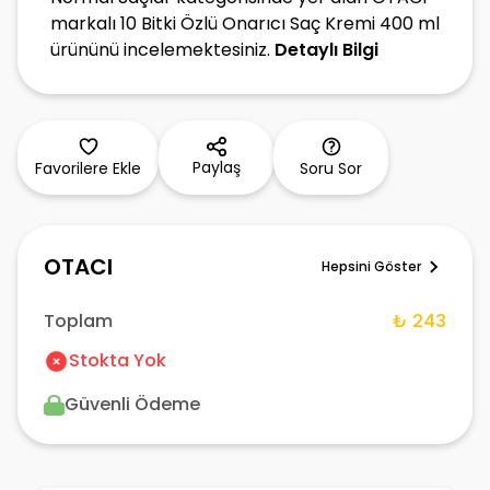
markalı 10 Bitki Özlü Onarıcı Saç Kremi 400 ml
ürününü incelemektesiniz.
Detaylı Bilgi
Paylaş
Favorilere Ekle
Soru Sor
OTACI
Hepsini Göster
Toplam
₺ 243
Stokta Yok
Güvenli Ödeme