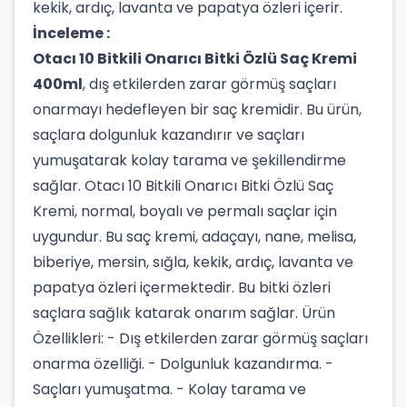
kekik, ardıç, lavanta ve papatya özleri içerir.
İnceleme :
Otacı 10 Bitkili Onarıcı Bitki Özlü Saç Kremi
400ml
, dış etkilerden zarar görmüş saçları
onarmayı hedefleyen bir saç kremidir. Bu ürün,
saçlara dolgunluk kazandırır ve saçları
yumuşatarak kolay tarama ve şekillendirme
sağlar. Otacı 10 Bitkili Onarıcı Bitki Özlü Saç
Kremi, normal, boyalı ve permalı saçlar için
uygundur. Bu saç kremi, adaçayı, nane, melisa,
biberiye, mersin, sığla, kekik, ardıç, lavanta ve
papatya özleri içermektedir. Bu bitki özleri
saçlara sağlık katarak onarım sağlar. Ürün
Özellikleri: - Dış etkilerden zarar görmüş saçları
onarma özelliği. - Dolgunluk kazandırma. -
Saçları yumuşatma. - Kolay tarama ve