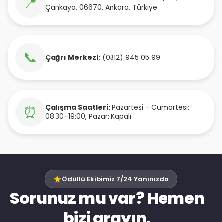
📍
Çankaya
,
06670
,
Ankara
,
Türkiye
📞
Çağrı Merkezi:
(0312) 945 05 99
Çalışma Saatleri:
Pazartesi - Cumartesi:
⏰
08:30–19:00, Pazar: Kapalı
Ödüllü Ekibimiz 7/24 Yanınızda
Sorunuz mu var? Hemen
bizi arayın.