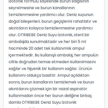
izotonik formülü sayesinde burun salgısının
seyrelmesine ve burun kanallarının
temizlenmesine yardımcı olur. Deniz suyunun
doğal bileşenleri, burun geçişlerini rahatlatır ve
akıntıların kolayca temizlenmesine yardımcı
olur. OTRIBEBE Deniz Suyu İzotonik, steril bir
ambalajda sunulmaktadır ve her biri 5 ml
hacminde 20 adet tek kullanımlık ampul
içermektedir. Bu kullanışlı ambalaj, her ampulün
ciltle doğrudan temas etmeden kullanılmasını
sağlar ve hijyenik bir kullanım sağlar. Ürünün
kullanımı oldukça basittir. Ampul açıldıktan
sonra, burun kanallarını temizlemek ve burun
akıntılarını çözmek için bir nazal aspiratör
kullanmadan önce her burun deliğine birkaç
damla OTRIBEBE Deniz Suyu İzotonik