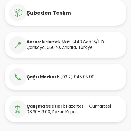
📦
Şubeden Teslim
Adres:
Kızılırmak Mah. 1443.Cad 15/1-B
,
📍
Çankaya
,
06670
,
Ankara
,
Türkiye
📞
Çağrı Merkezi:
(0312) 945 05 99
Çalışma Saatleri:
Pazartesi - Cumartesi:
⏰
08:30–19:00, Pazar: Kapalı