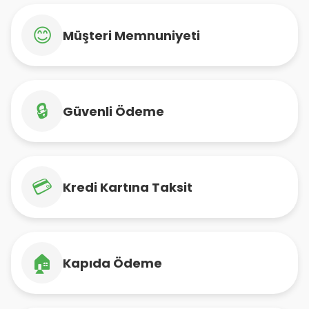
😊
Müşteri Memnuniyeti
🔒
Güvenli Ödeme
💳
Kredi Kartına Taksit
🏠
Kapıda Ödeme