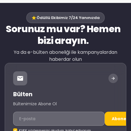
Ödüllü Ekibimiz 7/24 Yanınızda
Sorunuz mu var? Hemen
bizi arayın.
Ya da e-bülten aboneliği ile kampanyalardan
haberdar olun
Bülten
Bültenimize Abone Ol
Abone O
KVKK sözleşmesini okudum, kabul ediyorum.