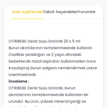
Ürün Açıklaması
Taksit Seçenekleri
Yorumlar
OTRIBEBE Deniz Suyu İzotonik 20 x 5 ml
Burun akıntılarının temizlenmesinde kullanılır.
Özellikle yenidoğan ve 2 yaşın altındaki
bebeklerde nazal aspiratör kullanmadan önce
koyulaşmış burun salgısını nemlendirmek üzere
önerilmektedir.
İnceleme :
OTRIBEBE Deniz Suyu İzotonik, burun
akıntılarının temizlenmesinde kullanılan bir
üründür. Bu ürün, yüksek mineral içeriği ve