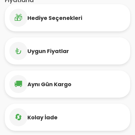
Fiyatlarla
🎁
Hediye Seçenekleri
₺
Uygun Fiyatlar
🚚
Aynı Gün Kargo
🔄
Kolay İade