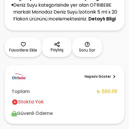
Deniz Suyu kategorisinde yer alan OTRIBEBE
markalı Monodoz Deniz Suyu İzotonik 5 ml x 20
Flakon ürününü incelemektesiniz.
Detaylı Bilgi
Paylaş
Favorilere Ekle
Soru Sor
Hepsini Göster
Toplam
₺ 560.05
Stokta Yok
Güvenli Ödeme