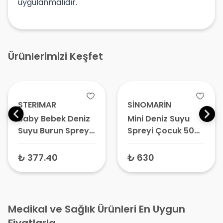
uygulanmalıdır.
Ürünlerimizi Keşfet
STERIMAR
SİNOMARİN
Baby Bebek Deniz
Mini Deniz Suyu
Suyu Burun Spreyi
Spreyi Çocuk 50
50 ml
ml
₺ 377.40
₺ 630
Medikal ve Sağlık Ürünleri En Uygun