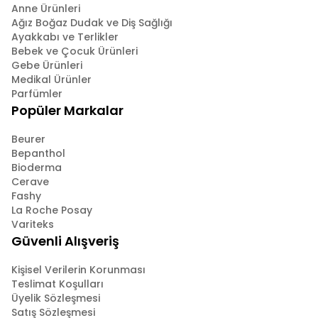
Anne Ürünleri
Ağız Boğaz Dudak ve Diş Sağlığı
Ayakkabı ve Terlikler
Bebek ve Çocuk Ürünleri
Gebe Ürünleri
Medikal Ürünler
Parfümler
Popüler Markalar
Beurer
Bepanthol
Bioderma
Cerave
Fashy
La Roche Posay
Variteks
Güvenli Alışveriş
Kişisel Verilerin Korunması
Teslimat Koşulları
Üyelik Sözleşmesi
Satış Sözleşmesi