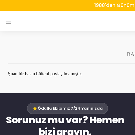
1988'den Günümüz
BA
Şuan bir basın bülteni paylaşılmamıştır.
Ödüllü Ekibimiz 7/24 Yanınızda
Sorunuz mu var? Hemen
bizi arayın.