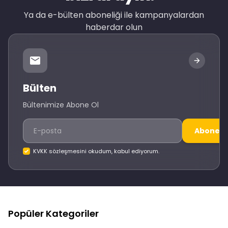
Ya da e-bülten aboneliği ile kampanyalardan
haberdar olun
Bülten
Bültenimize Abone Ol
Abone O
KVKK sözleşmesini okudum, kabul ediyorum.
Popüler Kategoriler