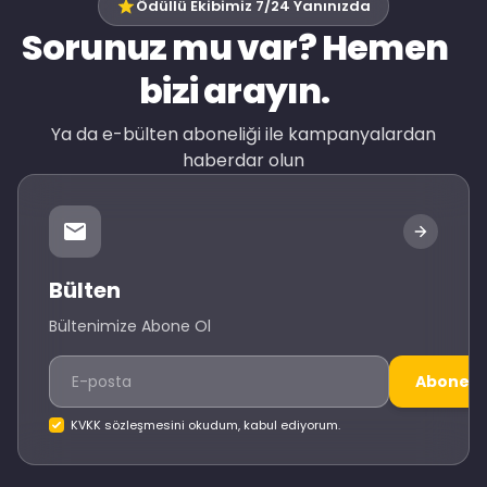
Ödüllü Ekibimiz 7/24 Yanınızda
Sorunuz mu var? Hemen
bizi arayın.
Ya da e-bülten aboneliği ile kampanyalardan
haberdar olun
Bülten
Bültenimize Abone Ol
Abone O
KVKK sözleşmesini okudum, kabul ediyorum.