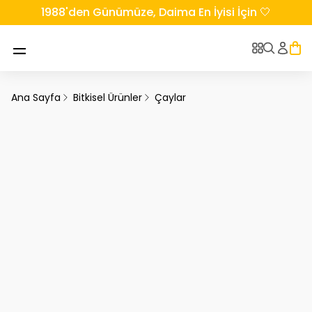
1988'den Günümüze, Daima En İyisi İçin 🤍
Ana Sayfa
Bitkisel Ürünler
Çaylar