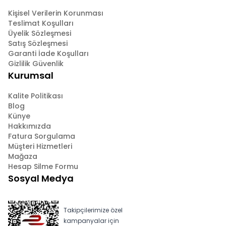
Kişisel Verilerin Korunması
Teslimat Koşulları
Üyelik Sözleşmesi
Satış Sözleşmesi
Garanti İade Koşulları
Gizlilik Güvenlik
Kurumsal
Kalite Politikası
Blog
Künye
Hakkımızda
Fatura Sorgulama
Müşteri Hizmetleri
Mağaza
Hesap Silme Formu
Sosyal Medya
Takipçilerimize özel
kampanyalar için