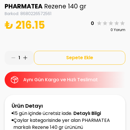
PHARMATEA
Rezene 140 gr
Barkod
:
8680226572561
₺ 216.15
0
0 Yorum
Sepete Ekle
1
Aynı Gün Kargo ve Hızlı Teslimat
Ürün Detayı
15 gün içinde ücretsiz iade.
Detaylı Bilgi
Çaylar kategorisinde yer alan PHARMATEA
markalı Rezene 140 gr ürününü