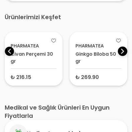
Ürünlerimizi Keşfet
PHARMATEA
PHARMATEA
Civan Perçemi 30
Ginkgo Biloba 50
gr
gr
₺ 216.15
₺ 269.90
Medikal ve Sağlık Ürünleri En Uygun
Fiyatlarla