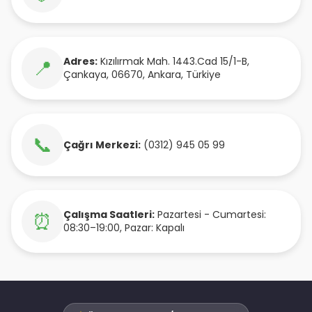
Adres:
Kızılırmak Mah. 1443.Cad 15/1-B
,
📍
Çankaya
,
06670
,
Ankara
,
Türkiye
📞
Çağrı Merkezi:
(0312) 945 05 99
Çalışma Saatleri:
Pazartesi - Cumartesi:
⏰
08:30–19:00, Pazar: Kapalı