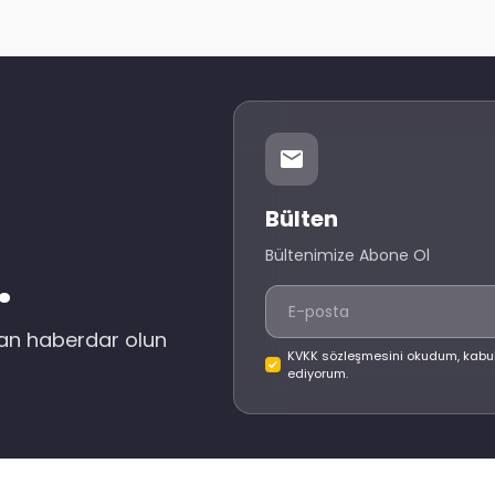
Bülten
Bültenimize Abone Ol
.
dan haberdar olun
KVKK sözleşmesini okudum, kabu
ediyorum.