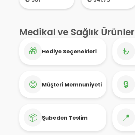
Medikal ve Sağlık Ürünler
🎁
₺
Hediye Seçenekleri
😊
🔒
Müşteri Memnuniyeti
📦
📍
Şubeden Teslim