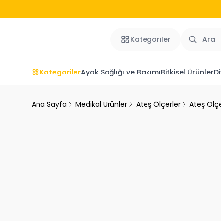
Kategoriler
Kategoriler
Ayak Sağlığı ve Bakımı
Bitkisel Ürünler
Di
Ana Sayfa
Medikal Ürünler
Ateş Ölçerler
Ateş Ölçe