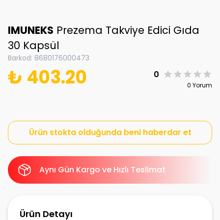
IMUNEKS
Prezema Takviye Edici Gıda
30 Kapsül
Barkod
:
8680176000473
₺ 403.20
0
0 Yorum
Ürün stokta olduğunda beni haberdar et
Aynı Gün Kargo ve Hızlı Teslimat
Ürün Detayı