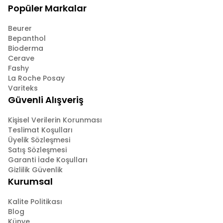
Popüler Markalar
Beurer
Bepanthol
Bioderma
Cerave
Fashy
La Roche Posay
Variteks
Güvenli Alışveriş
Kişisel Verilerin Korunması
Teslimat Koşulları
Üyelik Sözleşmesi
Satış Sözleşmesi
Garanti İade Koşulları
Gizlilik Güvenlik
Kurumsal
Kalite Politikası
Blog
Künye