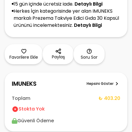
15 gün içinde ücretsiz iade.
Detaylı Bilgi
Herkes İçin kategorisinde yer alan IMUNEKS
markalı Prezema Takviye Edici Gıda 30 Kapsül
ürününü incelemektesiniz.
Detaylı Bilgi
Paylaş
Favorilere Ekle
Soru Sor
IMUNEKS
Hepsini Göster
Toplam
₺ 403.20
Stokta Yok
Güvenli Ödeme