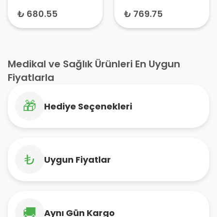
₺ 680.55
₺ 769.75
Medikal ve Sağlık Ürünleri En Uygun
Fiyatlarla
🎁
Hediye Seçenekleri
₺
Uygun Fiyatlar
🚚
Aynı Gün Kargo