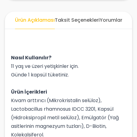
Ürün Açıklaması
Taksit Seçenekleri
Yorumlar
Nasıl Kullanılır?
11 yaş ve üzeri yetişkinler için.
Günde 1 kapsül tüketiniz.
Ürün İçerikleri
Kıvam arttırıcı (Mikrokristalin selüloz),
Lactobacillus rhamnosus IDCC 3201, Kapsül
(Hidroksipropil metil selüloz), Emülgatör (Yağ
asitlerinin magnezyum tuzları), D-Biotin,
Kolekalsiferol.