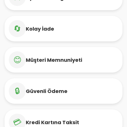
🔄
Kolay İade
😊
Müşteri Memnuniyeti
🔒
Güvenli Ödeme
💳
Kredi Kartına Taksit