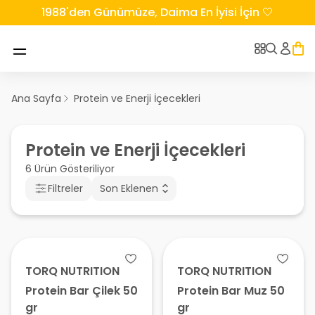
1988'den Günümüze, Daima En İyisi İçin 🤍
Ana Sayfa
Protein ve Enerji İçecekleri
Protein ve Enerji İçecekleri
6 Ürün Gösteriliyor
Filtreler
Son Eklenen
TORQ NUTRITION
TORQ NUTRITION
Protein Bar Çilek 50
Protein Bar Muz 50
gr
gr