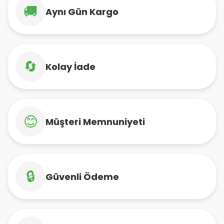
🚚
Aynı Gün Kargo
🔄
Kolay İade
😊
Müşteri Memnuniyeti
🔒
Güvenli Ödeme