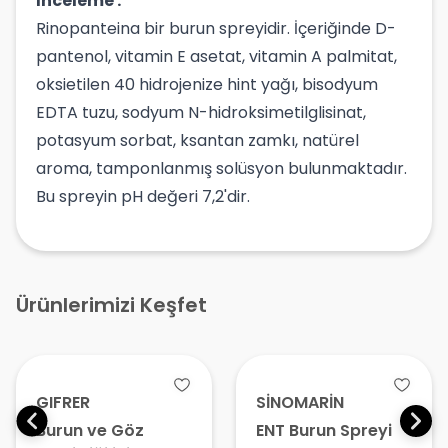
İnceleme :
Rinopanteina bir burun spreyidir. İçeriğinde D-
pantenol, vitamin E asetat, vitamin A palmitat,
oksietilen 40 hidrojenize hint yağı, bisodyum
EDTA tuzu, sodyum N-hidroksimetilglisinat,
potasyum sorbat, ksantan zamkı, natürel
aroma, tamponlanmış solüsyon bulunmaktadır.
Bu spreyin pH değeri 7,2'dir.
Ürünlerimizi Keşfet
GIFRER
SİNOMARİN
Burun ve Göz
ENT Burun Spreyi