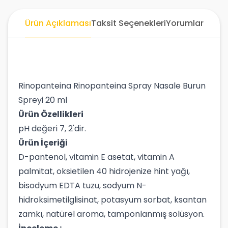
Ürün Açıklaması
Taksit Seçenekleri
Yorumlar
Rinopanteina Rinopanteina Spray Nasale Burun
Spreyi 20 ml
Ürün Özellikleri
pH değeri 7, 2'dir.
Ürün İçeriği
D-pantenol, vitamin E asetat, vitamin A
palmitat, oksietilen 40 hidrojenize hint yağı,
bisodyum EDTA tuzu, sodyum N-
hidroksimetilglisinat, potasyum sorbat, ksantan
zamkı, natürel aroma, tamponlanmış solüsyon.