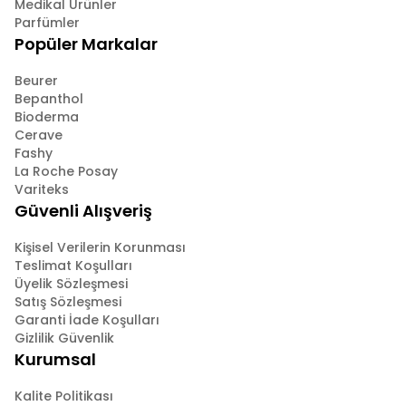
Medikal Ürünler
Parfümler
Popüler Markalar
Beurer
Bepanthol
Bioderma
Cerave
Fashy
La Roche Posay
Variteks
Güvenli Alışveriş
Kişisel Verilerin Korunması
Teslimat Koşulları
Üyelik Sözleşmesi
Satış Sözleşmesi
Garanti İade Koşulları
Gizlilik Güvenlik
Kurumsal
Kalite Politikası