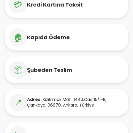
💳
Kredi Kartına Taksit
🏠
Kapıda Ödeme
📦
Şubeden Teslim
Adres:
Kızılırmak Mah. 1443.Cad 15/1-B
,
📍
Çankaya
,
06670
,
Ankara
,
Türkiye