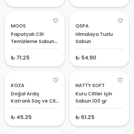
MOOS
QSPA
Papatyalı Cilt
Himalaya Tuzlu
Temizleme Sabunu
Sabun
100 gr
₺ 71.25
₺ 54.90
KOZA
NATTY SOFT
Doğal Ardıç
Kuru Ciltler için
Katranlı Saç ve Cilt
Sabun 100 gr
Sabunu 100 gr
₺ 45.35
₺ 61.25