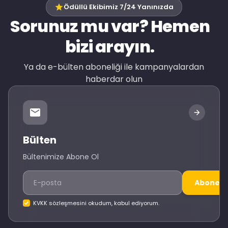
Ödüllü Ekibimiz 7/24 Yanınızda
Sorunuz mu var? Hemen
bizi arayın.
Ya da e-bülten aboneliği ile kampanyalardan
haberdar olun
Bülten
Bültenimize Abone Ol
Abone O
KVKK sözleşmesini okudum, kabul ediyorum.