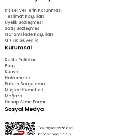
Kişisel Verilerin Korunması
Teslimat Koşulları
Üyelik Sözleşmesi
Satış Sözleşmesi
Garanti İade Koşulları
Gizlilik Güvenlik
Kurumsal
Kalite Politikası
Blog
Künye
Hakkımızda
Fatura Sorgulama
Müşteri Hizmetleri
Mağaza
Hesap Silme Formu
Sosyal Medya
Takipçilerimize özel
kampanyalar için