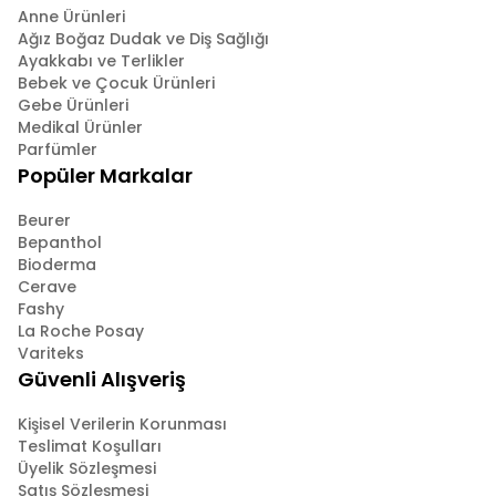
Anne Ürünleri
Ağız Boğaz Dudak ve Diş Sağlığı
Ayakkabı ve Terlikler
Bebek ve Çocuk Ürünleri
Gebe Ürünleri
Medikal Ürünler
Parfümler
Popüler Markalar
Beurer
Bepanthol
Bioderma
Cerave
Fashy
La Roche Posay
Variteks
Güvenli Alışveriş
Kişisel Verilerin Korunması
Teslimat Koşulları
Üyelik Sözleşmesi
Satış Sözleşmesi