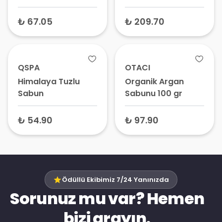
Sabun
Likid Sabun 200 ml
₺ 67.05
₺ 209.70
QSPA
OTACI
Himalaya Tuzlu
Organik Argan
Sabun
Sabunu 100 gr
₺ 54.90
₺ 97.90
Ödüllü Ekibimiz 7/24 Yanınızda
Sorunuz mu var? Hemen
bizi arayın.