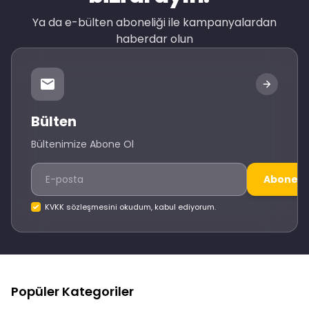
Ya da e-bülten aboneliği ile kampanyalardan
haberdar olun
Bülten
Bültenimize Abone Ol
Abone O
KVKK sözleşmesini okudum, kabul ediyorum.
Popüler Kategoriler