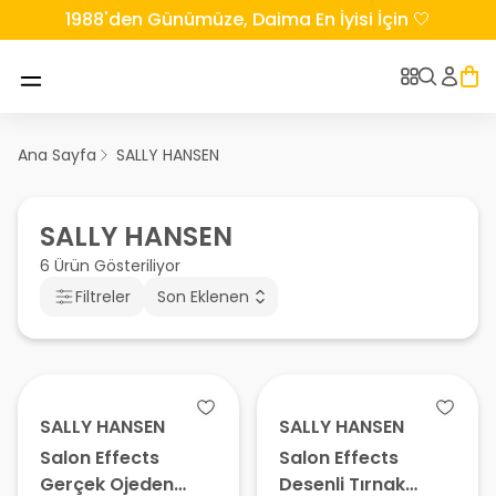
1988'den Günümüze, Daima En İyisi İçin 🤍
Ana Sayfa
SALLY HANSEN
SALLY HANSEN
6 Ürün Gösteriliyor
Filtreler
Son Eklenen
SALLY HANSEN
SALLY HANSEN
Salon Effects
Salon Effects
Gerçek Ojeden
Desenli Tırnak