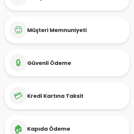
😊
Müşteri Memnuniyeti
🔒
Güvenli Ödeme
💳
Kredi Kartına Taksit
🏠
Kapıda Ödeme