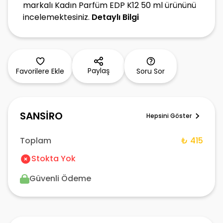
markalı Kadın Parfüm EDP K12 50 ml ürününü
incelemektesiniz.
Detaylı Bilgi
Paylaş
Favorilere Ekle
Soru Sor
SANSİRO
Hepsini Göster
Toplam
₺ 415
Stokta Yok
Güvenli Ödeme