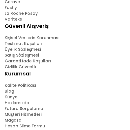
Cerave
Fashy
La Roche Posay
Variteks
Güvenli Alışveriş
Kişisel Verilerin Korunması
Teslimat Koşulları
Üyelik Sözleşmesi
Satış Sözleşmesi
Garanti İade Koşulları
Gizlilik Güvenlik
Kurumsal
Kalite Politikası
Blog
Künye
Hakkımızda
Fatura Sorgulama
Müşteri Hizmetleri
Mağaza
Hesap Silme Formu