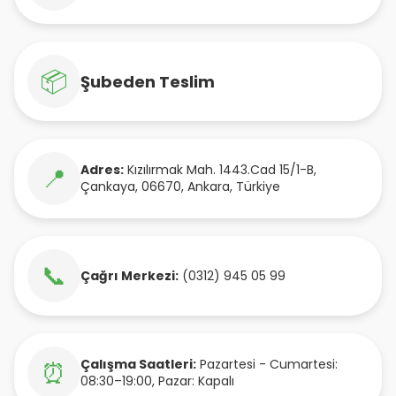
📦
Şubeden Teslim
Adres:
Kızılırmak Mah. 1443.Cad 15/1-B
,
📍
Çankaya
,
06670
,
Ankara
,
Türkiye
📞
Çağrı Merkezi:
(0312) 945 05 99
Çalışma Saatleri:
Pazartesi - Cumartesi:
⏰
08:30–19:00, Pazar: Kapalı