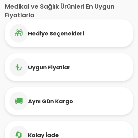
Medikal ve Sağlık Ürünleri En Uygun
Fiyatlarla
🎁
Hediye Seçenekleri
₺
Uygun Fiyatlar
🚚
Aynı Gün Kargo
🔄
Kolay İade