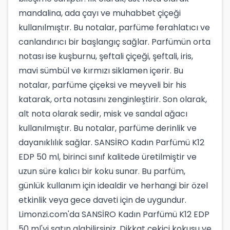
mandalina, ada çayı ve muhabbet çiçeği
kullanılmıştır. Bu notalar, parfüme ferahlatıcı ve
canlandırıcı bir başlangıç sağlar. Parfümün orta
notası ise kuşburnu, şeftali çiçeği, şeftali, iris,
mavi sümbül ve kırmızı siklamen içerir. Bu
notalar, parfüme çiçeksi ve meyveli bir his
katarak, orta notasını zenginleştirir. Son olarak,
alt nota olarak sedir, misk ve sandal ağacı
kullanılmıştır. Bu notalar, parfüme derinlik ve
dayanıklılık sağlar. SANSİRO Kadın Parfümü K12
EDP 50 ml, birinci sınıf kalitede üretilmiştir ve
uzun süre kalıcı bir koku sunar. Bu parfüm,
günlük kullanım için idealdir ve herhangi bir özel
etkinlik veya gece daveti için de uygundur.
Limonzi.com'da SANSİRO Kadın Parfümü K12 EDP
50 ml'yi satın alabilirsiniz. Dikkat çekici kokusu ve