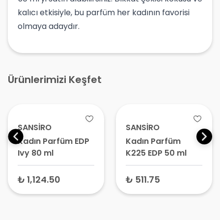
kalıcı etkisiyle, bu parfüm her kadının favorisi
olmaya adaydır.
Ürünlerimizi Keşfet
SANSİRO
SANSİRO
Kadın Parfüm EDP
Kadın Parfüm
Ivy 80 ml
K225 EDP 50 ml
₺ 1,124.50
₺ 511.75