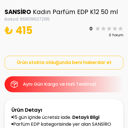
SANSİRO
Kadın Parfüm EDP K12 50 ml
Barkod
:
8680186372195
₺ 415
0
0 Yorum
Ürün stokta olduğunda beni haberdar et
Aynı Gün Kargo ve Hızlı Teslimat
Ürün Detayı
15 gün içinde ücretsiz iade.
Detaylı Bilgi
Parfüm EDP kategorisinde yer alan SANSİRO