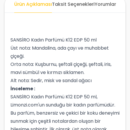
Ürün Açıklaması
Taksit Seçenekleri
Yorumlar
SANSİRO Kadın Parfümü K12 EDP 50 ml
Üst nota: Mandalina, ada çayı ve muhabbet
çiçeği.
Orta nota: Kuşburnu, şeftali çiçeği, şeftali, iris,
mavi sümbül ve kırmızı siklamen.
Alt nota: Sedir, misk ve sandal ağacı
İnceleme :
SANSİRO Kadın Parfümü K12 EDP 50 ml,
Limonzi.com'un sunduğu bir kadın parfümüdür.
Bu parfüm, benzersiz ve çekici bir koku deneyimi
sunmak için çeşitli notalardan oluşan bir
bileşime sahiptir. İlk olarak, üst nota olarak