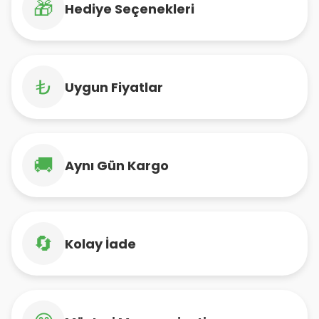
🎁
Hediye Seçenekleri
₺
Uygun Fiyatlar
🚚
Aynı Gün Kargo
🔄
Kolay İade