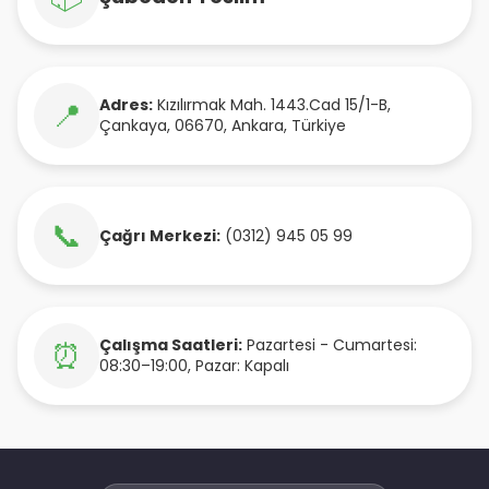
Adres:
Kızılırmak Mah. 1443.Cad 15/1-B
,
📍
Çankaya
,
06670
,
Ankara
,
Türkiye
📞
Çağrı Merkezi:
(0312) 945 05 99
Çalışma Saatleri:
Pazartesi - Cumartesi:
⏰
08:30–19:00, Pazar: Kapalı