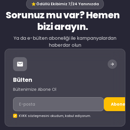
Ödüllü Ekibimiz 7/24 Yanınızda
Sorunuz mu var? Hemen
bizi arayın.
Ya da e-bülten aboneliği ile kampanyalardan
haberdar olun
Bülten
Bültenimize Abone Ol
Abone O
KVKK sözleşmesini okudum, kabul ediyorum.