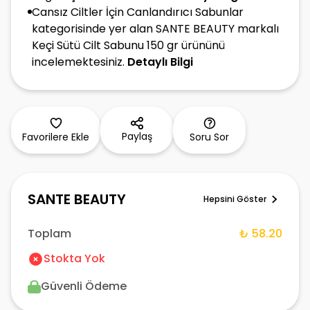
Cansız Ciltler İçin Canlandırıcı Sabunlar
kategorisinde yer alan SANTE BEAUTY markalı
Keçi Sütü Cilt Sabunu 150 gr ürününü
incelemektesiniz.
Detaylı Bilgi
Paylaş
Favorilere Ekle
Soru Sor
SANTE BEAUTY
Hepsini Göster
Toplam
₺ 58.20
Stokta Yok
Güvenli Ödeme