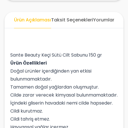
Ürün Açıklaması
Taksit Seçenekleri
Yorumlar
Sante Beauty Keçi Sütü Cilt Sabunu 150 gr
Ürün Özellikleri
Doğal ürünler içerdiğinden yan etkisi
bulunmamaktadır.
Tamamen doğal yağlardan oluşmuştur.
Cilde zarar verecek kimyasal bulunmamaktadır.
İçindeki gliserin havadaki nemi cilde hapseder.
Cildi kurutmaz.
Cildi tahriş etmez.
Hayvansal yağlar içermez.