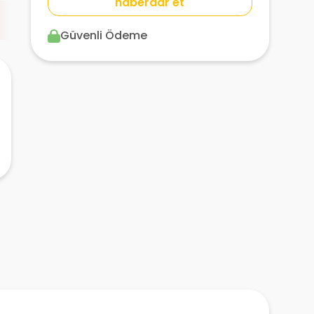
haberdar et
Güvenli Ödeme