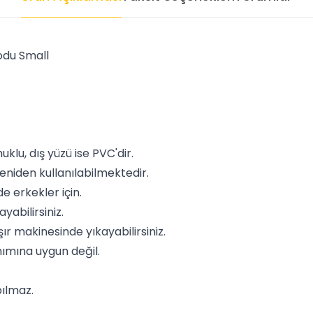
odu Small
klu, dış yüzü ise PVC'dir.
eniden kullanılabilmektedir.
 erkekler için.
yabilirsiniz.
 makinesinde yıkayabilirsiniz.
ımına uygun değil.
ılmaz.