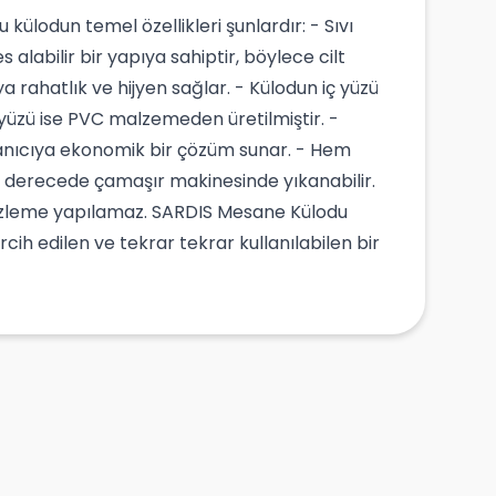
ülodun temel özellikleri şunlardır: - Sıvı
s alabilir bir yapıya sahiptir, böylece cilt
a rahatlık ve hijyen sağlar. - Külodun iç yüzü
yüzü ise PVC malzemeden üretilmiştir. -
ullanıcıya ekonomik bir çözüm sunar. - Hem
0 derecede çamaşır makinesinde yıkanabilir.
mizleme yapılamaz. SARDIS Mesane Külodu
rcih edilen ve tekrar tekrar kullanılabilen bir