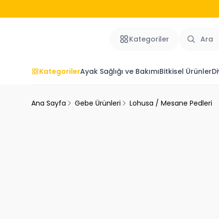
Kategoriler
Kategoriler
Ayak Sağlığı ve Bakımı
Bitkisel Ürünler
Di
Ana Sayfa
Gebe Ürünleri
Lohusa / Mesane Pedleri