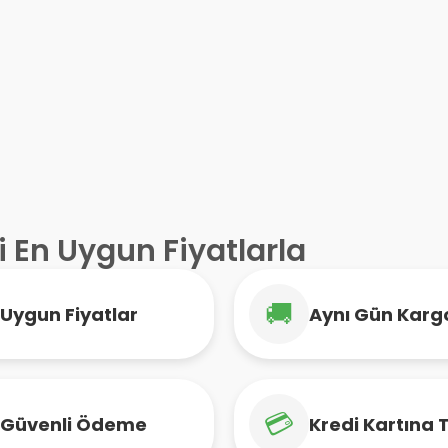
i En Uygun Fiyatlarla
🚚
Uygun Fiyatlar
Aynı Gün Karg
💳
Güvenli Ödeme
Kredi Kartına 