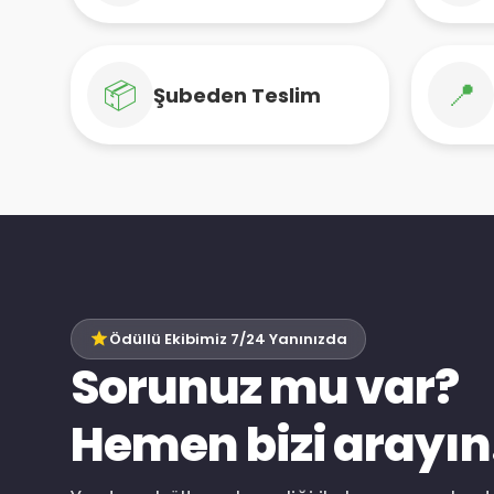
📦
📍
Şubeden Teslim
Ödüllü Ekibimiz 7/24 Yanınızda
Sorunuz mu var?
Hemen bizi arayın