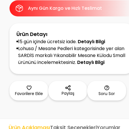
Aynı Gün Kargo ve Hızlı Teslimat
Ürün Detayı
15 gün içinde ücretsiz iade.
Detaylı Bilgi
Lohusa / Mesane Pedleri kategorisinde yer alan
SARDİS markalı Yıkanabilir Mesane Külodu Small
ürününü incelemektesiniz.
Detaylı Bilgi
Paylaş
Favorilere Ekle
Soru Sor
Ürün Açıklaması
Taksit Seçenekleri
Yorumlar