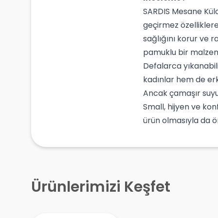
SARDIS Mesane Külodu
geçirmez özelliklere 
sağlığını korur ve r
pamuklu bir malzeme
Defalarca yıkanabili
kadınlar hem de erk
Ancak çamaşır suyu
Small, hijyen ve kon
ürün olmasıyla da ö
Ürünlerimizi Keşfet