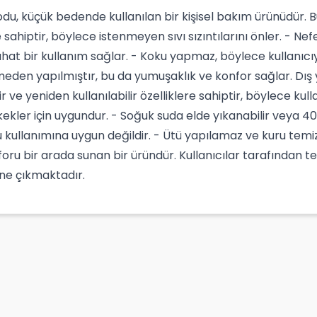
, küçük bedende kullanılan bir kişisel bakım ürünüdür. Bu k
sahiptir, böylece istenmeyen sıvı sızıntılarını önler. - Nefe
ahat bir kullanım sağlar. - Koku yapmaz, böylece kullanıcıy
den yapılmıştır, bu da yumuşaklık ve konfor sağlar. Dış 
r ve yeniden kullanılabilir özelliklere sahiptir, böylece k
ekler için uygundur. - Soğuk suda elde yıkanabilir veya 4
 kullanımına uygun değildir. - Ütü yapılamaz ve kuru te
foru bir arada sunan bir üründür. Kullanıcılar tarafından te
ne çıkmaktadır.