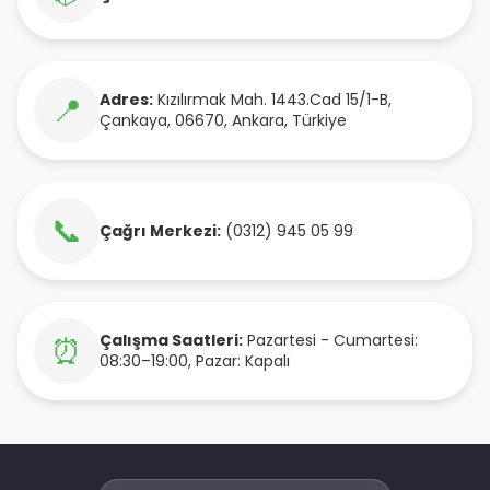
Adres:
Kızılırmak Mah. 1443.Cad 15/1-B
,
📍
Çankaya
,
06670
,
Ankara
,
Türkiye
📞
Çağrı Merkezi:
(0312) 945 05 99
Çalışma Saatleri:
Pazartesi - Cumartesi:
⏰
08:30–19:00, Pazar: Kapalı