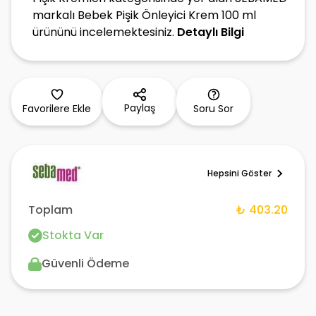
markalı Bebek Pişik Önleyici Krem 100 ml
ürününü incelemektesiniz.
Detaylı Bilgi
Paylaş
Favorilere Ekle
Soru Sor
Hepsini Göster
Toplam
₺ 403.20
Stokta Var
Güvenli Ödeme