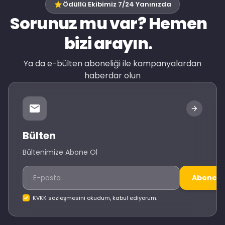
Ödüllü Ekibimiz 7/24 Yanınızda
Sorunuz mu var? Hemen
bizi arayın.
Ya da e-bülten aboneliği ile kampanyalardan
haberdar olun
Bülten
Bültenimize Abone Ol
Abone O
KVKK sözleşmesini okudum, kabul ediyorum.