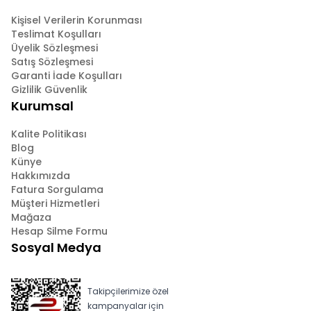
Kişisel Verilerin Korunması
Teslimat Koşulları
Üyelik Sözleşmesi
Satış Sözleşmesi
Garanti İade Koşulları
Gizlilik Güvenlik
Kurumsal
Kalite Politikası
Blog
Künye
Hakkımızda
Fatura Sorgulama
Müşteri Hizmetleri
Mağaza
Hesap Silme Formu
Sosyal Medya
Takipçilerimize özel
kampanyalar için