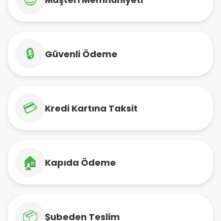
🔒
Güvenli Ödeme
💳
Kredi Kartına Taksit
🏠
Kapıda Ödeme
📦
Şubeden Teslim