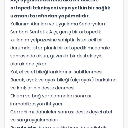
ortopedi teknisyeni veya yetkin bir sağlık
uzmanı tarafından yapılmalıdır.
Kullanım Alanları ve Uygulama Senaryoları
Senboni Sentetik Alçı, geniş bir ortopedik
kullanım yelpazesine sahiptir. İster acil bir
durumda, ister planlı bir ortopedik müdahale
sonrasında olsun, güvenilir bir destekleyici
olarak öne çıkar:
Kol, el ve el bileği kırıklarının sabitlenmesi
Bacak, ayak ve ayak bileği (alçı ayak) burkulma
ve kırıklarının desteklenmesi
Eklem ve bağ yaralanmaları sonrası
immobilizasyon ihtiyacı
Cerrahi müdahaleler sonrası destekleyici atel
ve sargı uygulamaları
Bu
rulo alçı
, hem yetişkin hem de pediatrik