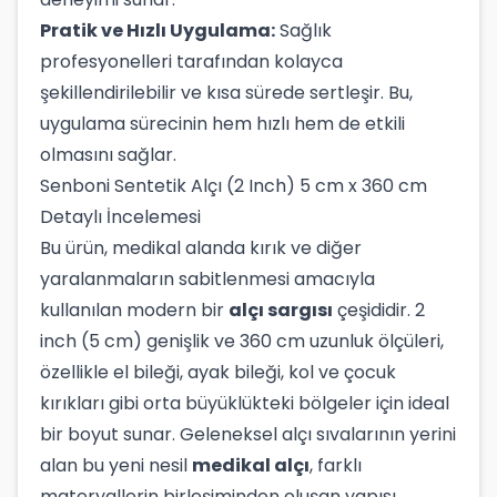
Pratik ve Hızlı Uygulama:
Sağlık
profesyonelleri tarafından kolayca
şekillendirilebilir ve kısa sürede sertleşir. Bu,
uygulama sürecinin hem hızlı hem de etkili
olmasını sağlar.
Senboni Sentetik Alçı (2 Inch) 5 cm x 360 cm
Detaylı İncelemesi
Bu ürün, medikal alanda kırık ve diğer
yaralanmaların sabitlenmesi amacıyla
kullanılan modern bir
alçı sargısı
çeşididir. 2
inch (5 cm) genişlik ve 360 cm uzunluk ölçüleri,
özellikle el bileği, ayak bileği, kol ve çocuk
kırıkları gibi orta büyüklükteki bölgeler için ideal
bir boyut sunar. Geleneksel alçı sıvalarının yerini
alan bu yeni nesil
medikal alçı
, farklı
materyallerin birleşiminden oluşan yapısı