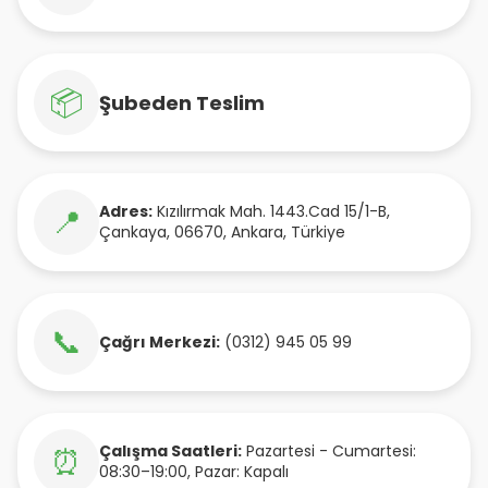
📦
Şubeden Teslim
Adres:
Kızılırmak Mah. 1443.Cad 15/1-B
,
📍
Çankaya
,
06670
,
Ankara
,
Türkiye
📞
Çağrı Merkezi:
(0312) 945 05 99
Çalışma Saatleri:
Pazartesi - Cumartesi:
⏰
08:30–19:00, Pazar: Kapalı