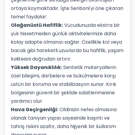
ortaya koymaktadır. İşte Senboni'yi öne çıkaran
temel faydalar:
Olağanüstü Hafiflik:
Vücudunuzda ekstra bir
yük hissetmeden günlük aktivitelerinize daha
kolay adapte olmanızı sağlar. Özellikle kol veya
bacak gibi hareketli uzuvlarda bu hafiflik, yaşam
kalitesini doğrudan artırır.
Yüksek Dayanıklılık:
Sentetik materyallerin
özel bileşimi, darbelere ve bükülmelere karşı
üstün bir koruma ve stabilizasyon sunar. Kırık
bölgesinin güvenli bir şekilde sabitlenmesine
yardımcı olur.
Hava Geçirgenliği:
Cildinizin nefes almasına
olanak tanıyan yapısı sayesinde kaşıntı ve
tahriş riskini azaltır, daha hijyenik bir kullanım
deneyimi sunar.