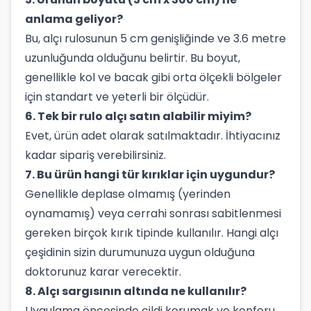
anlama geliyor?
Bu, alçı rulosunun 5 cm genişliğinde ve 3.6 metre
uzunluğunda olduğunu belirtir. Bu boyut,
genellikle kol ve bacak gibi orta ölçekli bölgeler
için standart ve yeterli bir ölçüdür.
6. Tek bir rulo alçı satın alabilir miyim?
Evet, ürün adet olarak satılmaktadır. İhtiyacınız
kadar sipariş verebilirsiniz.
7. Bu ürün hangi tür kırıklar için uygundur?
Genellikle deplase olmamış (yerinden
oynamamış) veya cerrahi sonrası sabitlenmesi
gereken birçok kırık tipinde kullanılır. Hangi alçı
çeşidinin sizin durumunuza uygun olduğuna
doktorunuz karar verecektir.
8. Alçı sargısının altında ne kullanılır?
Uygulama öncesinde cildi korumak ve konforu