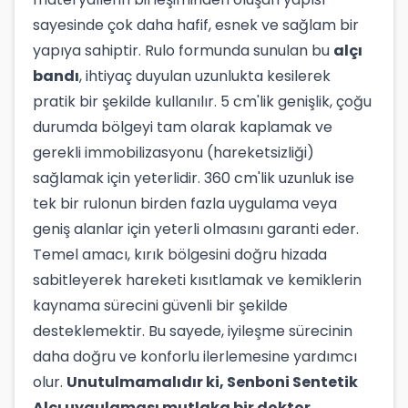
sayesinde çok daha hafif, esnek ve sağlam bir
yapıya sahiptir. Rulo formunda sunulan bu
alçı
bandı
, ihtiyaç duyulan uzunlukta kesilerek
pratik bir şekilde kullanılır. 5 cm'lik genişlik, çoğu
durumda bölgeyi tam olarak kaplamak ve
gerekli immobilizasyonu (hareketsizliği)
sağlamak için yeterlidir. 360 cm'lik uzunluk ise
tek bir rulonun birden fazla uygulama veya
geniş alanlar için yeterli olmasını garanti eder.
Temel amacı, kırık bölgesini doğru hizada
sabitleyerek hareketi kısıtlamak ve kemiklerin
kaynama sürecini güvenli bir şekilde
desteklemektir. Bu sayede, iyileşme sürecinin
daha doğru ve konforlu ilerlemesine yardımcı
olur.
Unutulmamalıdır ki, Senboni Sentetik
Alçı uygulaması mutlaka bir doktor,