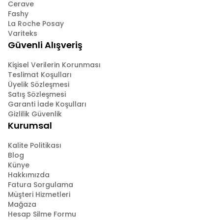
Cerave
Fashy
La Roche Posay
Variteks
Güvenli Alışveriş
Kişisel Verilerin Korunması
Teslimat Koşulları
Üyelik Sözleşmesi
Satış Sözleşmesi
Garanti İade Koşulları
Gizlilik Güvenlik
Kurumsal
Kalite Politikası
Blog
Künye
Hakkımızda
Fatura Sorgulama
Müşteri Hizmetleri
Mağaza
Hesap Silme Formu