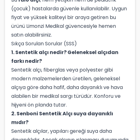
(çocuk) hastalarda güvenle kullanılabilir. Uygun
fiyat ve yüksek kaliteyi bir araya getiren bu
ürünü Limonzi Medikal güvencesiyle hemen
satın alabilirsiniz.
Sıkça Sorulan Sorular (SSS)
1. Sentetik alçı nedir? Geleneksel alçıdan
farkı nedir?
Sentetik alçı, fiberglas veya polyester gibi
modern malzemelerden üretilen, geleneksel
alçıya göre daha hafif, daha dayanıklı ve hava
alabilen bir medikal sargı türüdür. Konforu ve
hijyeni ön planda tutar.
2. Senboni Sentetik Alçı suya dayanıklı
mıdır?
Sentetik alçılar, yapıları gereği suya daha
dayanıklıdır. Ancak alçının ıslanması durumunda