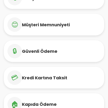
😊
Müşteri Memnuniyeti
🔒
Güvenli Ödeme
💳
Kredi Kartına Taksit
🏠
Kapıda Ödeme