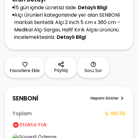
15 gün içinde ücretsiz iade.
Detaylı Bilgi
Alçı Ürünleri kategorisinde yer alan SENBONİ
markalı Sentetik Alçı 2 inch 5 cm x 360 cm –
Medikal Alçı Sargısı, Hafif Kırık Alçısı ürününü
incelemektesiniz.
Detaylı Bilgi
Paylaş
Favorilere Ekle
Soru Sor
SENBONİ
Hepsini Göster
Toplam
₺ 160.05
Stokta Yok
Güvenli Ödeme