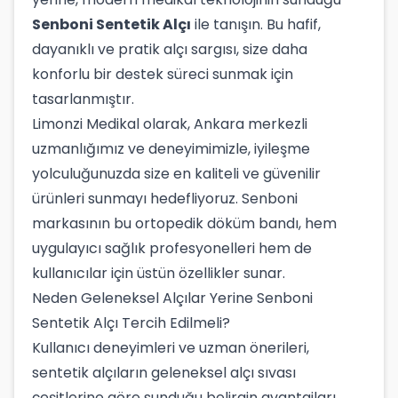
Senboni Sentetik Alçı
ile tanışın. Bu hafif,
dayanıklı ve pratik alçı sargısı, size daha
konforlu bir destek süreci sunmak için
tasarlanmıştır.
Limonzi Medikal olarak, Ankara merkezli
uzmanlığımız ve deneyimimizle, iyileşme
yolculuğunuzda size en kaliteli ve güvenilir
ürünleri sunmayı hedefliyoruz. Senboni
markasının bu ortopedik döküm bandı, hem
uygulayıcı sağlık profesyonelleri hem de
kullanıcılar için üstün özellikler sunar.
Neden Geleneksel Alçılar Yerine Senboni
Sentetik Alçı Tercih Edilmeli?
Kullanıcı deneyimleri ve uzman önerileri,
sentetik alçıların geleneksel alçı sıvası
çeşitlerine göre sunduğu belirgin avantajları