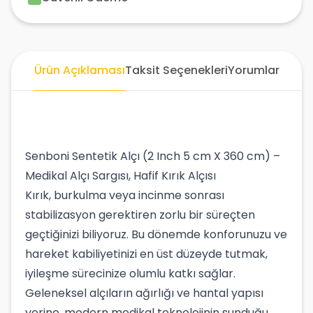
Ürün Açıklaması
Taksit Seçenekleri
Yorumlar
Senboni Sentetik Alçı (2 Inch 5 cm X 360 cm) –
Medikal Alçı Sargısı, Hafif Kırık Alçısı
Kırık, burkulma veya incinme sonrası
stabilizasyon gerektiren zorlu bir süreçten
geçtiğinizi biliyoruz. Bu dönemde konforunuzu ve
hareket kabiliyetinizi en üst düzeyde tutmak,
iyileşme sürecinize olumlu katkı sağlar.
Geleneksel alçıların ağırlığı ve hantal yapısı
yerine, modern medikal teknolojinin sunduğu