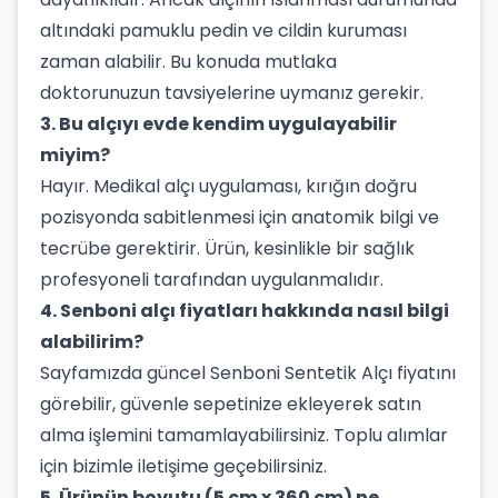
altındaki pamuklu pedin ve cildin kuruması
zaman alabilir. Bu konuda mutlaka
doktorunuzun tavsiyelerine uymanız gerekir.
3. Bu alçıyı evde kendim uygulayabilir
miyim?
Hayır. Medikal alçı uygulaması, kırığın doğru
pozisyonda sabitlenmesi için anatomik bilgi ve
tecrübe gerektirir. Ürün, kesinlikle bir sağlık
profesyoneli tarafından uygulanmalıdır.
4. Senboni alçı fiyatları hakkında nasıl bilgi
alabilirim?
Sayfamızda güncel Senboni Sentetik Alçı fiyatını
görebilir, güvenle sepetinize ekleyerek satın
alma işlemini tamamlayabilirsiniz. Toplu alımlar
için bizimle iletişime geçebilirsiniz.
5. Ürünün boyutu (5 cm x 360 cm) ne