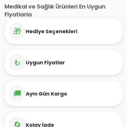
Medikal ve Sağlık Ürünleri En Uygun
Fiyatlarla
🎁
Hediye Seçenekleri
₺
Uygun Fiyatlar
🚚
Aynı Gün Kargo
🔄
Kolay İade