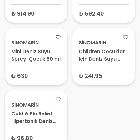
Deniz Suyu 125 ml
₺ 914.90
₺ 592.40
SİNOMARİN
SİNOMARİN
Mini Deniz Suyu
Children Cocuklar
Spreyi Çocuk 50 ml
için Deniz Suyu
Burun Spreyi 125 ml
₺ 630
₺ 241.95
SİNOMARİN
Cold & Flu Relief
Hipertonik Deniz
Suyu Sprey 100 ml
₺ 96.80