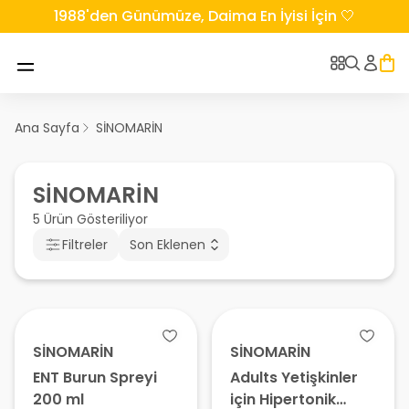
1988'den Günümüze, Daima En İyisi İçin 🤍
Ana Sayfa
SİNOMARİN
SİNOMARİN
5 Ürün Gösteriliyor
Filtreler
Son Eklenen
SİNOMARİN
SİNOMARİN
ENT Burun Spreyi
Adults Yetişkinler
200 ml
için Hipertonik