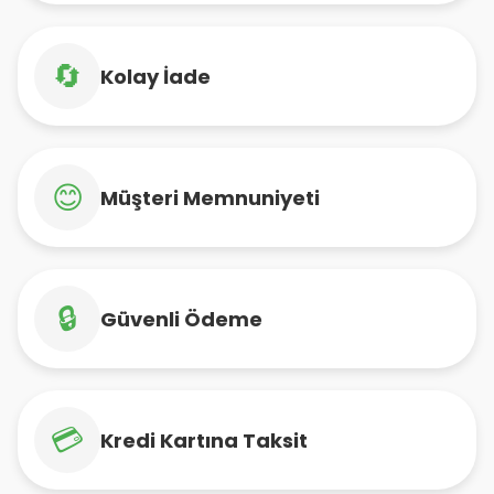
🔄
Kolay İade
😊
Müşteri Memnuniyeti
🔒
Güvenli Ödeme
💳
Kredi Kartına Taksit