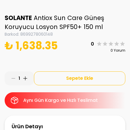
SOLANTE
Antiox Sun Care Güneş
Koruyucu Losyon SPF50+ 150 ml
Barkod
:
8699278060148
₺ 1,638.35
0
0 Yorum
Sepete Ekle
1
Aynı Gün Kargo ve Hızlı Teslimat
Ürün Detayı