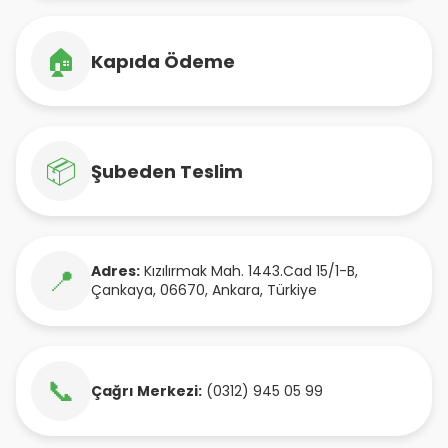
🏠
Kapıda Ödeme
📦
Şubeden Teslim
Adres:
Kızılırmak Mah. 1443.Cad 15/1-B
,
📍
Çankaya
,
06670
,
Ankara
,
Türkiye
📞
Çağrı Merkezi:
(0312) 945 05 99