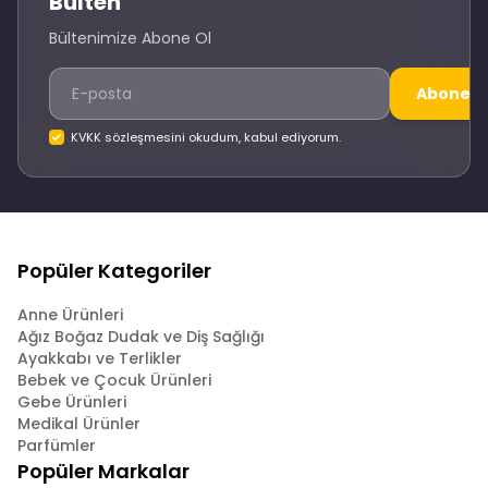
Bülten
Bültenimize Abone Ol
Abone O
KVKK sözleşmesini okudum, kabul ediyorum.
Popüler Kategoriler
Anne Ürünleri
Ağız Boğaz Dudak ve Diş Sağlığı
Ayakkabı ve Terlikler
Bebek ve Çocuk Ürünleri
Gebe Ürünleri
Medikal Ürünler
Parfümler
Popüler Markalar