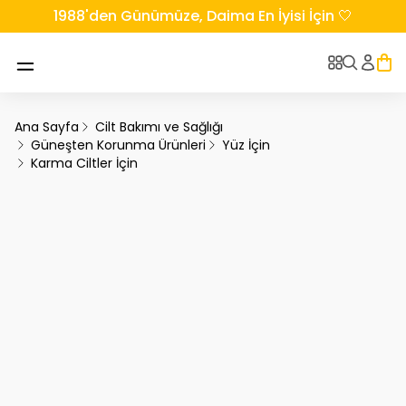
1988'den Günümüze, Daima En İyisi İçin 🤍
Ana Sayfa
Cilt Bakımı ve Sağlığı
Güneşten Korunma Ürünleri
Yüz İçin
Karma Ciltler İçin