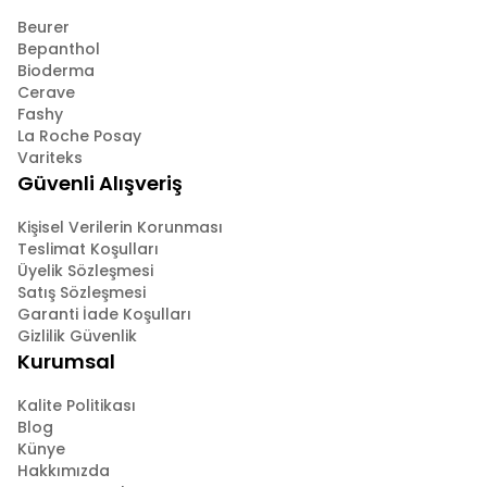
Beurer
Bepanthol
Bioderma
Cerave
Fashy
La Roche Posay
Variteks
Güvenli Alışveriş
Kişisel Verilerin Korunması
Teslimat Koşulları
Üyelik Sözleşmesi
Satış Sözleşmesi
Garanti İade Koşulları
Gizlilik Güvenlik
Kurumsal
Kalite Politikası
Blog
Künye
Hakkımızda