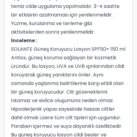
temiz cilde uygulama yapılmalıdır. 3-4 saatte
bir etkisinin azalmaması için yenilenmelidir.
Yüzme, kurulanma ve terleme gibi
aktivitelerden sonra yenilenmelidir.
İnceleme :
SOLANTE Güneş Koruyucu Losyon SPF50+ 150 ml
Antiox, güneş koruma sağlayan bir kozmetik
üründür. Bu losyon, UVA ve UVB ışınlarından cildi
koruyarak güneş yanıklarını önler. Aynı
zamanda yaşlanma belirtilerine karşı etkili olan
bir güneş koruyucudur. Cilt gözeneklerini
tıkamaz ve sivilce oluşumuna neden olmaz.
Hipoalerjenik yapısı sayesinde hassas ciltler
dahil olmak üzere tüm cilt tipleri için uygundur.
Paraben içermez ve suya dayanıklı özelliktedir.
Bu güneş koruyucu losyon cildi besler ve