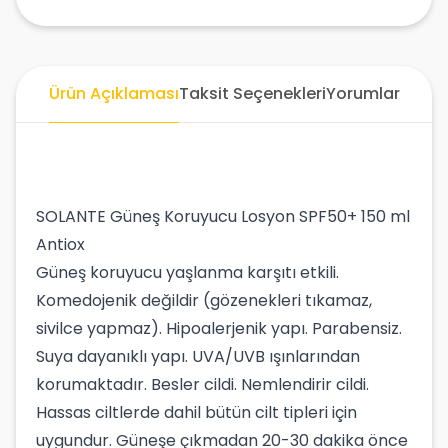
Ürün Açıklaması
Taksit Seçenekleri
Yorumlar
SOLANTE Güneş Koruyucu Losyon SPF50+ 150 ml
Antiox
Güneş koruyucu yaşlanma karşıtı etkili.
Komedojenik değildir (gözenekleri tıkamaz,
sivilce yapmaz). Hipoalerjenik yapı. Parabensiz.
Suya dayanıklı yapı. UVA/UVB ışınlarından
korumaktadır. Besler cildi. Nemlendirir cildi.
Hassas ciltlerde dahil bütün cilt tipleri için
uygundur. Güneşe çıkmadan 20-30 dakika önce