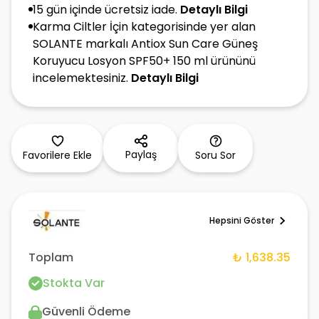
15 gün içinde ücretsiz iade.
Detaylı Bilgi
Karma Ciltler İçin kategorisinde yer alan
SOLANTE markalı Antiox Sun Care Güneş
Koruyucu Losyon SPF50+ 150 ml ürününü
incelemektesiniz.
Detaylı Bilgi
Paylaş
Favorilere Ekle
Soru Sor
Hepsini Göster
Toplam
₺ 1,638.35
Stokta Var
Güvenli Ödeme