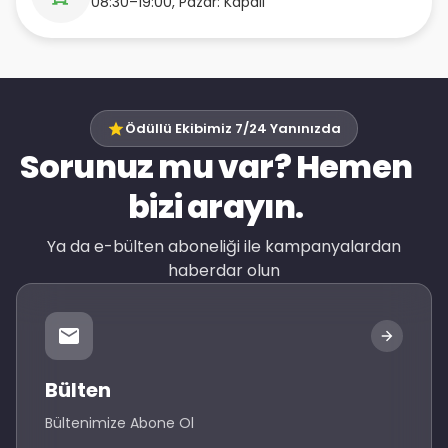
08:30–19:00, Pazar: Kapalı
Ödüllü Ekibimiz 7/24 Yanınızda
Sorunuz mu var? Hemen
bizi arayın.
Ya da e-bülten aboneliği ile kampanyalardan
haberdar olun
Bülten
Bültenimize Abone Ol