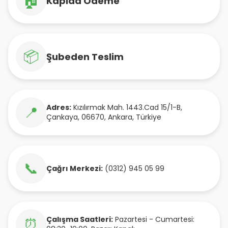
🏠
Kapıda Ödeme
📦
Şubeden Teslim
Adres:
Kızılırmak Mah. 1443.Cad 15/1-B
,
📍
Çankaya
,
06670
,
Ankara
,
Türkiye
📞
Çağrı Merkezi:
(0312) 945 05 99
Çalışma Saatleri:
Pazartesi - Cumartesi:
⏰