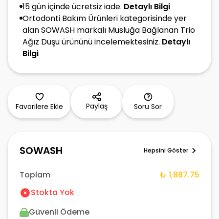
15 gün içinde ücretsiz iade.
Detaylı Bilgi
Ortodonti Bakım Ürünleri kategorisinde yer
alan SOWASH markalı Musluğa Bağlanan Trio
Ağız Duşu ürününü incelemektesiniz.
Detaylı
Bilgi
Paylaş
Favorilere Ekle
Soru Sor
SOWASH
Hepsini Göster
Toplam
₺ 1,887.75
Stokta Yok
Güvenli Ödeme