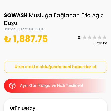
SOWASH
Musluğa Bağlanan Trio Ağız
Duşu
Barkod
:
8027230001890
₺ 1,887.75
0
0 Yorum
Ürün stokta olduğunda beni haberdar et
Aynı Gün Kargo ve Hızlı Teslimat
Ürün Detayı