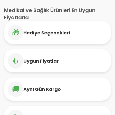
Medikal ve Sağlık Ürünleri En Uygun
Fiyatlarla
🎁
Hediye Seçenekleri
₺
Uygun Fiyatlar
🚚
Aynı Gün Kargo